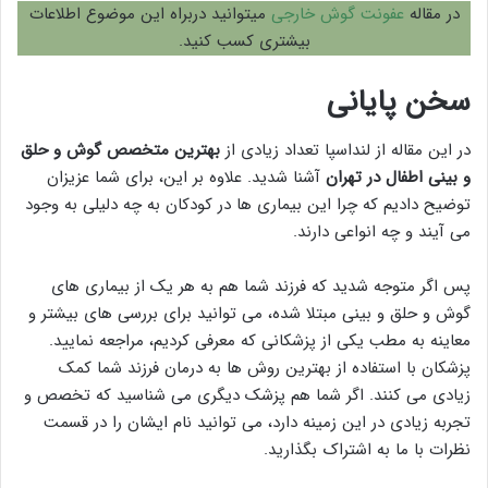
در مقاله
عفونت گوش خارجی
میتوانید دربراه این موضوع اطلاعات
بیشتری کسب کنید.
سخن پایانی
در این مقاله از لنداسپا تعداد زیادی از
بهترین متخصص گوش و حلق
و بینی اطفال در تهران
آشنا شدید. علاوه بر این، برای شما عزیزان
توضیح دادیم که چرا این بیماری ها در کودکان به چه دلیلی به وجود
می آیند و چه انواعی دارند.
پس اگر متوجه شدید که فرزند شما هم به هر یک از بیماری های
گوش و حلق و بینی مبتلا شده، می توانید برای بررسی های بیشتر و
معاینه به مطب یکی از پزشکانی که معرفی کردیم، مراجعه نمایید.
پزشکان با استفاده از بهترین روش ها به درمان فرزند شما کمک
زیادی می کنند. اگر شما هم پزشک دیگری می شناسید که تخصص و
تجربه زیادی در این زمینه دارد، می توانید نام ایشان را در قسمت
نظرات با ما به اشتراک بگذارید.