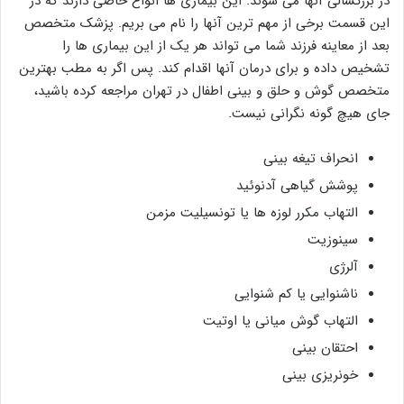
در بزرگسالی آنها می شوند. این بیماری ها انواع خاصی دارند که در
این قسمت برخی از مهم ترین آنها را نام می بریم. پزشک متخصص
بعد از معاینه فرزند شما می تواند هر یک از این بیماری ها را
تشخیص داده و برای درمان آنها اقدام کند. پس اگر به مطب بهترین
متخصص گوش و حلق و بینی اطفال در تهران مراجعه کرده باشید،
جای هیچ گونه نگرانی نیست.
انحراف تیغه بینی
پوشش گیاهی آدنوئید
التهاب مکرر لوزه ها یا تونسیلیت مزمن
سینوزیت
آلرژی
ناشنوایی یا کم شنوایی
التهاب گوش میانی یا اوتیت
احتقان بینی
خونریزی بینی