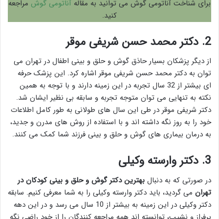
برای شناخت آناتومی گوش می توانید به مقاله
آناتومی گوش
مراجعه
کنید.
2. دکتر محمد حسن شریفی موقر
از دیگر پزشکان بسیار حاذق گوش و حلق و بینی اطفال در تهران می
توان به دکتر محمد حسن شریفی موقر اشاره کرد. این پزشک حرفه
ای بیشتر از 32 سال تجربه در این زمینه دارند و با توجه به همین
نکته به تنهایی می توان متوجه تجربه و سابقه بی نظیر ایشان شد.
دکتر شریفی موقر در طی این سال های طولانی به طور کامل اطلاعات
خود را به روز نگه داشته اند و با استفاده از روش های مدرن و جدید،
به درمان بیماری های گوش و حلق و بینی فرزند شما کمک می کنند.
3. دکتر وارسته وکیلی
در صورتی که به دنبال
بهترین دکتر گوش و حلق و بینی کودکان در
تهران
می گردید، باید دکتر وارسته وکیلی را به شما معرفی کنیم. سابقه
دکتر وکیلی در این زمینه به بیشتر از 10 سال می رسد و در این دهه
پرفراز و نشیب، توانسته اند همه مراجعه کنندگان را از خود راضی نگه