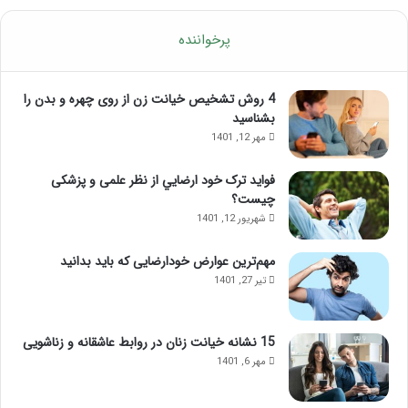
پرخواننده
4 روش تشخیص خیانت زن از روی چهره و بدن را
بشناسید
مهر 12, 1401
فواید ترک خود ارضايي از نظر علمی و پزشکی
چیست؟
شهریور 12, 1401
مهم‌ترین عوارض خودارضایی که باید بدانید
تیر 27, 1401
15 نشانه خیانت زنان در روابط عاشقانه و زناشویی
مهر 6, 1401