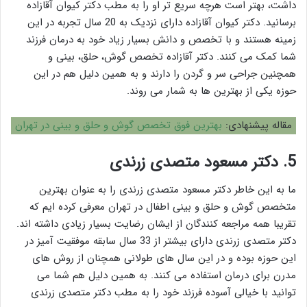
داشت، بهتر است هرچه سریع تر او را به مطب دکتر کیوان آقازاده
برسانید. دکتر کیوان آقازاده دارای نزدیک به 20 سال تجربه در این
زمینه هستند و با تخصص و دانش بسیار زیاد خود به درمان فرزند
شما کمک می کنند. دکتر آقازاده تخصص گوش، حلق، بینی و
همچنین جراحی سر و گردن را دارند و به همین دلیل هم در این
حوزه یکی از بهترین ها به شمار می روند.
مقاله پیشنهادی:
بهترین فوق تخصص گوش و حلق و بینی در تهران
5. دکتر مسعود متصدی زرندی
ما به این خاطر دکتر مسعود متصدی زرندی را به عنوان بهترین
متخصص گوش و حلق و بینی اطفال در تهران معرفی کرده ایم که
تقریبا همه مراجعه کنندگان از ایشان رضایت بسیار زیادی داشته اند.
دکتر متصدی زرندی دارای بیشتر از 33 سال سابقه موفقیت آمیز در
این حوزه بوده و در این سال های طولانی همچنان از روش های
مدرن برای درمان استفاده می کنند. به همین دلیل هم شما می
توانید با خیالی آسوده فرزند خود را به مطب دکتر متصدی زرندی