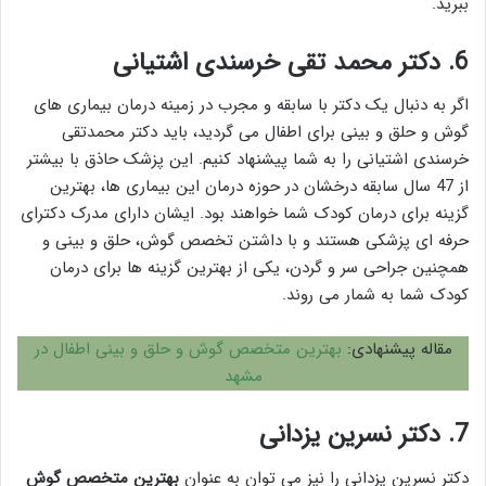
ببرید.
6. دکتر محمد تقی خرسندی اشتیانی
اگر به دنبال یک دکتر با سابقه و مجرب در زمینه درمان بیماری های
گوش و حلق و بینی برای اطفال می گردید، باید دکتر محمدتقی
خرسندی اشتیانی را به شما پیشنهاد کنیم. این پزشک حاذق با بیشتر
از 47 سال سابقه درخشان در حوزه درمان این بیماری ها، بهترین
گزینه برای درمان کودک شما خواهند بود. ایشان دارای مدرک دکترای
حرفه ای پزشکی هستند و با داشتن تخصص گوش، حلق و بینی و
همچنین جراحی سر و گردن، یکی از بهترین گزینه ها برای درمان
کودک شما به شمار می روند.
مقاله پیشنهادی:
بهترین متخصص گوش و حلق و بینی اطفال در
مشهد
7. دکتر نسرین یزدانی
دکتر نسرین یزدانی را نیز می توان به عنوان
بهترین متخصص گوش