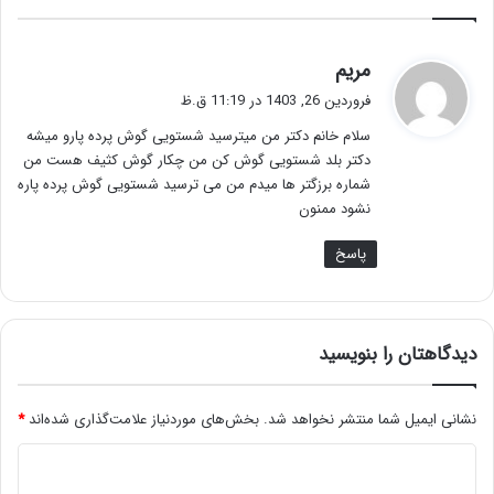
گ
مریم
ف
فروردین 26, 1403 در 11:19 ق.ظ
ت
سلام خانم دکتر من میترسید شستویی گوش پرده پارو میشه
:
دکتر بلد شستویی گوش کن من چکار گوش کثیف هست من
شماره برزگتر ها میدم من می ترسید شستویی گوش پرده پاره
نشود ممنون‏
پاسخ
دیدگاهتان را بنویسید
نشانی ایمیل شما منتشر نخواهد شد.
بخش‌های موردنیاز علامت‌گذاری شده‌اند
*
د
ی