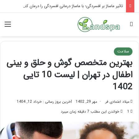
تاثیر ماساژ بر افسردگی؛ با ماساژ درمانی افسردگی را درمان کنید!
جستجو برای
منو
سلامت
بهترین متخصص گوش و حلق و بینی
اطفال در تهران | لیست 10 تایی
1402
میلاد اعتمادی فر
مهر 29, 1402
آخرین بروز رسانی : خرداد 12, 1404
1
خواندن این مطلب 7 دقیقه زمان میبرد