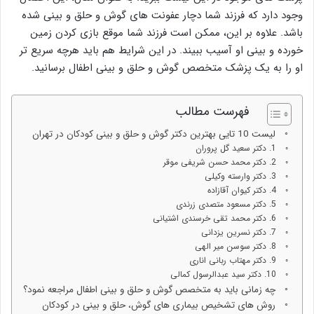
وجود دارد که فرزند شما دچار عفونت های گوش و حلق و بینی شده
باشد. علاوه بر این، ممکن است فرزند شما موقع بازی کردن زمین
خورده و بینی او آسیب ببیند. در این شرایط هم باید هرچه سریع تر
او را به یک پزشک متخصص گوش و حلق و بینی اطفال برسانید.
فهرست مطالب
لیست 10 تایی بهترین دکتر گوش و حلق و بینی کودکان در تهران
1. دکتر سعید گل پروران
2. دکتر محمد حسن شریفی موقر
3. دکتر وارسته وکیلی
4. دکتر کیوان آقازاده
5. دکتر مسعود متصدی زرندی
6. دکتر محمد تقی خرسندی اشتیانی
7. دکتر نسرین یزدانی
8. دکتر سوسن میر الهی
9. دکتر مهتاب ربانی اناری
10. دکتر سید عبدالرسول کمالی
چه زمانی باید به متخصص گوش و حلق و بینی اطفال مراجعه نمود؟
روش های تشخیص بیماری های گوش، حلق و بینی در کودکان