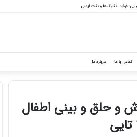
اپی؛ فواید، تکنیک‌ها و نکات ایمنی
تماس با ما
درباره ما
و حلق و بینی اطفال
آموزش
شکستن
قولنج
در
خانه