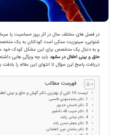
در فصل های مختلف سال در اثر بروز حساسیت یا سرما
شنوایی، سینوزیت ممکن است کودکتان به یک متخصص گو
و به دنبال یک متخصص برای این مشکل کودک خود می گ
حلق و بینی اطفال در مشهد
باید چه ویژگی هایی داشته 
دریافت پاسخ این سؤال تا انتهای این مقاله را بادقت بخ
فهرست مطالب
لیست 10 تایی از بهترین دکتر گوش و حلق و بینی اطفال در مشهد
1. دکتر محمدمهدی قاسمی
2. دکتر احسان خدیور
3. دکتر حبیب الله دانشور
4. دکتر عباس راشد
5. دکتر جعفر حسن زاده
6. دکتر ساسان عین القضاتی