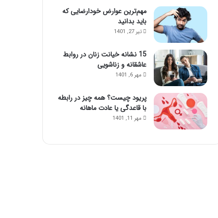
مهم‌ترین عوارض خودارضایی که
باید بدانید
تیر 27, 1401
15 نشانه خیانت زنان در روابط
عاشقانه و زناشویی
مهر 6, 1401
پریود چیست؟ همه چیز در رابطه
با قاعدگی یا عادت ماهانه
مهر 11, 1401