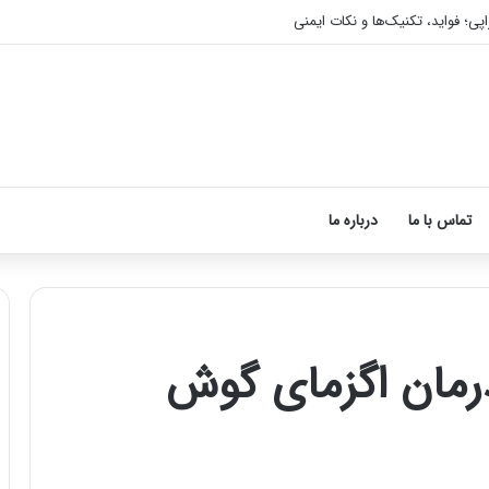
اپی؛ فواید، تکنیک‌ها و نکات ایمنی
تماس با ما
درباره ما
رمان اگزمای گوش
آ
م
و
ز
ش