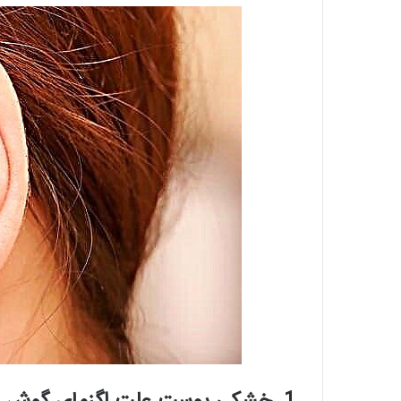
1. خشکی پوست علت اگزمای گوش