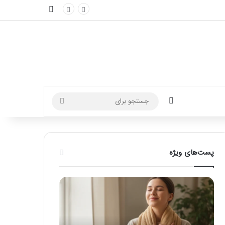
نوارکناری
تغییر پوسته
جستجو
برای
پست‌های ویژه
م
ر
ا
ا
س
ه
ا
ن
ژ
م