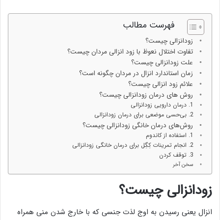
فهرست مطالب
زودانزالی چیست؟
تفاوت اختلال نعوظ با زود انزالی مردان چیست؟
علت زودانزالی چیست؟
زمان استاندارد انزال در مردان چگونه است؟
علائم زود انزالی چیست؟
روش های درمان زودانزالی چیست؟
1. درمان دارویی زودانزالی
2. بی‌حسی موضعی برای درمان زودانزالی
روش‌های درمان خانگی زودانزالی چیست؟
1. استفاده از کاندوم
2. انجام تمرینات کِگِل برای درمان‌ خانگی زودانزالی
3. توقف کردن
سخن آخر
زودانزالی چیست؟
انزال یعنی رسیدن به اوج لذت جنسی که با خارج شدن منی همراه