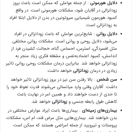
دلایل هورمونی
: از جمله عواملی که ممکن است باعث بروز
زودانزالی در آقایان شود، مشکلات هورمونی است. در واقع
کمبود هورمون شیمیایی سروتونین در بدن از دلایل ابتلا افراد
به زودانزالی است.
دلایل روانی
: شایع‌ترین عواملی که باعث زودانزالی در افراد
می‌شود، دلایل روحی و روانی است. مشکلات روانی مختلفی
مثل افسردگی، استرس، احساس گناه، خجالت کشیدن فرد از
اندامش، کمبود اعتمادبه‌نفس و مشغله فکری زیاد منجر به
زودانزالی خواهد شد. بنابراین درمان مشکلات روحی روانی تاثیر
زیادی در درمان
زودانزالی
خواهد داشت.
سن شخص
: بالا رفتن سن نیز در بروز زودانزالی تاثیر خواهد
داشت. آقایان وقتی وارد میانسالی می‌شوند قدرت نعوظ خود را
تا حدی از دست خواهند داد و همین امر در نهایت باعث
کاهش طول رابطه جنسی و
زودانزالی
خواهد شد.
بیماری‌های زمینه‌ای
: بیماری‌ها باعث ایراد عوارض مختلفی در
بدن خواهند شد. بیماری‌هایی مثل مرض قند، ام اس، مشکلات
پروستات و تیرویید از جمله امراضی هستند که ممکن است