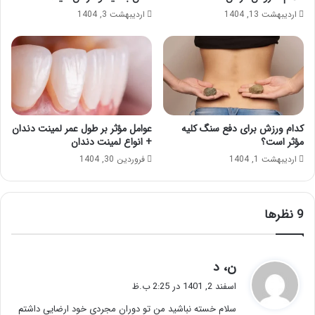
اردیبهشت 13, 1404
اردیبهشت 3, 1404
کدام ورزش برای دفع سنگ کلیه
عوامل مؤثر بر طول عمر لمینت دندان
مؤثر است؟
+ انواع لمینت دندان
اردیبهشت 1, 1404
فروردین 30, 1404
‫9 نظرها
گ
ن، د
ف
اسفند 2, 1401 در 2:25 ب.ظ
ت
سلام خسته نباشید من تو دوران مجردی خود ارضایی داشتم
: