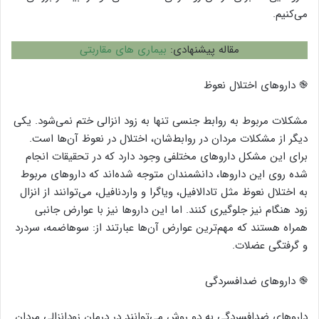
می‌کنیم.
مقاله پیشنهادی:
بیماری های مقاربتی
֎ داروهای اختلال نعوظ
مشکلات مربوط به روابط جنسی تنها به زود انزالی ختم نمی‌شود. یکی
دیگر از مشکلات مردان در روابط‌شان، اختلال در نعوظ آن‌ها است.
برای این مشکل داروهای مختلفی وجود دارد که در تحقیقات انجام
شده روی این دارو‌ها، دانشمندان متوجه شده‌اند که داروهای مربوط
به اختلال نعوظ مثل تادالافیل، ویاگرا و واردنافیل، می‌توانند از انزال
زود هنگام نیز جلوگیری کنند. اما این دارو‌ها نیز با عوارض جانبی
همراه هستند که مهم‌ترین عوارض آن‌ها عبارتند از: سوهاضمه، سردرد
و گرفتگی عضلات.
֎ داروهای ضدافسردگی
دارو‌های ضدافسردگی به دو روش می‌توانند در درمان زودانزالی مردان