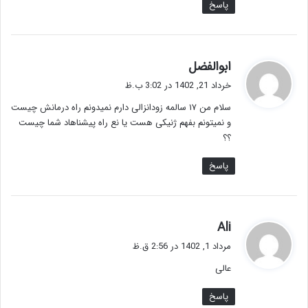
پاسخ
گ
ابوالفضل
ف
خرداد 21, 1402 در 3:02 ب.ظ
ت
سلام من ۱۷ سالمه زودانزالی دارم نمیدونم راه درمانش چیست
:
و نمیتونم بفهم ژنیکی هست یا نع راه پیشناهاد شما چیست
؟؟
پاسخ
گ
Ali
ف
مرداد 1, 1402 در 2:56 ق.ظ
ت
عالی
:
پاسخ