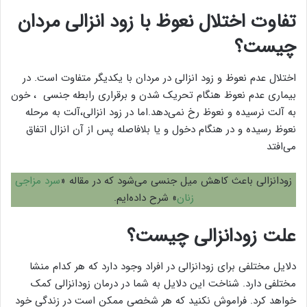
تفاوت اختلال نعوظ با زود انزالی مردان
چیست؟
اختلال عدم نعوظ و زود انزالی در مردان با یکدیگر متفاوت است. در
بیماری عدم نعوظ هنگام تحریک شدن و برقراری رابطه جنسی ، خون
به آلت نرسیده و نعوظ رخ نمی‌دهد.اما در زود انزالی،آلت به مرحله
نعوظ رسیده و در هنگام دخول و یا بلافاصله پس از آن انزال اتفاق
می‌‌افتد
زودانزالی باعث کاهش میل جنسی می‌شود که در مقاله «
سرد مزاجی
زنان
» شرح داده‌ایم.
علت زودانزالی چیست؟
دلایل مختلفی برای زودانزالی در افراد وجود دارد که هر کدام منشا
مختلفی دارد. شناخت این دلایل به شما در درمان زودانزالی کمک
خواهد کرد. فراموش نکنید که هر شخصی ممکن است در زندگی خود