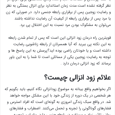
نظر گرفته نشده است.مدت زمان استاندارد برای انزال بستگی به نظر
و رضایت زوجین پس از برقراری رابطه جنسی دارد. در صورتی که زن
یا مرد پس از برقراری رابطه از کیفیت آن رضایت نداشته باشند
می‌توان به مشکوک بودن مرد نسبت به این اختلال پی برد.
قویترین راه درمان زود انزالی این است که پس از تمام شدن رابطه
به این نکته پی ببرید که آیا همسرتان از رابطه زناشویی رضایت
داشته است و یا خودتان راضی بوده اید؟پرسش به این پاسخ ها و
توجه به رضایت زوجین یکی از مسائلی است تا شما را به این باور
برساند که زود انزالی درمان دارد .
علائم زود انزالی چیست؟
اگر بخواهیم واقع بینانه به موضوع زودانزالی نگاه کنیم، باید بگویم که
هر شخصی در یک دوره از زندگی خود با این مشکل مواجه خواهد
شد. در واقع سبک زندگی امروزی به گونه‌ای است که افراد استرس‌ و
فشار‌های گوناگونی را تجربه و تحمل می‌کنند. اضطراب و فشار‌های
روانی تاثیر زیاد و مستقیم در رابطه جنسی دارد. بنابراین توصیه