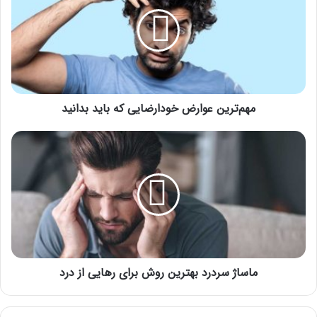
خودارضایی
که
باید
بدانید
مهم‌ترین عوارض خودارضایی که باید بدانید
ماساژ
سردرد
بهترین
روش
برای
رهایی
از
درد
ماساژ سردرد بهترین روش برای رهایی از درد