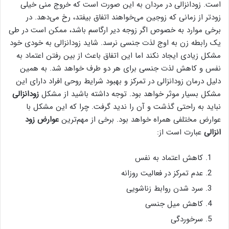
است. زودانزالی در مردان به این صورت است که خروج منی خیلی
زودتر از زمانی که زوجین می‌خواهند اتفاق بیفتد، رخ می‌دهد. در
برخی موارد به خصوص اگر زوجه دیر ارگاسم باشد، ممکن است در طی
یک رابطه زن به اوج لذت جنسی نرسد. شاید زودانزالی به خودی خود
مشکل زیادی ایجاد نکند اما این اتفاق باعث از بین رفتن اعتماد به
نفس و کاهش لذت جنسی برای هر دو طرف خواهد شد. به همین
دلیل درمان زودانزالی در تمرکز و بهبود شرایط روحی افراد دارای این
مشکل بسیار موثر خواهد بود. توجه داشته باشید از مشکل
زودانزالی
نباید به راحتی گذشت و آن را ندید گرفت. چرا که این مشکل با
عوارض مختلفی همراه خواهد بود. برخی از مهم‌ترین
عوارض زود
انزالی
عبارت است از:
کاهش اعتماد به نفس
عدم تمرکز در فعالیت روزانه
سرد شدن روابط زناشویی
کاهش میل جنسی
سرخوردگی