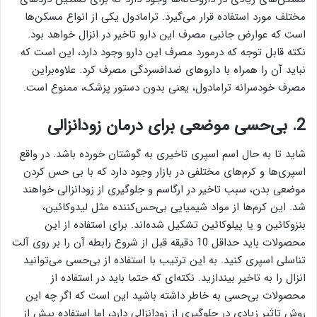
مختلف مورد استفاده قرار می‌گیرد. ترامادول یکی از انواع مسکن‌ها
است که عوارض جانبی مصرف این دارو تاخیر در انزال خواهد بود.
نکته قابل توجه که درمورد مصرف این دارو وجود دارد، این است که
نباید آن را همراه با دارو‌های ضدافسردگی مصرف کرد. علاوه‌براین
مصرف خودسرانه ترامادول، یعنی بدون دستور پزشک، ممنوع است.
2. بی‌حسی موضعی برای درمان زودانزالی
شاید تا به حال اسم اسپری تاخیری به گوشتان خورده باشد. در واقع
اسپری‌ها و کرم‌های مختلفی در بازار وجود دارد که با بی حس کردن
موضعی بدن، سبب تاخیر در ارگاسم و جلو‌گیری از زودانزالی خواهند
شد. این کرم‌ها از مواد شیمیایی بی‌حس‌کننده مثل لیدوکائین،
بنزوکائین و یا پیلوکائین تشکیل شده‌اند. برای استفاده از این
محصولات باید حداقل 10 دقیقه قبل از شروع رابطه آن را بر روی آلت
تناسلی اسپری کنید. به این ترتیب با استفاده از بی‌حسی می‌توانید
انزال را به تاخیر بیندازید. نکته‌ای که حتما باید در استفاده از
محصولات بی‌حسی به خاطر داشته باشید این است که اگر چه این
روش تاثیر زیادی در جلوگیری از زودانزالی دارد، اما استفاده بیش از