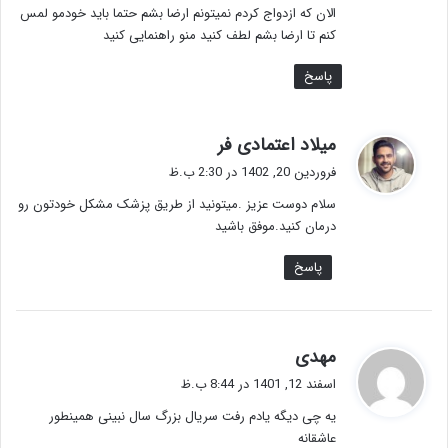
الان که ازدواج کردم نمیتونم ارضا بشم حتما باید خودمو لمس
کنم تا ارضا بشم لطف کنید منو راهنمایی کنید
پاسخ
گ
میلاد اعتمادی فر
ف
فروردین 20, 1402 در 2:30 ب.ظ
ت
سلام دوست عزیز .میتونید از طریق پزشک مشکل خودتون رو
:
درمان کنید.موفق باشید
پاسخ
گ
مهدی
ف
اسفند 12, 1401 در 8:44 ب.ظ
ت
یه چی دیگه یادم رفت سریال بزرگ سال نبینی همینطور
:
عاشقانه