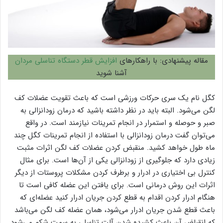
مقاله پیشنهادی: با راهکارهای
افزایش قطر دستگاه تناسلی مردان
آشنا شوید
کگل نام یک سری حرکات ورزشی است که باعث تقویت عضلات کف
لگن می‌شود. البته باید در نظر داشته باشید که درمان زودانزالی به
صبر و حوصله و استمرار در انجام تمرینات نیازمند است. در واقع
می‌توان گفت درمان زودانزالی با استفاده از انجام تمرینات کگل چند
ماه طول خواهد کشید. منقبض کردن عضلات کف لگن اثرات مثبت
زیادی دارد که جلوگیری از زودانزالی یکی از آن‌‌ها است. برای مثال
کنترل بی اختیاری در ادرار و برطرف کردن مشکلات پروستات از دیگر
اثرات این روش درمانی است. برای یافتن این عضله کافی است تا
هنگام ادرار کردن اقدام به قطع کردن جریان ادرار کنید عضله‌ای که
باعث قطع شدن جریان ادرار می‌شود، همان عضله کف لگن می‌باشد
که انقباض آن باعث کشیده شدن آلت تناسلی به سمت شکم می‌شود.