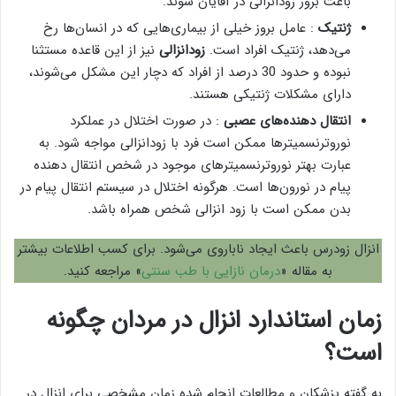
باعث بروز زودانزالی در آقایان شوند.
ژنتیک
: عامل بروز خیلی از بیماری‌هایی که در انسان‌ها رخ
می‌دهد، ژنتیک افراد است.
زودانزالی
نیز از این قاعده مستثنا
نبوده و حدود 30 درصد از افراد که دچار این مشکل می‌شوند،
دارای مشکلات ژنتیکی هستند.
انتقال دهنده‌های عصبی
: در صورت اختلال در عملکرد
نوروترنسمیتر‌ها ممکن است فرد با زودانزالی مواجه شود. به
عبارت بهتر نوروترنسمیتر‌های موجود در شخص انتقال دهنده
پیام در نورون‌ها است. هرگونه اختلال در سیستم انتقال پیام در
بدن ممکن است با زود انزالی شخص همراه باشد.
انزال زودرس باعث ایجاد ناباروی می‌شود. برای کسب اطلاعات بیشتر
به مقاله «
درمان نازایی با طب سنتی
» مراجعه کنید.
زمان استاندارد انزال در مردان چگونه
است؟
به گفته پزشکان و مطالعات انجام شده زمان مشخصی برای انزال در