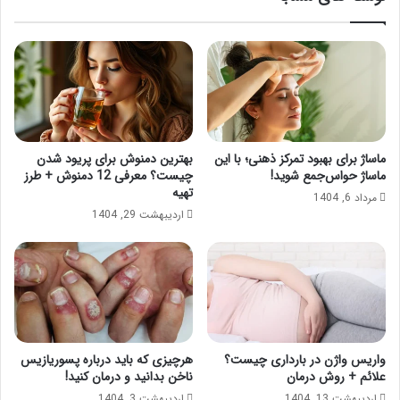
ماساژ برای بهبود تمرکز ذهنی؛ با این
بهترین دمنوش برای پریود شدن
ماساژ حواس‌جمع شوید!
چیست؟ معرفی 12 دمنوش + طرز
تهیه
مرداد 6, 1404
اردیبهشت 29, 1404
واریس واژن در بارداری چیست؟
هرچیزی که باید درباره پسوریازیس
علائم + روش درمان
ناخن بدانید و درمان کنید!
اردیبهشت 13, 1404
اردیبهشت 3, 1404