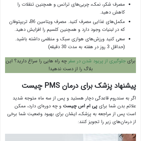
مصرف شکر، نمک، چربی‌های ترانس و همچنین تنقلات را
کاهش دهید.
مکمل‌های غذایی مصرف کنید. مصرف ویتامین B6، تریپتوفان
که در لبنیات وجود دارد و همچنین کلسیم را افزایش دهید.
سعی کنید ورزش‌های هوازی سبک و منظمی داشته باشید.
(حداقل 3 روز در هفته به مدت 30 دقیقه)
برای
جلوگیری از پریود شدن در سفر
چه راه هایی را سراغ دارید؟ این
بلاگ را از دست ندهید!
پیشنهاد پزشک برای درمان PMS چیست
اگر به سندروم قاعدگی دچار هستید و پس از سه ماه متوجه شدید
علائم بدن شما برای
پی ام اس چیست
و چه دوره‌ای دارد، ممکن
است پس از مراجعه به پزشک، ایشان برای بهبود وضعیت شما برخی
از درمان‌های زیر را تجویز کنند: