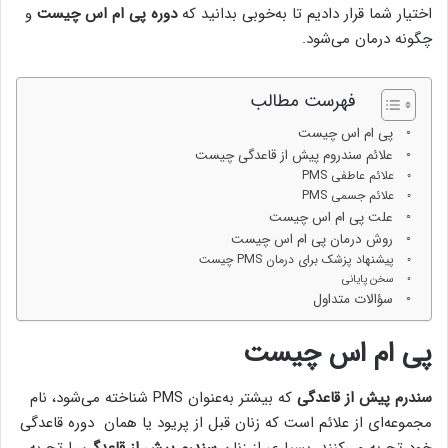
اختیار شما قرار دادیم تا به‌خوبی بدانید که
دوره پی ام اس چیست
و
چگونه درمان می‌شود.
فهرست مطالب
پی ام اس چیست
علائم سندروم پیش از قاعدگی چیست
علائم عاطفی PMS
علائم جسمی PMS
علت پی ام اس چیست
روش درمان پی ام اس چیست
پیشنهاد پزشک برای درمان PMS چیست
سخن پایانی
سؤالات متداول
پی ام اس چیست
سندرم پیش از قاعدگی
که بیشتر به‌عنوان PMS شناخته می‌شود، نام
مجموعه‌ای از علائم است که زنان قبل از پریود یا همان دوره قاعدگی