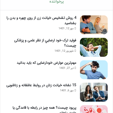
پرخواننده
4 روش تشخیص خیانت زن از روی چهره و بدن را
بشناسید
مهر 12, 1401
فواید ترک خود ارضايي از نظر علمی و پزشکی
چیست؟
شهریور 12, 1401
مهم‌ترین عوارض خودارضایی که باید بدانید
تیر 27, 1401
15 نشانه خیانت زنان در روابط عاشقانه و زناشویی
مهر 6, 1401
پریود چیست؟ همه چیز در رابطه با قاعدگی یا
عادت ماهانه