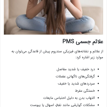
علائم جسمی PMS
از علائم و نشانه‌های فیزیکی سندروم پیش از قاعدگی می‌توان به
موارد زیر اشاره کرد:
درد خفیف یا شدید مفاصل
گرفتگی‌های ناگهانی عضلات
سردردهای شدید یا خفیف
خستگی مفرط
التهاب بدن به دلیل احتباس مایعات
مشکلات گوارشی مانند نفخ، اسهال یا یبوست