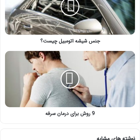
چیست؟
جنس شیشه اتومبیل چیست؟
9
روش
برای
درمان
سرفه
9 روش برای درمان سرفه
نوشته های مشابه