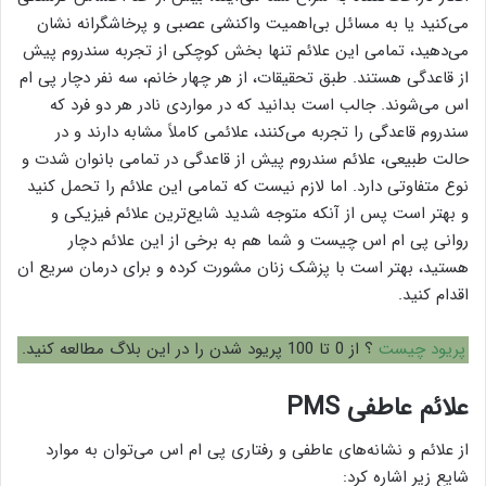
می‌کنید یا به مسائل بی‌اهمیت واکنشی عصبی و پرخاشگرانه نشان
می‌دهید، تمامی این علائم تنها بخش کوچکی از تجربه سندروم پیش
از قاعدگی هستند. طبق تحقیقات، از هر چهار خانم، سه نفر دچار پی ام
اس می‌شوند. جالب است بدانید که در مواردی نادر هر دو فرد که
سندروم قاعدگی را تجربه می‌کنند، علائمی کاملاً مشابه دارند و در
حالت طبیعی، علائم سندروم پیش از قاعدگی در تمامی بانوان شدت و
نوع متفاوتی دارد. اما لازم نیست که تمامی این علائم را تحمل کنید
و بهتر است پس از آنکه متوجه شدید شایع‌ترین علائم فیزیکی و
روانی پی ام اس چیست و شما هم به برخی از این علائم دچار
هستید، بهتر است با پزشک زنان مشورت کرده و برای درمان سریع ان
اقدام کنید.
پریود چیست
؟ از 0 تا 100 پریود شدن را در این بلاگ مطالعه کنید.
علائم عاطفی PMS
از علائم و نشانه‌های عاطفی و رفتاری پی ام اس می‌توان به موارد
شایع زیر اشاره کرد: