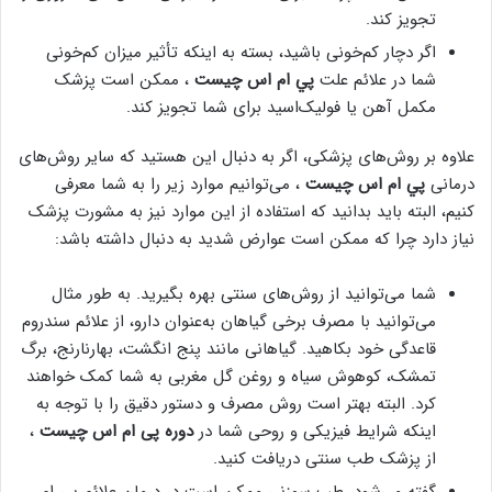
تجویز کند.
اگر دچار کم‌خونی باشید، بسته به اینکه تأثیر میزان کم‌خونی
شما در علائم علت
پي ام اس چيست
، ممکن است پزشک
مکمل آهن یا فولیک‌اسید برای شما تجویز کند.
علاوه بر روش‌های پزشکی، اگر به دنبال این هستید که سایر روش‌های
درمانی
پي ام اس چيست
، می‌توانیم موارد زیر را به شما معرفی
کنیم، البته باید بدانید که استفاده از این موارد نیز به مشورت پزشک
نیاز دارد چرا که ممکن است عوارض شدید به دنبال داشته باشد:
شما می‌توانید از روش‌های سنتی بهره بگیرید. به طور مثال
می‌توانید با مصرف برخی گیاهان به‌عنوان دارو، از علائم سندروم
قاعدگی خود بکاهید. گیاهانی مانند پنج انگشت، بهارنارنج، برگ
تمشک، کوهوش سیاه و روغن گل مغربی به شما کمک خواهند
کرد. البته بهتر است روش مصرف و دستور دقیق را با توجه به
اینکه شرایط فیزیکی و روحی شما در
دوره پی ام اس چیست
،
از پزشک طب سنتی دریافت کنید.