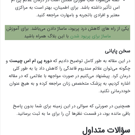
گفته می‌شود، طب سوزنی ممکن است در درمان علائم پی ام
اس تأثیر داشته باشد. برای اطمینان، بهتر است به مراکزی
معتبر و افرادی باتجربه و بامهارت مراجعه کنید.
یکی از راه های کاهش درد پریود، ماساژ دادن می‌باشد. برای آموزش
ماساژ برای پریود شدن
با این بلاگ همراه باشید
سخن پایانی
در این مقاله به طور کامل توضیح دادیم که
دوره پی ام اس چیست
و
چگونه می‌توان علائم سندروم قاعدگی را کاهش داد یا به طور کلی
درمان کرد. پیشنهاد می‌کنیم در صورت مواجهه با علائمی که در مقاله
اشاره کردیم، به پزشک متخصص زنان مراجعه کرده و به هیچ عنوان
خوددرمانی نکنید.
همچنین در صورتی که سوالی در این زمینه برای شما بدون پاسخ
باقی مانده بود، در قسمت نظرها آن را برای ما به ثبت برسانید.
سؤالات متداول