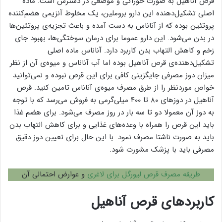
قرص آناهیل به صورت خوراکی و موضعی در دسترس است. ماده
اصلی تشکیل‌دهنده این دارو بروملین، یک مخلوط آنزیمی هضم‌کننده
پروتئین بوده که از آناناس به دست آمده و باعث تجزیه‌ی پروتئین‌ها
در بدن می‌شود. این دارو عموما برای درمان سوختگی‌ها، بهبود جای
زخم و کاهش التهاب بدن کاربرد دارد. آناناس ماده اصلی
تشکیل‌دهنده‌ی قرص آناهیل بوده اما آب آناناس و میوه‌ی آن از نظر
میزان دوز مصرفی جایگزینی کافی برای این قرص نبوده و نمی‌توانید
خواص موردنظر را از طرق مصرف میوه‌ی آناناس تامین کنید. قرص
آناهیل در دوزهای ۸۰ تا ۴۰۰ میلی‌گرمی به فروش می‌رسد که با توجه
به دوز آن معمولا دو تا سه بار در روز مصرف می‌شود. برای هضم غذا
باید این قرص را همراه با وعده‌های غذایی و برای کاهش التهاب بدن
باید به صورت ناشتا مصرف نمود. با این حال برای تعیین دوز دقیق
مصرفی باید با پزشک مشورت شود.
طریقه مصرف قرص لیورگل برای لاغری
و عوارض احتمالی آن
کاربردهای قرص آناهیل