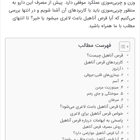
وزن و چربی‌سوزی عملکرد موفقی دارد. پیش از مصرف این دارو به
منظور چربی‌سوزی باید با کاربردهای آن آشنا شویم و در انتها بررسی
می‌کنیم که آیا قرص آناهیل باعث لاغری میشود یا خیر؟ تا انتهای
مطلب با ما همراه باشید.
فهرست مطالب
قرص آناهیل چیست؟
کاربردهای قرص آناهیل
۱.آرتروز
۲. بیماری‌های قلبی-عروقی
۳. آسم
۴. سینوزیت مزمن
۵. سوختگی و جای زخم
۶. سرطان
آیا قرص آناهیل باعث لاغری می‌شود؟
خواص قرص آناهیل برای لاغری
پاسخی به ابهامات درباره قرص آناهیل
۱.روش مصرف قرص آناهیل
۲. آیا قرص آناهیل عوارضی دارد؟
۳. آیا قرص آناهیل باعث چاقی می‌شود؟