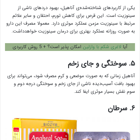
یکی از کاربردهای شناخته‌شد‌ه‌ی آناهیل، بهبود دردهای ناشی از
سینوزیت است. این قرص برای کاهش تورم، احتقان و سایر علائم
مرتبط با سینوزیت مزمن عملکرد موثری دارد. معمولا مصرف این دارو
به صورت روزانه عملکرد بهتری برای درمان سینوزیت خواهدداشت.
آیا
لاغری شکم با وازلین
امکان پذیر است؟ + 5 روش کاربردی
۵. سوختگی و جای زخم
آناهیل زمانی که به صورت موضعی و کرم مصرف شود، می‌تواند برای
بهبود بافت آسیب‌دیده ناشی از جای زخم و سوختگی درجه دوم و
سوم نقش بسیار موثری ایفا کند.
۶. سرطان