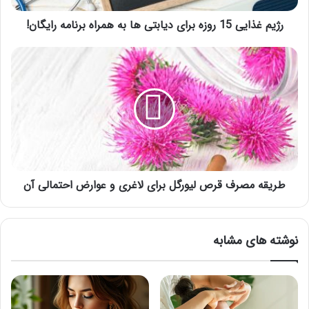
همراه
برنامه
رژیم غذایی 15 روزه برای دیابتی ها به همراه برنامه رایگان!
رایگان!
طریقه
مصرف
قرص
لیورگل
برای
لاغری
و
عوارض
احتمالی
آن
طریقه مصرف قرص لیورگل برای لاغری و عوارض احتمالی آن
نوشته های مشابه