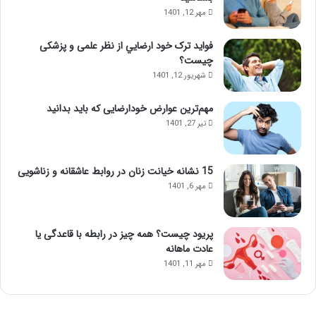
مهر 12, 1401
فواید ترک خود ارضايي از نظر علمی و پزشکی
چیست؟
شهریور 12, 1401
مهم‌ترین عوارض خودارضایی که باید بدانید
تیر 27, 1401
15 نشانه خیانت زنان در روابط عاشقانه و زناشویی
مهر 6, 1401
پریود چیست؟ همه چیز در رابطه با قاعدگی یا
عادت ماهانه
مهر 11, 1401