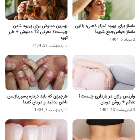
ماساژ برای بهبود تمرکز ذهنی؛ با این
بهترین دمنوش برای پریود شدن
ماساژ حواس‌جمع شوید!
چیست؟ معرفی 12 دمنوش + طرز
تهیه
مرداد 6, 1404
اردیبهشت 29, 1404
واریس واژن در بارداری چیست؟
هرچیزی که باید درباره پسوریازیس
علائم + روش درمان
ناخن بدانید و درمان کنید!
اردیبهشت 13, 1404
اردیبهشت 3, 1404