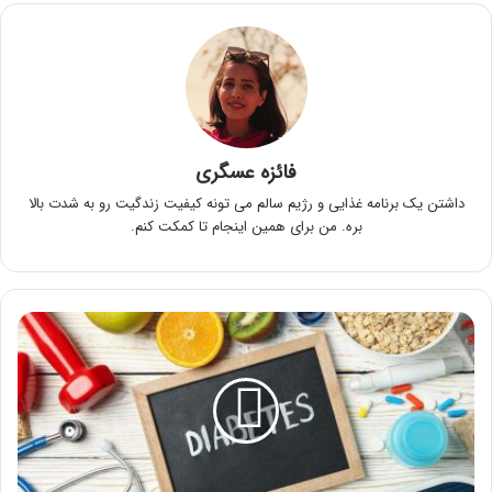
فائزه عسگری
داشتن یک برنامه غذایی و رژیم سالم می تونه کیفیت زندگیت رو به شدت بالا
بره. من برای همین اینجام تا کمکت کنم.
رژیم
غذایی
15
روزه
برای
دیابتی
ها
به