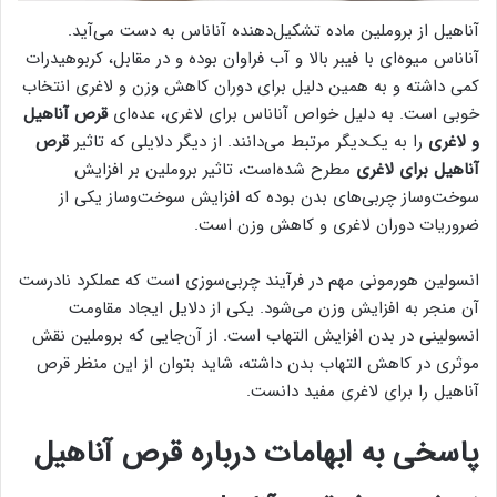
آناهیل از بروملین ماده تشکیل‌دهنده آناناس به دست می‌آید.
آناناس میوه‌ای با فیبر بالا و آب فراوان بوده و در مقابل، کربوهیدرات
کمی داشته و به همین دلیل برای دوران کاهش وزن و لاغری انتخاب
خوبی است. به دلیل خواص آناناس برای لاغری، عده‌ای
قرص آناهیل
و لاغری
را به یک‌دیگر مرتبط می‌دانند. از دیگر دلایلی که تاثیر
قرص
آناهیل برای لاغری
مطرح شده‌است، تاثیر بروملین بر افزایش
سوخت‌وساز چربی‌های بدن بوده که افزایش سوخت‌وساز یکی از
ضروریات دوران لاغری و کاهش وزن است.
انسولین هورمونی مهم در فرآیند چربی‌سوزی است که عملکرد نادرست
آن منجر به افزایش وزن می‌شود. یکی از دلایل ایجاد مقاومت
انسولینی در بدن افزایش التهاب است. از آن‌جایی که بروملین نقش
موثری در کاهش التهاب بدن داشته، شاید بتوان از این منظر قرص
آناهیل را برای لاغری مفید دانست.
پاسخی به ابهامات درباره قرص آناهیل