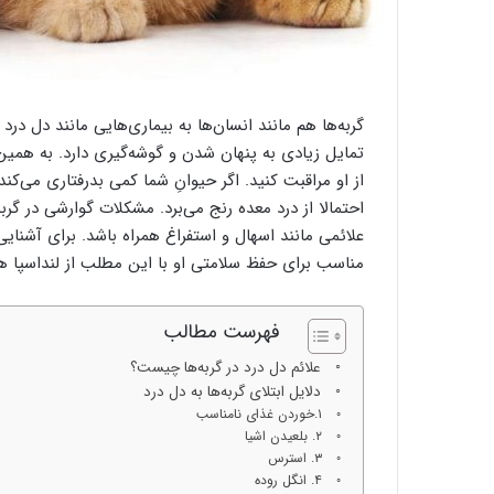
گربه‌ها هم مانند انسان‌ها به بیماری‌هایی مانند دل در
تمایل زیادی به پنهان شدن و گوشه‌گیری دارد. به همین دل
از او مراقبت کنید. اگر حیوانِ شما کمی بدرفتاری می‌کند
احتمالا از درد معده رنج می‌برد. مشکلات گوارشی در گربه
علائمی مانند اسهال و استفراغ همراه باشد. برای آشنایی
مناسب برای حفظ سلامتی او با این مطلب از لنداسپا ه
فهرست مطالب
علائم دل درد در گربه‌ها چیست؟
دلایل ابتلای گربه‌ها به دل درد
۱.خوردن غذای نامناسب
۲. بلعیدن اشیا
۳. استرس
۴. انگل روده