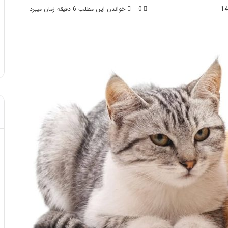
0
خواندن این مطلب 6 دقیقه زمان میبرد
 ماساژ لب بعد از
مرداد 1, 1404
فرق ماسور با ماساژور چیست؟