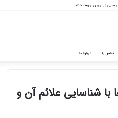
ن سازی | با چین و چروک خداحافظی کن
تماس با ما
درباره ما
 با شناسایی علائم آن و
فرق
ماسور
با
ماساژور
چیست؟