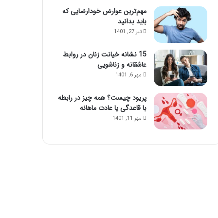
مهم‌ترین عوارض خودارضایی که
باید بدانید
تیر 27, 1401
15 نشانه خیانت زنان در روابط
عاشقانه و زناشویی
مهر 6, 1401
پریود چیست؟ همه چیز در رابطه
با قاعدگی یا عادت ماهانه
مهر 11, 1401