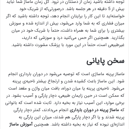
توجه داشته باشید زمان از دستتان در نرود. کل زمان ماساژ شما نباید
بیش از 5 دقیقه در هر جلسه باشد. درصورتی‌که از شریک خود
خواسته‌اید تا این کار را برایتان انجام دهد، توجه داشته باشید که اگر
میزان فشاری که به شما وارد می‌شود، بیش از اندازه شده و سوزش
بیشتری را برای شما به همراه داشت، حتماً با شریک خود در میان
بگذارید. همچنین اگر حس می‌کنید درد و سوزشی که دارید،
غیرطبیعی است، حتماً در این مورد با پزشک مشورت داشته باشید.
سخن پایانی
ماساژ پرینه
ماساژی است که توصیه می‌شود در دوران بارداری انجام
شود. این ماساژ باعث کشیده شدن و ارتجاع بیشتر ناحیه‌ی پرینه
می‌شود. ناحیه‌ی پرینه یا میان دوراه، بافت میان واژن و مقعد است
که ممکن است در حین زایمان طبیعی، دچار پارگی و آسیب بشود. در
برخی موارد، این آسیب نیاز به بخیه دارد. ثابت شده است که بانوانی
که
ماساژ پرینه در دوران بارداری
انجام می‌دادند، کمتر دچار پارگی
پرینه شدند و یا اگر دچار پارگی هم شدند، میزان این پارگی به
اندازه‌ای نبوده که نیاز به بخیه داشته باشد. همچنین
آموزش ماساژ