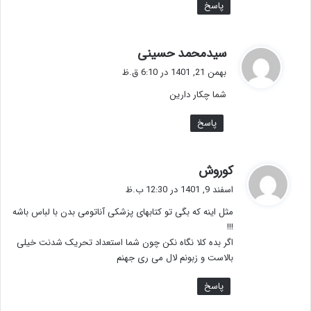
پاسخ
گ
سیدمحمد حسینی
ف
بهمن 21, 1401 در 6:10 ق.ظ
ت
شما چکار دارین
:
پاسخ
گ
کوروش
ف
اسفند 9, 1401 در 12:30 ب.ظ
ت
مثل اینه که بگی تو کتابهای پزشکی آناتومی بدن با لباس باشه
:
!!!
اگر بده کلا نگاه نکن چون شما استعداد تحریک شدنت خیلی
بالاست و زبونم لال می ری جهنم
پاسخ