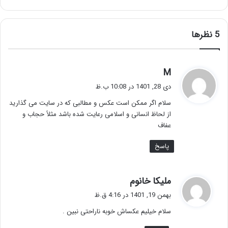
‫5 نظرها
گ
M
ف
دی 28, 1401 در 10:08 ب.ظ
ت
سلام اگر ممکن است عکس و مطالبی که در سایت می گذارید
:
از لحاظ انسانی و اسلامی رعایت شده باشد مثلاً حجاب و
عفاف
پاسخ
گ
ملیکا خانوم
ف
بهمن 19, 1401 در 4:16 ق.ظ
ت
سلام خیلیم عکساش خوبه ناراحتی نبین .
: