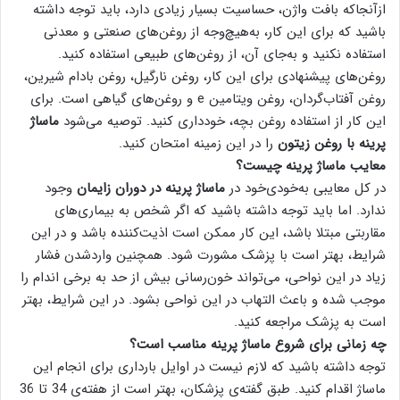
ازآنجاکه بافت واژن، حساسیت بسیار زیادی دارد، باید توجه داشته
باشید که برای این کار، به‌هیچ‌وجه از روغن‌های صنعتی و معدنی
استفاده نکنید و به‌جای آن، از روغن‌های طبیعی استفاده کنید.
روغن‌های پیشنهادی برای این کار، روغن نارگیل، روغن بادام شیرین،
روغن آفتاب‌گردان، روغن ویتامین e و روغن‌های گیاهی است. برای
این کار از استفاده روغن‌ بچه، خودداری کنید. توصیه می‌شود
ماساژ
پرینه با روغن زیتون
را در این زمینه امتحان کنید.
معایب ماساژ پرینه چیست؟
در کل معایبی به‌خودی‌خود در
ماساژ پرینه در دوران زایمان
وجود
ندارد. اما باید توجه داشته باشید که اگر شخص به بیماری‌های
مقاربتی مبتلا باشد، این کار ممکن است اذیت‌کننده باشد و در این
شرایط، بهتر است با پزشک مشورت شود. همچنین واردشدن فشار
زیاد در این نواحی، می‌تواند خون‌رسانی بیش از حد به برخی اندام را
موجب شده و باعث التهاب در این نواحی بشود. در این شرایط، بهتر
است به پزشک مراجعه کنید.
چه زمانی برای شروع ماساژ پرینه مناسب است؟
توجه داشته باشید که لازم نیست در اوایل بارداری برای انجام این
ماساژ اقدام کنید. طبق گفته‌ی پزشکان، بهتر است از هفته‌ی 34 تا 36