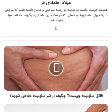
میلاد اعتمادی فر
همیشه دوست داشتم یه سایت تو زمینه سلامتی و ماساژ داشته باشم که مرجعی
بشه برای ماساژورها و کسایی که دوست دارن ماساژ یاد بگیرند. که لند اسپا
متولد شد.
وبسایت
قاتل
سلولیت
چیست؟
چگونه
از
شر
سلولیت
خلاص
شویم؟
قاتل سلولیت چیست؟ چگونه از شر سلولیت خلاص شویم؟
برای
افزایش