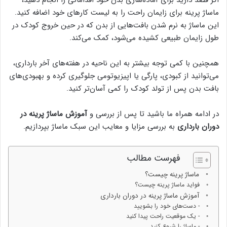
ماساژ پرینه برای زایمان راحت را به لیست کارهای خود اضافه کنید.
این ماساژ به نرم شدن بافت‌هایی از بدن که در حین خروج کودک در
طول زایمان طبیعی کشیده می‌شود، کمک می‌کند.
همچنین با کمی توجه بیشتر به این ناحیه در هفته‌های آخر بارداری،
می‌توانید از کبودی، پارگی یا اپیزیوتومی جلوگیری کرده و بهبودی‌های
بافت بدن پس از تولد کودک را کمی آسان‌تر کنید.
در ادامه همراه ما باشید تا پس از بررسی و
آموزش ماساژ پرینه در
دوران بارداری
به بررسی مزایا و معایب این سبک ماساژ بپردازیم.
فهرست مطالب
ماساژ پرینه چیست؟
فواید ماساژ پرینه چیست؟
آموزش ماساژ پرینه در دوران بارداری
- دست‌های خود را بشویید
- یک موقعیت راحت پیدا کنید
- ماساژ را شروع کنید