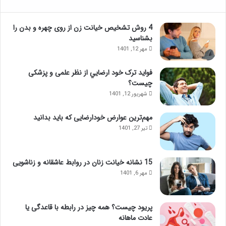
4 روش تشخیص خیانت زن از روی چهره و بدن را
بشناسید
مهر 12, 1401
فواید ترک خود ارضايي از نظر علمی و پزشکی
چیست؟
شهریور 12, 1401
مهم‌ترین عوارض خودارضایی که باید بدانید
تیر 27, 1401
15 نشانه خیانت زنان در روابط عاشقانه و زناشویی
مهر 6, 1401
پریود چیست؟ همه چیز در رابطه با قاعدگی یا
عادت ماهانه