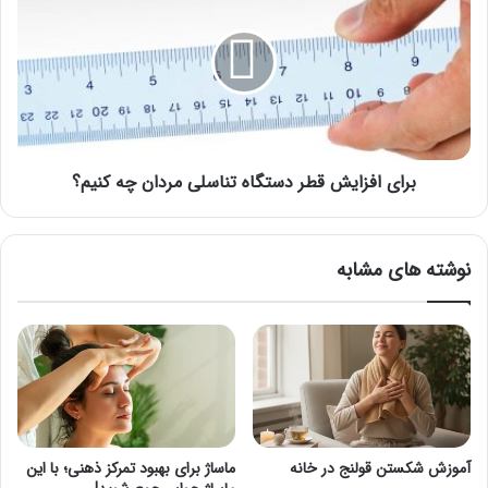
قطر
دستگاه
تناسلی
مردان
چه
کنیم؟
برای افزایش قطر دستگاه تناسلی مردان چه کنیم؟
نوشته های مشابه
آموزش شکستن قولنج در خانه
ماساژ برای بهبود تمرکز ذهنی؛ با این