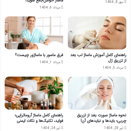
ماساژ حواس‌جمع شوید!
مهر 8, 1404
مرداد 6, 1404
راهنمای کامل آموزش ماساژ لب بعد
فرق ماسور با ماساژور چیست؟
از تزریق ژل
مرداد 1, 1404
مرداد 5, 1404
نحوه ماساژ صورت بعد از تزریق
راهنمای کامل ماساژ آروماتراپی؛
چربی؛ بایدها و نبایدهای آن!
فواید، تکنیک‌ها و نکات ایمنی
تیر 28, 1404
تیر 24, 1404