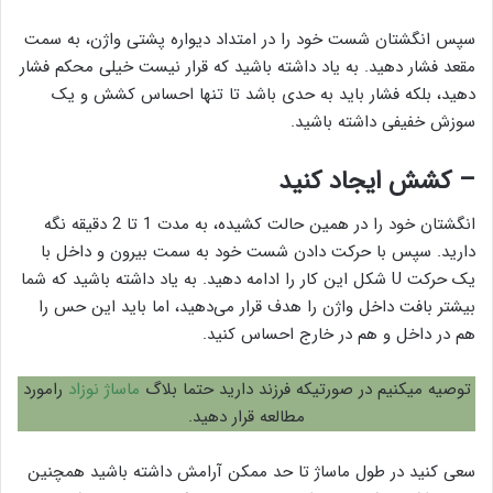
سپس انگشتان شست خود را در امتداد دیواره پشتی واژن، به سمت
مقعد فشار دهید. به یاد داشته باشید که قرار نیست خیلی محکم فشار
دهید، بلکه فشار باید به حدی باشد تا تنها احساس کشش و یک
سوزش خفیفی داشته باشید.
– کشش ایجاد کنید
انگشتان خود را در همین حالت کشیده، به مدت 1 تا 2 دقیقه نگه
دارید. سپس با حرکت دادن شست خود به سمت بیرون و داخل با
یک حرکت U شکل این کار را ادامه دهید. به یاد داشته باشید که شما
بیشتر بافت داخل واژن را هدف قرار می‌دهید، اما باید این حس را
هم در داخل و هم در خارج احساس کنید.
توصیه میکنیم در صورتیکه فرزند دارید حتما بلاگ
ماساژ نوزاد
رامورد
مطالعه قرار دهید.
سعی کنید در طول ماساژ تا حد ممکن آرامش داشته باشید همچنین