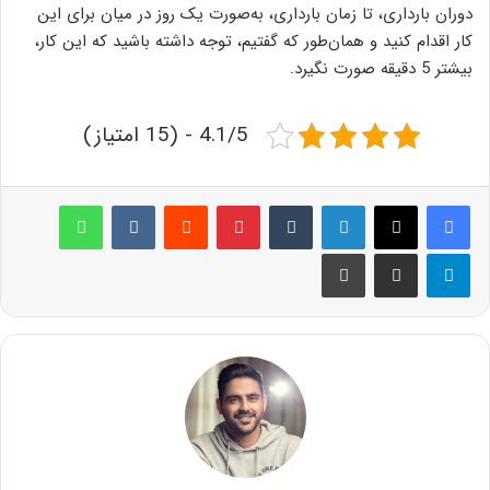
دوران بارداری، تا زمان بارداری، به‌صورت یک روز در میان برای این
کار اقدام کنید و همان‌طور که گفتیم، توجه داشته باشید که این کار،
بیشتر 5 دقیقه صورت نگیرد.
4.1/5 - (15 امتیاز)
لینکدین
‫تامبلر
پینترست
‫رددیت
‫VKontakte
واتس آپ
تلگرام
اشتراک گذاری از طریق ایمیل
چاپ