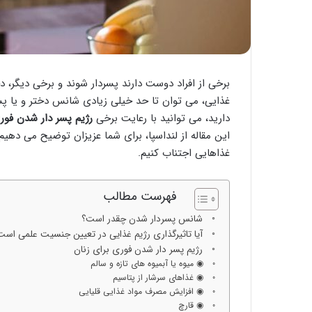
برخی از افراد دوست دارند پسردار شوند و برخی دیگر، 
غذایی، می توان تا حد خیلی زیادی شانس دختر و یا پسر
دارید، می توانید با رعایت برخی
رژیم پسر دار شدن فور
این مقاله از لنداسپا، برای شما عزیزان توضیح می دهیم
غذاهایی اجتناب کنیم.
فهرست مطالب
شانس پسردار شدن چقدر است؟
آیا تاثیرگذاری رژیم غذایی در تعیین جنسیت علمی است
رژیم پسر دار شدن فوری برای زنان
◉ میوه یا آبمیوه های تازه و سالم
◉ غذاهای سرشار از پتاسیم
◉ افزایش مصرف مواد غذایی قلیایی
◉ قارچ