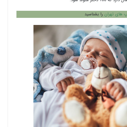
 های تهران
را بشناسید