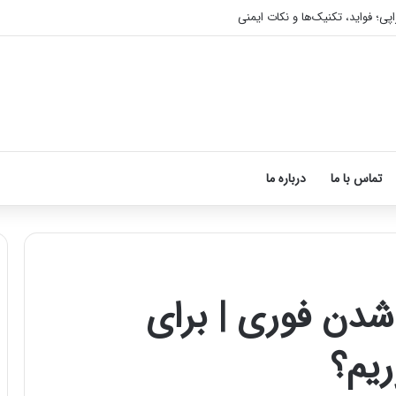
اپی؛ فواید، تکنیک‌ها و نکات ایمنی
تماس با ما
درباره ما
 شدن فوری | برای
آموزش
شکستن
یم؟
قولنج
در
خانه