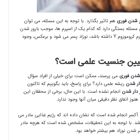
ر شدن فوری
هم تاثیر بگذارد. با توجه به این مسئله، می توان
مسئله بستگی دارد که کدام یک از اسپرم ها، موجب بارور شدن
کدام یک از تخمک ها می شود. به عنوان مثال، اگر اسپرم کروموزوم Y داشته باشد، نوزاد پسر می شود و برعکس، وجود
 تعیین جنسیت علمی است؟
 شدن فوری
می پرسند، ممکن است برای خیلی از افراد سؤال
ار شدن
ریشه علمی دارد؟ برای پاسخ، باید بگوییم که تاکنون
 دار شدن
انجام نشده است. با این حال، برخی از محققان این
هنوز اتفاق نظر دقیقی میان آنها وجود ندارد.
آکسر انجام شده است که نشان داده اند که رژیم غذایی مادر می
باشد. با توجه به این تحقیقات، مشخص شده است که هرچه مادر
ر شدن نوزاد هم بیشتر خواهد بود.