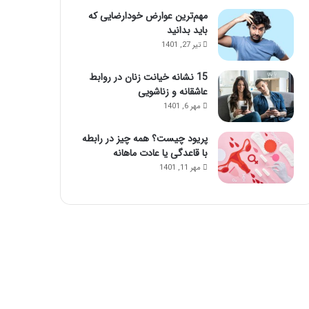
مهم‌ترین عوارض خودارضایی که
باید بدانید
تیر 27, 1401
15 نشانه خیانت زنان در روابط
عاشقانه و زناشویی
مهر 6, 1401
پریود چیست؟ همه چیز در رابطه
با قاعدگی یا عادت ماهانه
مهر 11, 1401