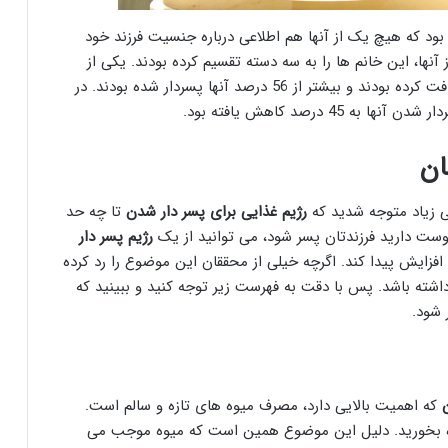
مادر باردار انجام شده بود که هیچ یک از آنها هم اطلاعی درباره جنسیت فرزند خود
ها، این خانم ها را به سه دسته تقسیم کرده بودند. یکی از
دسته ها، کسانی بودند که بیشترین میزان کالری را دریافت کرده بودند و بیشتر از 56 درصد آنها پسردار شده بودند. در
 درصد کاهش یافته بود.
ان
ی زیاد متوجه شدید که
رژیم غذایی برای پسر دار شدن
تا چه حد
وست دارید فرزندتان پسر شود، می توانید از یک
رژیم پسر دار
فزایش پیدا کند. اگرچه خیلی از محققان این موضوع را رد کرده
اشته باشد. پس با دقت به فهرست زیر توجه کنید و ببینید که
 شود.
که اهمیت بالایی دارد، مصرف میوه های تازه و سالم است.
وه بخورید. دلیل این موضوع همین است که میوه موجب می