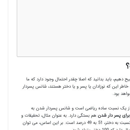
؟
ح دهیم، باید بدانید که اصلا چقدر احتمال وجود دارد که ما
 خاطر این که نوزادان یا پسر و یا دختر هستند، شانس پسردار
ر از یک نسبت ساده ریاضی است و شانس پسردار شدن به
برای پسر دار شدن
هم بستگی دارد. به عنوان مثال، تحقیقات و
آمار نشان داده اند که شانس متولد شدن نوزادان پسر نسبت به دختر، 51 به 49 درصد است. بر این اساس، می توان