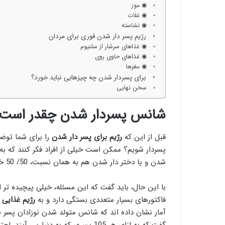
◉ موز
◉ غلات
◉ نشاسته
رژیم پسر دار شدن فوری برای مردان
◉ غذاهای سرشار از سلنیوم
◉ غذاهای حاوی روی
◉ مغزها
برای پسردار شدن چه چیزهایی نباید خورد؟
سخن نهایی
شانس پسردار شدن چقدر است
قبل از این که
رژیم برای پسر دار شدن
را برای شما توضی
پسردار شویم؟ ممکن است خیلی از افراد فکر کنند که به
شدن و یا دختر دار شدن هم به همان نسبت، 50/ 50 خواهد بود.
با این حال، باید گفت که این مسئله، خیلی پیچیده ت
فاکتورهای بسیار متعددی بستگی دارد و به
رژیم غذایی 