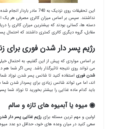
این تحقیقات روی نزدیک به 740 
نداشتند. سپس بر اساس میزان کالری مصرفی هر یک از آن
مقابل، گروه دیگری کالری کمتری داشتند که احتمال پسردار شدن آنها به 45
رژیم پسر دار شدن فوری برای زن
بر اساس مواردی که پیش از این گفتیم، به احتمال خیل
می تواند روی نتیجه تاثیرگذار باشد. پس اگر شما هم د
شدن فوری
استفاده کنید تا شانس پسر شدن نوزاد شما ا
اند، اما می تواند شانس زیادی برای پسردار شدن شما د
باید کدام ماده غذایی را بیشتر بخورید تا نوزاد شما پسر
◉
میوه یا آبمیوه های تازه و سالم
اولین و مهم ترین مسئله برای
رژیم غذایی پسر دار شدن
سعی کنید در میان وعده های خود، حداقل دو عدد می