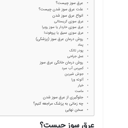
عرق سوز چیست؟
علت عرق سوز شدن چیست؟
انواع عرق سوز شدن
عرق سوزی کریستالی
عرق سوزی خاردار یا سوز روبرا
عرق سوزی عمیق یا پروفوندا
روش درمان عرق سوز (پزشکی)
پماد
پودر تالک
عمل جراحی
روش درمان خانگی عرق سوز
کمپرس آب سرد
جوش شیرین
آلوئه ورا
خیار
ماست
جلوگیری از عرق سوز شدن
چه زمانی به پزشک مراجعه کنیم؟
سخن نهایی
عرق سوز چیست؟