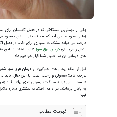
یکی از مهمترین مشکلاتی که در فصل تابستان برای بسی
زمانی به وجود می آید که غدد تعریق در بدن مسدود م
عارضه می تواند مشکلات بسیاری برای افراد در فصل اگر
دنبال راهی برای
درمان عرق سو
ز
شدن باشند. در این مقا
های درمانی آن در اختیار شما قرار خواهیم داد.
قبل از اینکه روش های جلوگیری و
درمان عرق سوز
شدن ز
عارضه کاملا معمولی و راحت است. با این حال، باید به 
تابستان، می تواند مشکلات بسیار زیادی برای افراد به و
به پایان برسانند. در ادامه، اطلاعات بیشتری درباره 
آورد.
فهرست مطالب