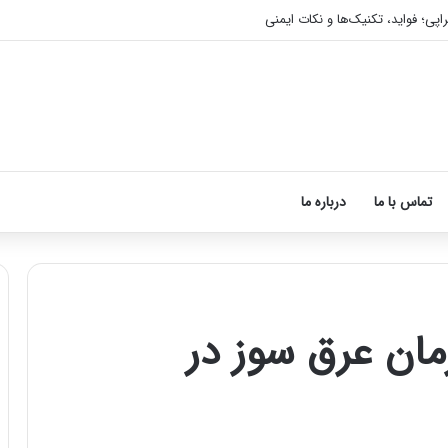
اپی؛ فواید، تکنیک‌ها و نکات ایمنی
تماس با ما
درباره ما
ان عرق سوز در
آموزش
شکستن
قولنج
در
خانه