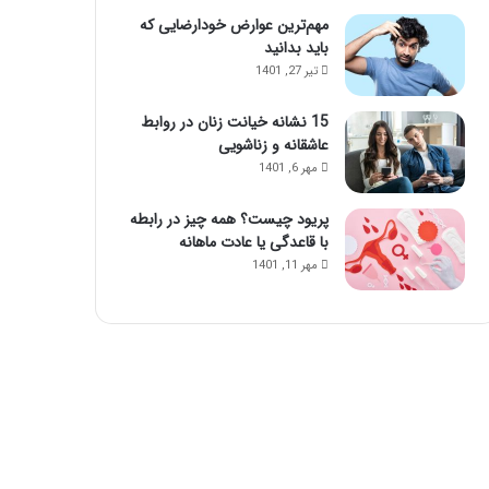
مهم‌ترین عوارض خودارضایی که
باید بدانید
تیر 27, 1401
15 نشانه خیانت زنان در روابط
عاشقانه و زناشویی
مهر 6, 1401
پریود چیست؟ همه چیز در رابطه
با قاعدگی یا عادت ماهانه
مهر 11, 1401