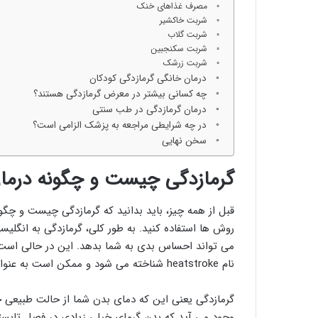
مصرف غذاهای خنک
شربت خاکشیر
شربت گلاب
شربت سکنجبین
شربت زرشک
درمان خانگی گرمازدگی کودکان
چه کسانی بیشتر در معرض گرمازدگی هستند؟
درمان گرمازدگی در طب سنتی
در چه شرایطی مراجعه به پزشک الزامی است؟
سخن نهایی
گرمازدگی چیست و چگونه درما
قبل از همه چیز، باید بدانید که گرمازدگی چیست و چگونه
می تواند احساس بدی به شما بدهد. این در حالی است ک
نام heatstroke شناخته می شود و ممکن است به عنوان یک تهدید جدی، زندگی شما را به خطر بیاندازد.
گرمازدگی یعنی این که دمای بدن شما از حالت طبیعی خو
وجود می آید که بدن گرمای خیلی زیادی در فصل تابستا