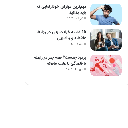
مهم‌ترین عوارض خودارضایی که
باید بدانید
تیر 27, 1401
15 نشانه خیانت زنان در روابط
عاشقانه و زناشویی
مهر 6, 1401
پریود چیست؟ همه چیز در رابطه
با قاعدگی یا عادت ماهانه
مهر 11, 1401