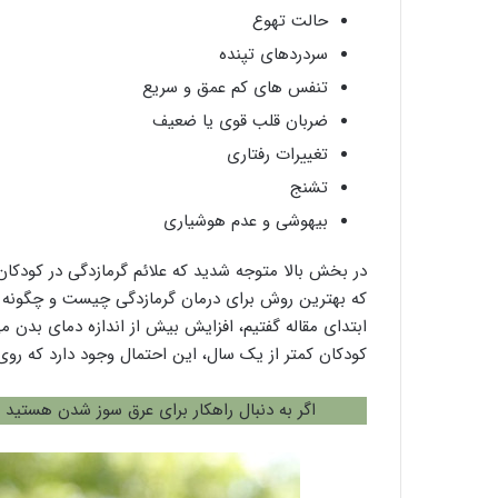
حالت تهوع
سردردهای تپنده
تنفس های کم عمق و سریع
ضربان قلب قوی یا ضعیف
تغییرات رفتاری
تشنج
بیهوشی و عدم هوشیاری
در بخش بالا متوجه شدید که علائم گرمازدگی در کودکان 
که بهترین روش برای درمان گرمازدگی چیست و چگونه م
ابتدای مقاله گفتیم، افزایش بیش از اندازه دمای بدن می
کودکان کمتر از یک سال، این احتمال وجود دارد که رو
اگر به دنبال راهکار برای عرق سوز شدن هستید 