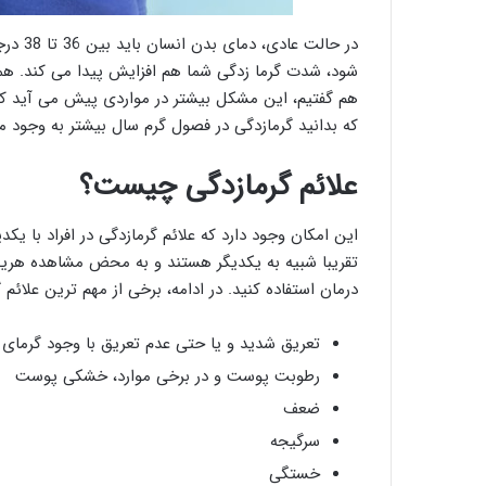
در حال
شود، شدت گرما زدگی شما هم افزایش پیدا می کند. هما
هم گفتیم، این مشکل بیشتر در مواردی پیش می آید که
که بدانید گرمازدگی در فصول گرم سال بیشتر به وجود م
علائم گرمازدگی چیست؟
این امکان وجود دارد که علائم گرمازدگی در افراد با یکد
تقریبا شبیه به یکدیگر هستند و به محض مشاهده هریک ا
درمان استفاده کنید. در ادامه، برخی از مهم ترین علائم
تعریق شدید و یا حتی عدم تعریق با وجود گرمای 
رطوبت پوست و در برخی موارد، خشکی پوست
ضعف
سرگیجه
خستگی