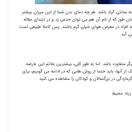
ت عادی، دمای بدن انسان باید بین 36 تا 38 درجه سانتی گراد باشد. هر چه دمای بدن شما از این میزان بیشتر
ن طور که از نام آن هم می توان حدس زد و در ابتدای مقاله
 افراد در معرض هوای خیلی گرم باشند. پس کاملا طبیعی است
ی آید.
یگر متفاوت باشد. اما به طور کلی، بیشترین علائم این عارضه
ز آنها، باید حتما از روش هایی که در ادامه می گوییم، برای
 گرمازدگی در بزرگسالان و کودکان را مشاهده می کنید.
زیاد محیط