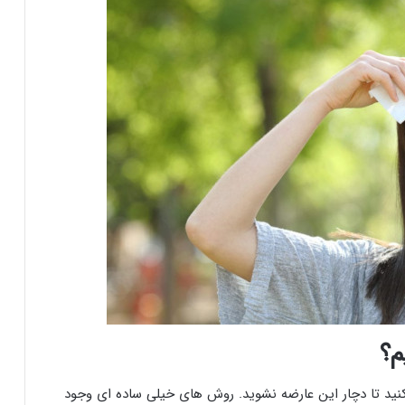
م؟
کنید تا دچار این عارضه نشوید. روش های خیلی ساده ای وجود