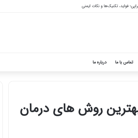
اپی؛ فواید، تکنیک‌ها و نکات ایمنی
تماس با ما
درباره ما
هترین روش های درمان
آموزش
شکستن
قولنج
در
خانه