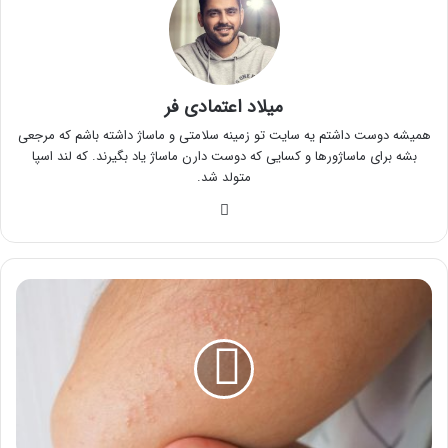
میلاد اعتمادی فر
همیشه دوست داشتم یه سایت تو زمینه سلامتی و ماساژ داشته باشم که مرجعی
بشه برای ماساژورها و کسایی که دوست دارن ماساژ یاد بگیرند. که لند اسپا
متولد شد.
وبسایت
بهترین
روش
های
درمان
عرق
سوز
در
تابستان