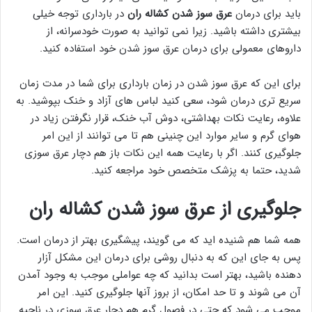
باید برای درمان
عرق سوز شدن کشاله ران
در بارداری توجه خیلی
بیشتری داشته باشید. زیرا نمی توانید به صورت خودسرانه، از
داروهای معمولی برای درمان عرق سوز شدن خود استفاده کنید.
برای این که عرق سوز شدن در زمان بارداری برای شما در مدت زمان
سریع تری درمان شود، سعی کنید لباس های آزاد و خنک بپوشید. به
علاوه، رعایت نکات بهداشتی، دوش آب خنک، قرار نگرفتن زیاد در
هوای گرم و سایر موارد این چنینی هم تا می توانند از این امر
جلوگیری کنند. اگر با رعایت همه این نکات باز هم دچار عرق سوزی
شدید، حتما به پزشک متخصص خود مراجعه کنید.
جلوگیری از عرق سوز شدن کشاله ران
همه شما هم شنیده اید که می گویند، پیشگیری بهتر از درمان است.
پس به جای این که به دنبال روشی برای درمان این مشکل آزار
دهنده باشید، بهتر است بدانید که چه عواملی موجب به وجود آمدن
آن می شوند و تا حد امکان، از بروز آنها جلوگیری کنید. این امر
موجب می شود که حتی در فصول گرم هم دچار عرق سوزی در ناحیه