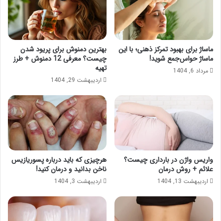
ماساژ برای بهبود تمرکز ذهنی؛ با این
بهترین دمنوش برای پریود شدن
ماساژ حواس‌جمع شوید!
چیست؟ معرفی 12 دمنوش + طرز
تهیه
مرداد 6, 1404
اردیبهشت 29, 1404
واریس واژن در بارداری چیست؟
هرچیزی که باید درباره پسوریازیس
علائم + روش درمان
ناخن بدانید و درمان کنید!
اردیبهشت 13, 1404
اردیبهشت 3, 1404