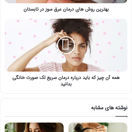
بهترین روش های درمان عرق سوز در تابستان
همه
آن
چیز
که
باید
درباره
درمان
سریع
لک
صورت
همه آن چیز که باید درباره درمان سریع لک صورت خانگی
خانگی
بدانید
بدانید
نوشته های مشابه