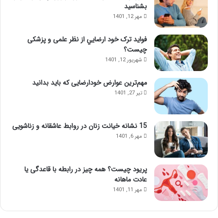
بشناسید
مهر 12, 1401
فواید ترک خود ارضايي از نظر علمی و پزشکی
چیست؟
شهریور 12, 1401
مهم‌ترین عوارض خودارضایی که باید بدانید
تیر 27, 1401
15 نشانه خیانت زنان در روابط عاشقانه و زناشویی
مهر 6, 1401
پریود چیست؟ همه چیز در رابطه با قاعدگی یا
عادت ماهانه
مهر 11, 1401