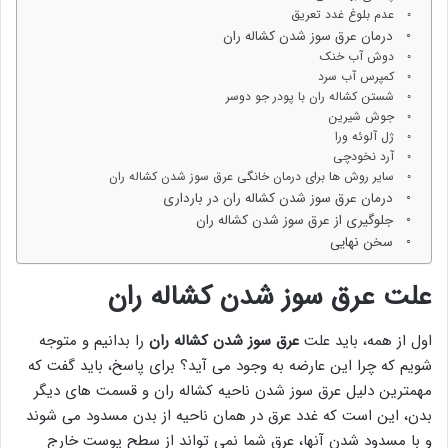
عدم بلوغ غدد تعریق
درمان عرق سوز شدن کشاله ران
دوش آب خنک
کمپرس آب سرد
شستن کشاله ران با پودر جو دوسر
جوش شیرین
ژل آلوئه ورا
آرد نخودچی
سایر روش ها برای درمان خانگی عرق سوز شدن کشاله ران
درمان عرق سوز شدن کشاله ران در بارداری
جلوگیری از عرق سوز شدن کشاله ران
سخن نهایی
علت عرق سوز شدن کشاله ران
اول از همه، باید علت
عرق سوز شدن کشاله ران
را بدانیم و متوجه
شویم که چرا این عارضه به وجود می آید؟ برای پاسخ، باید گفت که
مهمترین دلیل عرق سوز شدن ناحیه کشاله ران و قسمت های دیگر
بدن، این است که غدد عرق در همان ناحیه از بدن مسدود می شوند
و با مسدود شدن آنها، عرق شما نمی تواند از سطح پوست خارج