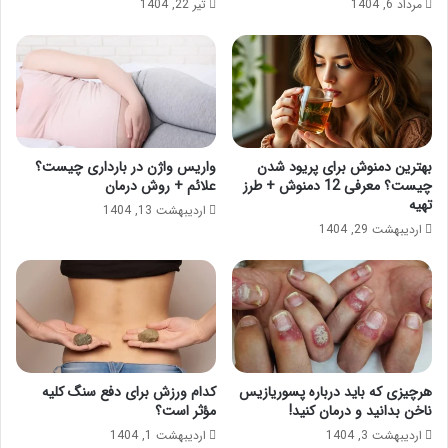
مرداد 6, 1404
تیر 22, 1404
بهترین دمنوش برای پریود شدن
واریس واژن در بارداری چیست؟
چیست؟ معرفی 12 دمنوش + طرز
علائم + روش درمان
تهیه
اردیبهشت 13, 1404
اردیبهشت 29, 1404
هرچیزی که باید درباره پسوریازیس
کدام ورزش برای دفع سنگ کلیه
ناخن بدانید و درمان کنید!
مؤثر است؟
اردیبهشت 3, 1404
اردیبهشت 1, 1404