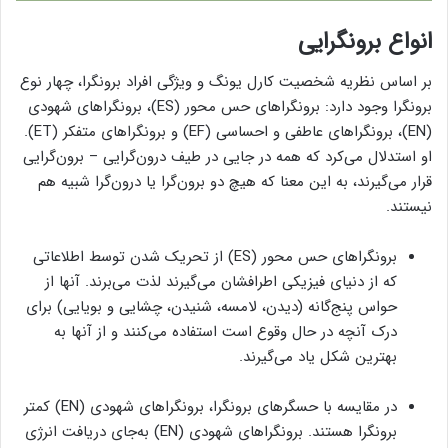
انواع برونگرایی
بر اساس نظریه شخصیت کارل یونگ و ویژگی افراد برونگرا، چهار نوع
برونگرا وجود دارد: برونگراهای حس محور (ES)، برونگراهای شهودی
(EN)، برونگراهای عاطفی و احساسی (EF) و برونگراهای متفکر (ET).
او استدلال می‌کرد که همه در جایی در طیف درون‌گرایی – برون‌گرایی
قرار می‌گیرند، به این معنا که هیچ دو برون‌گرا یا درون‌گرا شبیه هم
نیستند.
برونگراهای حس محور (ES) از تحریک شدن توسط اطلاعاتی
که از دنیای فیزیکی اطرافشان می‌گیرند لذت می‌برند. آنها از
حواس پنج‌گانه (دیدن، لامسه، شنیدن، چشایی و بویایی) برای
درک آنچه در حال وقوع است استفاده می‌کنند و از آنها به
بهترین شکل یاد می‌گیرند.
در مقایسه با حسگرهای برونگرا، برونگراهای شهودی (EN) کمتر
برونگرا هستند. برونگراهای شهودی (EN) به‌جای دریافت انرژی