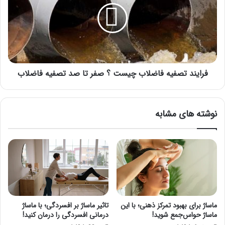
چیست
؟
صفر
تا
صد
تصفیه
فاضلاب
فرایند تصفیه فاضلاب چیست ؟ صفر تا صد تصفیه فاضلاب
نوشته های مشابه
ماساژ برای بهبود تمرکز ذهنی؛ با این
تاثیر ماساژ بر افسردگی؛ با ماساژ
ماساژ حواس‌جمع شوید!
درمانی افسردگی را درمان کنید!