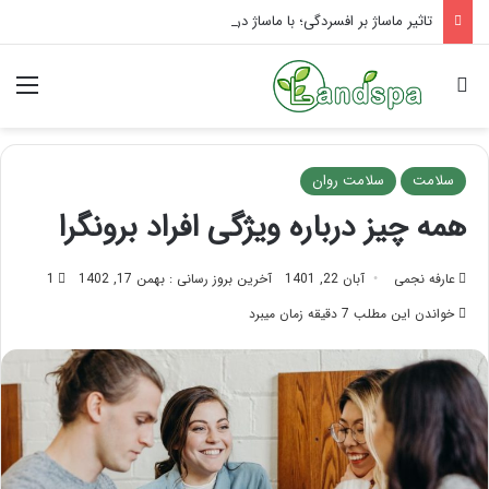
تاثیر ماساژ بر افسردگی؛ با ماساژ درمانی افسردگی را درمان کنید!
جستجو برای
منو
سلامت
سلامت روان
همه چیز درباره ویژگی افراد برونگرا
عارفه نجمی
آبان 22, 1401
آخرین بروز رسانی : بهمن 17, 1402
1
خواندن این مطلب 7 دقیقه زمان میبرد