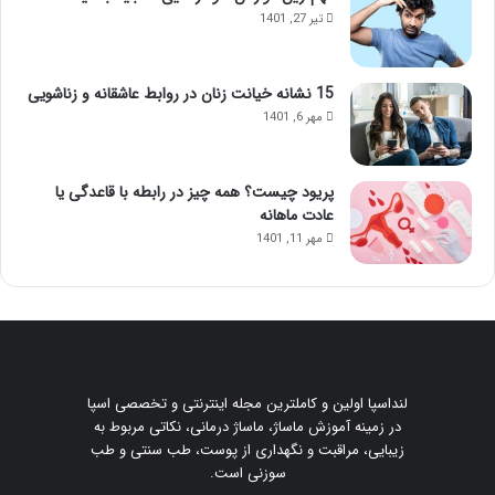
تیر 27, 1401
15 نشانه خیانت زنان در روابط عاشقانه و زناشویی
مهر 6, 1401
پریود چیست؟ همه چیز در رابطه با قاعدگی یا
عادت ماهانه
مهر 11, 1401
لنداسپا اولین و کاملترین مجله اینترنتی و تخصصی اسپا
در زمینه آموزش ماساژ، ماساژ درمانی، نکاتی مربوط به
زیبایی، مراقبت و نگهداری از پوست، طب سنتی و طب
سوزنی است.