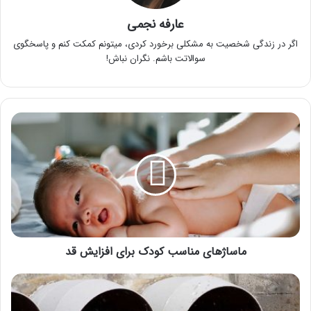
عارفه نجمی
اگر در زندگی شخصیت به مشکلی برخورد کردی، میتونم کمکت کنم و پاسخگوی
سوالاتت باشم. نگران نباش!
ماساژهای
مناسب
کودک
برای
افزایش
قد
ماساژهای مناسب کودک برای افزایش قد
فرایند
تصفیه
فاضلاب