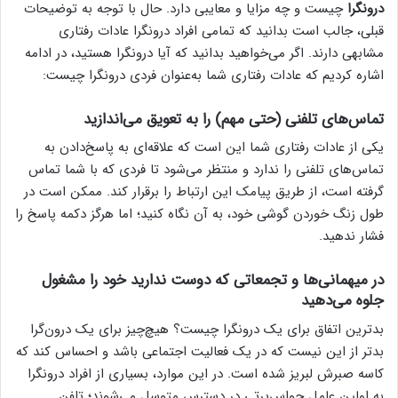
درونگرا
چیست و چه مزایا و معایبی دارد. حال با توجه به توضیحات
قبلی، جالب است بدانید که تمامی افراد درونگرا عادات رفتاری
مشابهی دارند. اگر می‌خواهید بدانید که آیا درونگرا هستید، در ادامه
اشاره کردیم که عادات رفتاری شما به‌عنوان فردی درونگرا چیست:
تماس‌های تلفنی (حتی مهم) را به تعویق می‌اندازید
یکی از عادات رفتاری شما این است که علاقه‌ای به پاسخ‌دادن به
تماس‌های تلفنی را ندارد و منتظر می‌شود تا فردی که با شما تماس
گرفته است، از طریق پیامک این ارتباط را برقرار کند. ممکن است در
طول زنگ خوردن گوشی خود، به آن نگاه کنید؛ اما هرگز دکمه پاسخ را
فشار ندهید.
در میهمانی‌ها و تجمعاتی که دوست ندارید خود را مشغول
جلوه می‌دهید
بدترین اتفاق برای یک درونگرا چیست؟ هیچ‌چیز برای یک درون‌گرا
بدتر از این نیست که در یک فعالیت اجتماعی باشد و احساس کند که
کاسه صبرش لبریز شده است. در این موارد، بسیاری از افراد درونگرا
به اولین عامل حواس‌پرتی در دسترس متوسل می‌شوند؛ تلفن