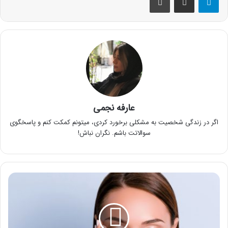
عارفه نجمی
اگر در زندگی شخصیت به مشکلی برخورد کردی، میتونم کمکت کنم و پاسخگوی
سوالاتت باشم. نگران نباش!
قرص
امگا
3
و
چاقی