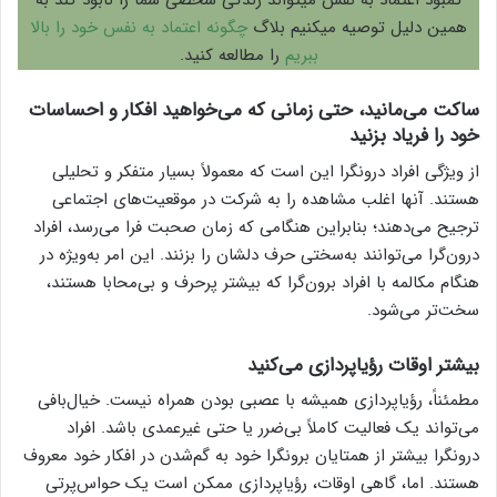
کمبود اعتماد به نفس میتواند زندگی شخصی شما را نابود کند به
همین دلیل توصیه میکنیم بلاگ
چگونه اعتماد به نفس خود را بالا
ببریم
را مطالعه کنید.
ساکت می‌مانید، حتی زمانی که می‌خواهید افکار و احساسات
خود را فریاد بزنید
از ویژگی افراد درونگرا این است که معمولاً بسیار متفکر و تحلیلی
هستند. آنها اغلب مشاهده را به شرکت در موقعیت‌های اجتماعی
ترجیح می‌دهند؛ بنابراین هنگامی که زمان صحبت فرا می‌رسد، افراد
درون‌گرا می‌توانند به‌سختی حرف دلشان را بزنند. این امر به‌ویژه در
هنگام مکالمه با افراد برون‌گرا که بیشتر پرحرف و بی‌محابا هستند،
سخت‌تر می‌شود.
بیشتر اوقات رؤیاپردازی می‌کنید
مطمئناً، رؤیاپردازی همیشه با عصبی بودن همراه نیست. خیال‌بافی
می‌تواند یک فعالیت کاملاً بی‌ضرر یا حتی غیرعمدی باشد. افراد
درونگرا بیشتر از همتایان برونگرا خود به گم‌شدن در افکار خود معروف
هستند. اما، گاهی اوقات، رؤیاپردازی ممکن است یک حواس‌پرتی