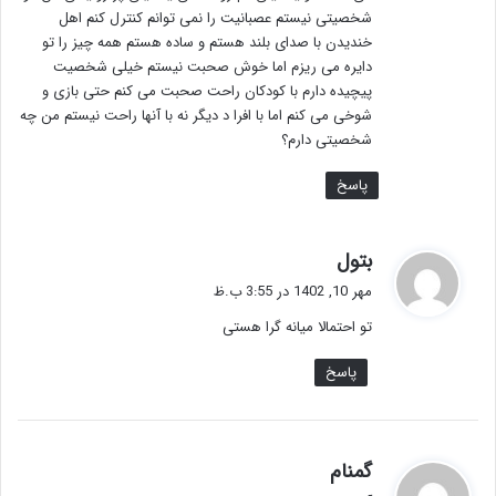
شخصیتی نیستم عصبانیت را نمی توانم کنترل کنم اهل
خندیدن با صدای بلند هستم و ساده هستم همه چیز را تو
دایره می ریزم اما خوش صحبت نیستم خیلی شخصیت
پیچیده دارم با کودکان راحت صحبت می کنم حتی بازی و
شوخی می کنم اما با افرا د دیگر نه با آنها راحت نیستم من چه
شخصیتی دارم؟
پاسخ
گ
بتول
ف
مهر 10, 1402 در 3:55 ب.ظ
ت
تو احتمالا میانه گرا هستی
:
پاسخ
گ
گمنام
ف