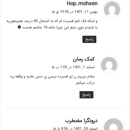
گ
Hop..mohsen
ف
بهمن 11, 1401 در 10:56 ق.ظ
ت
و اینکه فک کنم افسرده ام که به احتمال 80 درصد همینطوریه
:
یا شایدم توی سنم این چیزا باشه 18 سالمم هست 🌚
پاسخ
گ
کمک رسان
ف
اسفند 1, 1401 در 1:05 ب.ظ
ت
سلام عزیزم ن تو افسرده نیسی ی حس عادیه و واقعا بره
:
درکت میکنم
پاسخ
گ
درونگرا مضطرب
ف
اسفند 28, 1401 در 8:56 ق.ظ