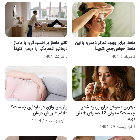
ماساژ برای بهبود تمرکز ذهنی؛ با این
تاثیر ماساژ بر افسردگی؛ با ماساژ
ماساژ حواس‌جمع شوید!
درمانی افسردگی را درمان کنید!
مرداد 6, 1404
تیر 22, 1404
بهترین دمنوش برای پریود شدن
واریس واژن در بارداری چیست؟
چیست؟ معرفی 12 دمنوش + طرز
علائم + روش درمان
تهیه
اردیبهشت 13, 1404
اردیبهشت 29, 1404