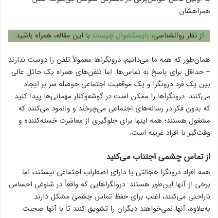
همراهشان.
از نظر روانشناسی،
بایسکشوال چیست
با این مقاله، همراه باشید.
همان‌طور که همه ما می‌دانیم، درونگراها معمولاً تلفن را دوست ندارند
– حداقل برای پاسخ به تماس‌ها. اما تلفن‌های همراه یک حائل عالی
بین یک فرد درونگرا و یک موقعیت اجتماعی حوصله سر بر ایجاد
می‌کنند. درونگراها را ممکن است در گوشه‌وکنار مهمانی‌ها پیدا کنید
که بدون فکر در رسانه‌های اجتماعی می‌چرخند و وانمود می‌کنند که
مشغول هستند؛ همه اینها برای جلوگیری از معاشرت خسته‌کننده و
وقت‌گیر با افراد غریبه است.
از تماس چشمی اجتناب می‌کنید
همه افراد درونگرا خجالتی یا دارای اضطراب اجتماعی نیستند، اما
برخی از آنها این‌طور هستند. درونگراهایی که واقعاً در شلوغی احساس
ناراحتی می‌کنند، اغلب برای حفظ تماس چشمی مشکل دارند.
به‌علاوه، آنها نمی‌خواهند دیگران را تشویق کنند تا با آنها صحبت