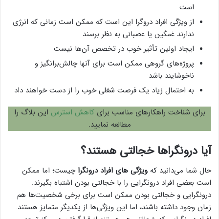
است
از ویژگی افراد دروگرا این است که ممکن است زمانی که انرژی
ندارند غمگین یا عصبانی به نظر برسند
ایجاد اولین تأثیر خوب در تخصص آن‌ها نیست
پروژه‌های گروهی ممکن است برای آنها چالش‌برانگیز و
ناخوشایند باشد
به احتمال زیاد یک فرصت شغلی خوب را از دست خواهند داد
برای شناخت راهکارهای مناسب برای
کاهش استرس
این بلاگ را
مطالعه نمایید.
آیا درونگراها خجالتی هستند؟
حال شما می‌دانید که
ویژگی‌ های افراد درونگرا
چیست؛ اما ممکن
است بعضی افراد درونگرایی را با خجالتی بودن اشتباه بگیرند.
درونگرایی و خجالتی بودن ممکن است برای برخی شخصیت‌ها هم
زمان وجود داشته باشند، اما این ویژگی‌ها از یکدیگر متمایز هستند.