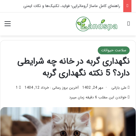
تاثیر ماساژ بر افسردگی؛ با ماساژ درمانی افسردگی را درمان کنید!
جستجو برای
منو
سلامت حیوانات
نگهداری گربه در خانه چه شرایطی
دارد؟ 5 نکته نگهداری گربه
علی بارانی
مهر 24, 1402
آخرین بروز رسانی : خرداد 12, 1404
1
خواندن این مطلب 6 دقیقه زمان میبرد