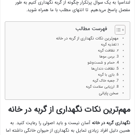
لنداسپا به یک سوال پرتکرار چگونه از گربه نگهداری کنیم به طور
مفصل پاسخ می‌دهیم. تا انتهای مطلب با ما همراه شوید.
فهرست مطالب
مهم‌ترین نکات نگهداری از گربه در خانه
۱.تغذیه گربه
۲. نظافت گربه
3. برس موها
4. حمام و شست‌وشو
5. نظافت دندان‌ها
6. بازی با گربه
7. جعبه خاک گربه
8. ارزیابی سلامت گربه
سخن پایانی
مهم‌ترین نکات نگهداری از گربه در خانه
نگهداری گربه در خانه
آسان نیست و باید اصولی را رعایت کنید. به
همین دلیل افراد زیادی تمایل به نگهداری از حیوان خانگی داشته اما