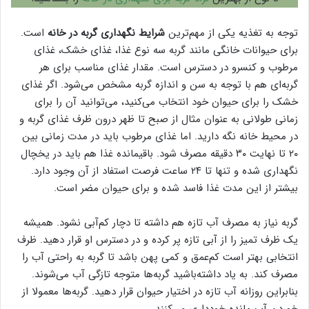
توجه به تغذیه یکی از مهم‌ترین
شرایط نگهداری گربه در خانه
است.
برای حیوانات خانگی مانند گربه سه نوع غذا، غذای خشک، غذای
مرطوب و کنسرو در دسترس است. مقدار غذای مناسب برای هر
گربه‌ای هم با توجه به سن و اندازه گربه مشخص می‌شود. اگر غذای
خشک را برای حیوان خود انتخاب می‌کنید، می‌توانید آن را برای
زمانی طولانی به عنوان مثال از صبح تا ظهر درون ظرف غذای گربه و
در محیط خانه نگه ‌دارید. اما غذای مرطوب باید در مدت زمانی بین
۲۰ تا نهایت ۳۰ دقیقه مصرف شود. باقیمانده غذا هم باید در یخچال
نگهداری شده و تنها تا ۲۴ ساعت فرصت استفاد از آن وجود دارد.
بیشتر از این مدت غذا فاسد شده و برای حیوان مضر است.
گربه نیاز به مصرف آب تازه هم داشته تا دچار کم‌آبی نشود. همیشه
یک ظرف تمیز را از آبی تازه پر کرده و در دسترس او قرار دهید. ظرف
انتخابی بهتر است کم‌عمق و کمی پهن باشد تا گربه به راحتی آب را
مصرف کند. به یاد داشته‌باشید گربه‌ها متوجه تازگی آب می‌شوند.
بنابراین روزانه آب تازه در اختیار حیوان قرار دهید. گربه‌ها معمولا از
خوردن آب مانده خودداری می‌کنند.