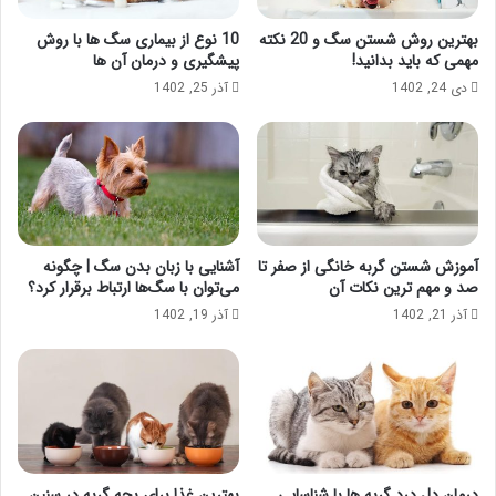
بهترین روش شستن سگ و 20 نکته
10 نوع از بیماری سگ ها با روش
مهمی که باید بدانید!
پیشگیری و درمان آن ها
دی 24, 1402
آذر 25, 1402
آموزش شستن گربه خانگی از صفر تا
آشنایی با زبان بدن سگ | چگونه
صد و مهم ترین نکات آن
می‌توان با سگ‌ها ارتباط برقرار کرد؟
آذر 21, 1402
آذر 19, 1402
درمان دل درد گربه ها با شناسایی
بهترین غذا برای بچه گربه در سنین