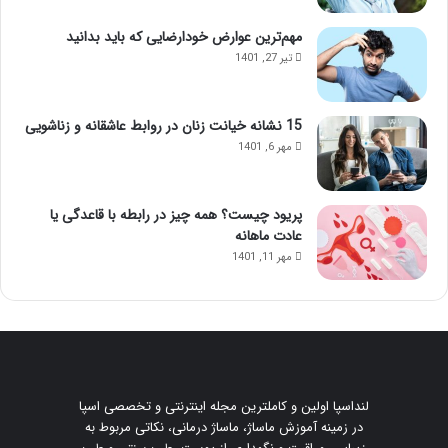
مهم‌ترین عوارض خودارضایی که باید بدانید
تیر 27, 1401
15 نشانه خیانت زنان در روابط عاشقانه و زناشویی
مهر 6, 1401
پریود چیست؟ همه چیز در رابطه با قاعدگی یا
عادت ماهانه
مهر 11, 1401
لنداسپا اولین و کاملترین مجله اینترنتی و تخصصی اسپا
در زمینه آموزش ماساژ، ماساژ درمانی، نکاتی مربوط به