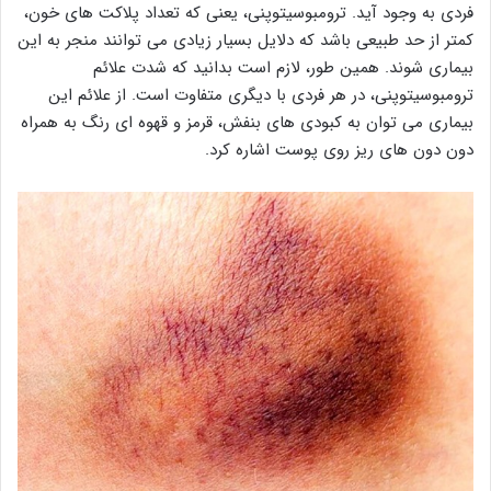
فردی به وجود آید. ترومبوسیتوپنی، یعنی که تعداد پلاکت های خون،
کمتر از حد طبیعی باشد که دلایل بسیار زیادی می توانند منجر به این
بیماری شوند. همین طور، لازم است بدانید که شدت علائم
ترومبوسیتوپنی، در هر فردی با دیگری متفاوت است. از علائم این
بیماری می توان به کبودی های بنفش، قرمز و قهوه ای رنگ به همراه
دون دون های ریز روی پوست اشاره کرد.