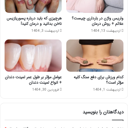
واریس واژن در بارداری چیست؟
هرچیزی که باید درباره پسوریازیس
علائم + روش درمان
ناخن بدانید و درمان کنید!
اردیبهشت 13, 1404
اردیبهشت 3, 1404
کدام ورزش برای دفع سنگ کلیه
عوامل مؤثر بر طول عمر لمینت دندان
مؤثر است؟
+ انواع لمینت دندان
اردیبهشت 1, 1404
فروردین 30, 1404
دیدگاهتان را بنویسید