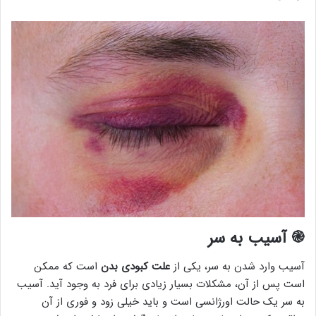
֎
آسیب به سر
آسیب وارد شدن به سر، یکی از
علت کبودی بدن
است که ممکن
است پس از آن، مشکلات بسیار زیادی برای فرد به وجود آید. آسیب
به سر یک حالت اورژانسی است و باید خیلی زود و فوری از آن