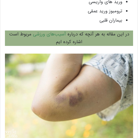
ورید های واریسی
ترومبوز ورید عمقی
بیماران قلبی
در این مقاله به هر آنچه که درباره
آسیب‌های ورزشی
مربوط است
اشاره کرده ایم