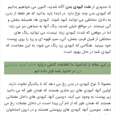
تا حدودی از
علت کبودی بدن
آگاه شدید، اکنون می خواهیم بدانیم
که کبودی بدن چند نوع دارد. در ابتدا باید بدانید که هر نقطه از بدن،
به دلایل مختلفی می توانند کبود شوند. کبودی ها، همیشه بنفش و
آبی نیستند. در مواقع خیلی شدید، رنگ آنها به سیاهی نیز می زند؛
اما در موقعی که شدت کبودی زیاد نیست، می توانید رنگ های
مختلفی از قبیل قرمز، بنفش، آبی، سبز، قهوه ای و زرد را روی پوست
خود ببینید. هنگامی که کبودی زرد رنگ می شود، به این معناست که
کبودی شما در حال بهبود است.
در این مقاله از لنداسپا، ما اطلاعات کاملی درباره
علائم کمبود ویتامین
دی
در اختیار شما قرار داده ایم.
معمولا 3 نوع کبودی در بدن رخ می دهد که با یکدیگر تفاوت دارند.
اولین آنها، کبودی های زیر جلدی هستند که همان طور که می دانید
زیر پوست به وجود می آیند. دومین آنها، کبودی های داخل عضلانی
هستند که همان طور که از نام آن پیدا است، در داخل عضلات رخ می
دهند. سومین آنها، کبودی های پیوستی هستند و در درون استخوان