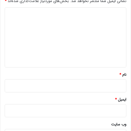
نشانی ایمیل شما منتشر نخواهد شد.
بخش‌های موردنیاز علامت‌گذاری شده‌اند
*
د
ی
د
گ
ا
ه
*
نام
*
ایمیل
*
وب‌ سایت