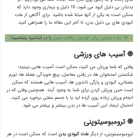
بدنتان بی دلیل کبود می شود، 16 دلیل و بیماری وجود دارد که
ممکن است به یکی از آنها مبتلا شده باشید. برای آگاهی از علت
کبودی های بی دلیل بدن، تا آخر این مقاله ما را همراهی کنید.
10 ماده غذایی برای افزایش پلاکت خون
را در لنداسپا بشناسید!
֎
آسیب های ورزشی
وقتی که شما ورزش می کنید، ممکن است آسیب هایی ببینید؛
شکستن استخوان ها، در رفتن مفاصل، پیچ خوردگی عضله ها، تورم
عضلانی، کبودی و پارگی تاندون ها، آسیب هایی هستند که ممکن
است حین ورزش کردن برای شما به وجود آیند. همچنین وقتی که در
انجام ورزش زیاده روی کرده اید یا با جسم سفتی برخورد می کنید،
احتمال ایجاد این آسیب ها در بدن بیشتر و بیشتر می شود.
֎
ترومبوسیتوپنی
ترومبوسیتوپنی، از دیگر
علت کبودی بدن
است که ممکن است در هر