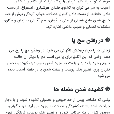
مراقبت کرد و راه های درمان را پیش گرفت. از علائم وارد شدن
آسیب به سر می توان به تشنج، فقدان هوشیاری، استفراغ، از دست
دادن حافظه، از دست دادن کنترل عضلات، خواب آلودگی بیش از حد،
خارج شدن مایع شفافی از بینی یا گوش، عدم آگاهی به زمان و مکان،
مشکلات تعادلی و سردرد دائمی اشاره کرد.
֎
در رفتن مچ پا
زمانی که پا دچار چرخش ناگهانی می شود، در رفتگی مچ پا رخ می
دهد. وقتی که این اتفاق برای پا می افتد، مچ پا دیگر آن حالت
طبیعی خود را ندارد و باعث به وجود آمدن تورم، درد، کبودی، تحمل
نکردن وزن، تغییر رنگ پوست و سفت شدن پا در نقطه آسیب دیده،
می شود.
֎
کشیده شدن عضله ها
وقتی که عضلات بیش از حد طبیعی و معمولی کشیده شوند و یا دچار
جراحت شده باشند، کشیدگی عضلات به وجود می آید. درد ناگهانی،
محدود شدن دامنه حرکات، کبودی و تغییر رنگ پوست، گرفتگی، تورم