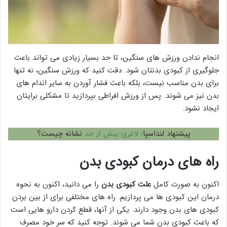
انجام ندادن ورزش های سنگین، تا حد بسیار زیادی می تواند باعث
جلوگیری از کبودی بدنتان شود. دقت کنید که ورزش سنگین، نه تنها
برای بدن مناسب نیست، بلکه باعث فشار آوردن به سایر اندام های
بدن نیز می شوند. پس از ورزش افراطی بپردازید تا مشکلی برایتان
ایجاد نشود.
پیشنهاد لنداسپا:
لاغری بیش از حد
نشانه چیست؟
راه های درمان کبودی بدن
اکنون به صورت کامل
علت کبودی بدن
را می دانید، اکنون به نحوه
درمان این کبودی ها می پردازیم. راه های مختلفی برای از بین بردن
کبودی های بدن وجود دارند. یکی از آنها، قطع کردن دارو هایی است
که باعث کبودی بدن شما می شوند. توجه کنید که سر خود مصرف