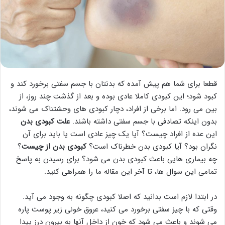
قطعا برای شما هم پیش آمده که بدنتان با جسم سفتی برخورد کند و
کبود شود؛ این کبودی کاملا عادی بوده و بعد از گذشت چند روز، از
بین می رود. اما برخی از افراد، دچار کبودی های وحشتناک می شوند،
بدون اینکه تصادفی با جسم سفتی داشته باشند.
علت کبودی بدن
این عده از افراد چیست؟ آیا یک چیز عادی است یا باید برای آن
نگران بود؟ آیا کبودی بدن خطرناک است؟
کبودی بدن از چیست
؟
چه بیماری هایی باعث کبودی بدن می شود؟ برای رسیدن به پاسخ
تمامی این سوال ها، تا آخر این مقاله ما را همراهی کنید.
در ابتدا لازم است بدانید که اصلا کبودی چگونه به وجود می آید.
وقتی که با چیز سفتی برخورد می کنید، عروق خونی زیر پوست پاره
می شوند و باعث می شود که خون از داخل آنها به بیرون درز پیدا