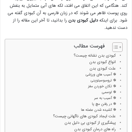
کند. هنگامی که این اتفاق می افتد، لکه های آبی متمایل به بنفش
روی پوست ظاهر می شوند که در زبان فارسی به آن کبودی گفته می
شود. برای اینکه
دلیل کبودی بدن
را بدانید، تا آخر این مقاله را از
دست ندهید.
فهرست مطالب
کبودی بدن نشانه چیست؟
انواع کبودی بدن
علت کبودی بدن
֎ آسیب های ورزشی
֎ ترومبوسیتوپنی
֎ تکان خوردن مغز
֎ لوسمی
֎ آسیب به سر
֎ در رفتن مچ پا
֎ کشیده شدن عضله ها
علت ایجاد کبودی های ناگهانی چیست؟
پیشگیری از کبودی بی دلیل بدن
راه های درمان کبودی بدن