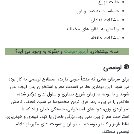
حالت تهوع
حساسیت به صدا و نور
مشکلات تعادلی
واکنش به اتفاق های مختلف
مشکلات حافظه
مقاله پیشنهادی:
آرتروز چیست
و چگونه به وجود می آید؟
֎
لوسمی
برای سرطان هایی که منشأ خونی دارند، اصطلاح لوسمی به کار برده
می شود. این بیماری ها، در قسمت مغز و استخوان بدن ایجاد می
شوند و با توجه به زمان شروع بیماری و سلول های درگیر شده،
علائمی را در پی دارند. عرق کردن مخصوصا در شب، ضعف، کاهش
غیر ارادی وزن، درد های استخوانی، خستگی خیلی زیاد که با
استراحت هم از بین نمی رود، بزرگی طحال یا کبد، کبودی و خونریزی،
نقاط قرمز رنگ در پوست، تب و لرز و عفونت های مکرر، از علائم
لوسمی هستند.