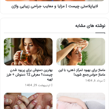
واژن
لابیاپلاستی چیست | مزایا و معایب جراحی زیبایی واژن
نوشته های مشابه
ماساژ برای بهبود تمرکز ذهنی؛ با این
بهترین دمنوش برای پریود شدن
ماساژ حواس‌جمع شوید!
چیست؟ معرفی 12 دمنوش + طرز
تهیه
مرداد 6, 1404
اردیبهشت 29, 1404