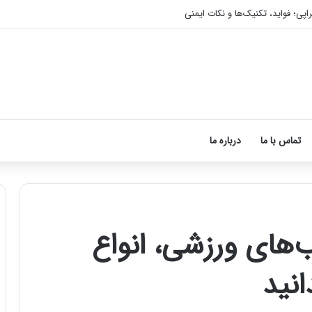
اپی؛ فواید، تکنیک‌ها و نکات ایمنی
تماس با ما
درباره ما
ب‌های ورزشی، انواع
آموزش
شکستن
انید
قولنج
در
خانه