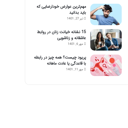
مهم‌ترین عوارض خودارضایی که
باید بدانید
تیر 27, 1401
15 نشانه خیانت زنان در روابط
عاشقانه و زناشویی
مهر 6, 1401
پریود چیست؟ همه چیز در رابطه
با قاعدگی یا عادت ماهانه
مهر 11, 1401