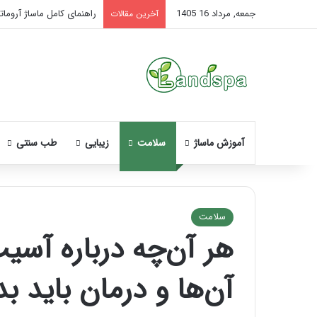
جمعه, مرداد 16 1405
راهنمای کامل ماساژ آروماتر
آخرین مقالات
آموزش ماساژ
سلامت
زیبایی
طب سنتی
سلامت
هر آن‌چه درباره آسی
نحوه
ماساژ
آن‌ها و درمان باید بد
صورت
بعد
از