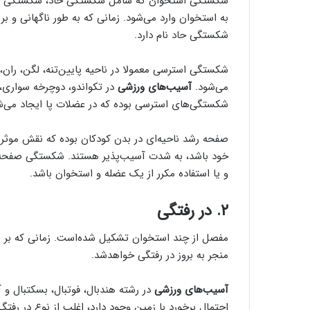
شکستگی استخوان که شامل شکستگی حاد، شکستگی اس
به استخوان وارد می‌شود. زمانی که به طور ناگهانی و 
شکستگی حاد نام دارد.
شکستگی استرسی معمولا در ناحیه پایین‌تنه، لگن، ران،
می‌شود.
آسیب‌های ورزشی
در تکواندو، دوچرخه سواری، 
شکستگی‌های استرسی بوده که در عضلات پا ایجاد می‌ش
صفحه رشد ناحیه‌ای در بدن کودکان بوده که نقش موثری
خود باشد، به شدت آسیب‌پذیر هستند. شکستگی صفحه رش
و یا استفاده مکرر از یک عضله و استخوان باشد.
۲. در رفتگی
مفصل از چند استخوان تشکیل شده‌است. زمانی که بر اثر
منجر به بروز در رفتگی خواهدشد.
آسیب‌های ورزشی
در رشته هندبال، فوتبال، بسکتبال و 
احتمال برخورد با زمین وجود دارد، اغلب از نوع در رف