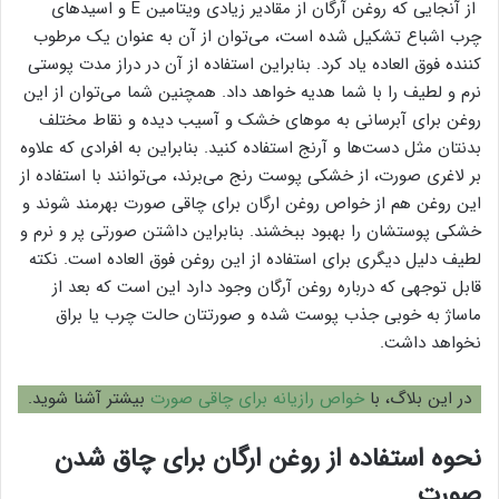
از آنجایی که روغن آرگان از مقادیر زیادی ویتامین E و اسیدهای
چرب اشباع‌ تشکیل شده است، می‌توان از آن به عنوان یک مرطوب
کننده فوق العاده یاد کرد. بنابراین استفاده از آن در دراز مدت پوستی
نرم و لطیف را با شما هدیه خواهد داد. همچنین شما می‌توان از این
روغن برای آبرسانی به موهای خشک و آسیب دیده و نقاط مختلف
بدنتان مثل دست‌ها و آرنج استفاده کنید. بنابراین به افرادی که علاوه
بر لاغری صورت، از خشکی پوست رنج می‌برند، می‌توانند با استفاده از
این روغن هم از خواص روغن ارگان برای چاقی صورت بهرمند شوند و
خشکی پوستشان را بهبود ببخشند. بنابراین داشتن صورتی پر و نرم و
لطیف دلیل دیگری برای استفاده از این روغن فوق العاده است. نکته
قابل توجهی که درباره روغن آرگان وجود دارد این است که بعد از
ماساژ به خوبی جذب پوست شده و صورتتان حالت چرب یا براق
نخواهد داشت.
در این بلاگ، با
خواص رازیانه برای چاقی صورت
بیشتر آشنا شوید.
نحوه استفاده از روغن ارگان برای چاق شدن
صورت