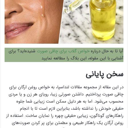
آیا تا به حال درباره
خواص گلاب برای چاقی صورت
شنیده‌اید؟ برای
آشنایی با این مقوله، این بلاگ را مطالعه نمایید
سخن پایانی
در این مقاله از مجموعه مقالات لنداسپا، به خواص روغن ارگان برای
چاقی صورت پرداختیم. داشتن صورتی زیبا، رویای هر زن و یا مردی
محسوب می‌شود. اما به هر دلیل ممکن است زیبایی شما جلوه
حقیقی خودش را نداشته باشد، بنابراین لازم است تا با انجام
راهکار‌های گوناگون، زیبایی حقیقی چهره را نمایان ساخت. استفاده از
روغن آرگان یک راهکار طبیعی و مطمئن برای پر کردن صورت‌های