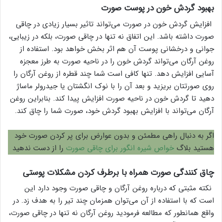
بهبود گردش خون در پوست صورت
افزایش گردش خون در صورت می‌تواند تاثیر بسیار زیادی در چاقی
صورت داشته باشد. این اتفاق نه تنها در چاقی صورت، بلکه در زیبایی،
جوانی و درخشانی پوست آن هم اثر بخش خواهد بود. استفاده از
روغن آرگان می‌تواند گردش خون را در ناحیه صورت به طرز معجزه
آسایی افزایش دهد. تنها کافی است شما چند قطره از روغن آرگان را
روی صورتتان بریزید و بعد آن را با نوک انگشتان یا جیدرولر ماساژ
دهید تا گردش خون در ناحیه صورت افزایش پیدا کند. بنابراین روغن
آرگان می‌تواند با افزایش بهبود گردش خود، صورت شما را چاق کند.
اگر به دنبال راهی مطمئن و بدون عوارض برای پر کردن صورت خود
هستید بلاگ
خواص شیره انگور برای چاقی صورت
را از دست ندهید
چاق کنندگی صورت همراه با برطرف کردن مشکلات پوستی
نکته مثبتی که درباره روغن آرگان و چاقی صورت وجود دارد این
است که با استفاده از آن می‌توان همزمان چند تیر را به هدف زد. در
واقع همانطور که مطالعه فرمودید روغن آرگان نه تنها در چاقی صورت،