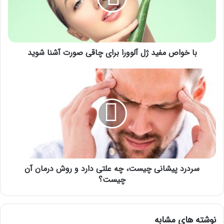
برای
چاقی
صورت
آشنا
شوید
با خواص مفید ژل آلوورا برای چاقی صورت آشنا شوید
سردرد
پیشانی
چیست،
چه
علتی
دارد
و
روش
درمان
آن
سردرد پیشانی چیست، چه علتی دارد و روش درمان آن
چیست؟
چیست؟
نوشته های مشابه