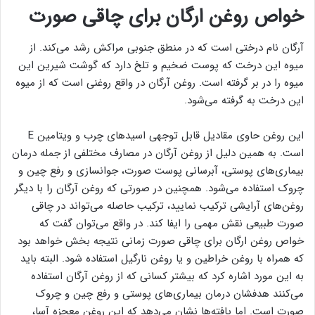
خواص روغن ارگان برای چاقی صورت
آرگان نام درختی است که در منطق جنوبی مراکش رشد می‌کند. از
میوه این درخت که پوست ضخیم و تلخ دارد که گوشت شیرین این
میوه را در بر گرفته است. روغن آرگان در واقع روغنی است که از میوه
این درخت به گرفته می‌شود.
این روغن حاوی مقادیل قابل توجهی اسیدهای چرب و ویتامین E
است. به همین دلیل از روغن آرگان در مصارف مختلفی از جمله درمان
بیماری‌های پوستی، آبرسانی پوست صورت، جوانسازی و رفع چین و
چروک استفاده می‌شود. همچنین در صورتی که روغن آرگان را با دیگر
روغن‌های آرایشی ترکیب نمایید، ترکیب حاصله می‌تواند در چاقی
صورت طبیعی نقش مهمی را ایفا کند. در واقع می‌توان گفت که
خواص روغن ارگان برای چاقی صورت زمانی نتیجه بخش خواهد بود
که همراه با روغن خراطین و یا روغن نارگیل استفاده شود. البته باید
به این مورد اشاره کرد که بیشتر کسانی که از روغن آرگان استفاده
می‌کنند هدفشان درمان بیماری‌های پوستی و رفع چین و چروک
صورت است. اما یافته‌ها نشان می‌دهد که این روغن معجزه آسا،