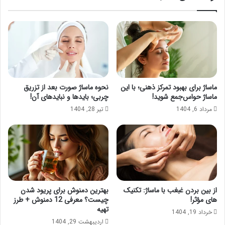
ماساژ برای بهبود تمرکز ذهنی؛ با این
نحوه ماساژ صورت بعد از تزریق
ماساژ حواس‌جمع شوید!
چربی؛ بایدها و نبایدهای آن!
مرداد 6, 1404
تیر 28, 1404
از بین بردن غبغب با ماساژ: تکنیک
بهترین دمنوش برای پریود شدن
های مؤثر!
چیست؟ معرفی 12 دمنوش + طرز
تهیه
خرداد 19, 1404
اردیبهشت 29, 1404