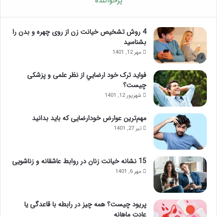
پرخواننده
4 روش تشخیص خیانت زن از روی چهره و بدن را
بشناسید
مهر 12, 1401
فواید ترک خود ارضايي از نظر علمی و پزشکی
چیست؟
شهریور 12, 1401
مهم‌ترین عوارض خودارضایی که باید بدانید
تیر 27, 1401
15 نشانه خیانت زنان در روابط عاشقانه و زناشویی
مهر 6, 1401
پریود چیست؟ همه چیز در رابطه با قاعدگی یا
عادت ماهانه