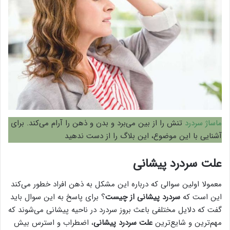
ماساژ سردرد
تنش را از بین می‌برد و بدن و ذهن را آرام می‌کند. برای
آشنایی با این موضوع، این بلاگ را از دست ندهید
علت سردرد پیشانی
معمولا اولین سوالی که درباره این مشکل به ذهن افراد خطور می‌کند
این است که
سردرد پیشانی از چیست
؟ برای پاسخ به این سوال باید
گفت که دلایل مختلفی باعث بروز سردرد در ناحیه پیشانی می‌شوند که
مهم‌ترین و شایع‌ترین
علت سردرد پیشانی
، اضطراب و استرس بیش