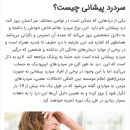
سردرد پیشانی چیست؟
یکی از درد‌هایی که ممکن است در نواحی مختلف سر انسان بروز کند،
درد پیشانی نام دارد. این نوع سردرد علائم خاص خودش را داشته و
به دلایل مشخصی بروز می‌کند که عمده آن استرس و نگرانی می‌باشد.
همانطور که اشاره شد این عارضه با درد خفیف تا شدید همراه است و
در برخی از موارد درمان‌های خانگی اثر نداشته و شخصی که درگیر
سردرد پیشانی شده‌ است باید حتما به پزشک مراجعه کند. لازم به ذکر
است که این درد به طور کلی جز سردرد‌های اپیزودیک به حساب
می‌آیند اما با این وجود در برخی از افراد سردرد پیشانی به صورت
مزمن(طبق اعلام موسسه بین المللی اختلالات عصبی، سردرد‎های
مزمن به مواردی گفته می‌شود که در طول یک ماه بیش از 14 بار
تکرار شود.) بروز کرده و به همین دلیل آن‌ها این درد را به دفعات
بسیار زیادی در طی یک دوره تجربه خواهند کرد.