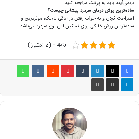
برنمی‌آیید باید به پزشک مراجعه کنید.
ساده‌ترین روش درمان سردرد پیشانی چیست؟
استراحت کردن و به خواب رفتن در اتاقی تاریک، موثر‌ترین و
ساده‌ترسن روش خانگی برای تسکین این نوع سردرد می‌باشد.
4/5 - (2 امتیاز)
لینکدین
‫تامبلر
پینترست
‫رددیت
‫VKontakte
واتس آپ
تلگرام
اشتراک گذاری از طریق ایمیل
چاپ