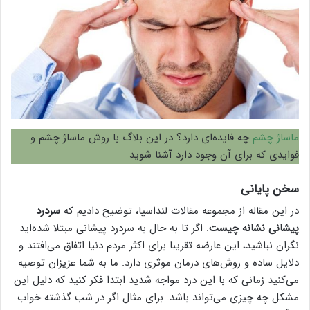
ماساژ چشم
چه فایده‌ای دارد؟ در این بلاگ با روش ماساژ چشم و
فوایدی که برای آن وجود دارد آشنا شوید
سخن پایانی
در این مقاله از مجموعه مقالات لنداسپا، توضیح دادیم که
سردرد
پیشانی نشانه چیست
. اگر تا به حال به سردرد پیشانی مبتلا شده‌اید
نگران نباشید، این عارضه تقریبا برای اکثر مردم دنیا اتفاق می‌افتند و
دلایل ساده و روش‌های درمان موثری دارد. ما به شما عزیزان توصیه
می‌کنید زمانی که با این درد مواجه شدید ابتدا فکر کنید که دلیل این
مشکل چه چیزی می‌تواند باشد. برای مثال اگر در شب گذشته خواب