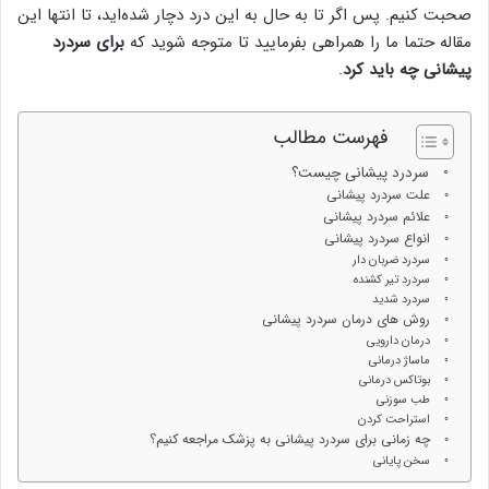
صحبت کنیم. پس اگر تا به حال به این درد دچار شده‌اید، تا انتها این
مقاله حتما ما را همراهی بفرمایید تا متوجه شوید که
برای سردرد
پیشانی چه باید کرد
.
فهرست مطالب
سردرد پیشانی چیست؟
علت سردرد پیشانی
علائم سردرد پیشانی
انواع سردرد پیشانی
سردرد ضربان دار
سردرد تیر کشنده
سردرد شدید
روش های درمان سردرد پیشانی
درمان دارویی
ماساژ درمانی
بوتاکس درمانی
طب سوزنی
استراحت کردن
چه زمانی برای سردرد پیشانی به پزشک مراجعه کنیم؟
سخن پایانی