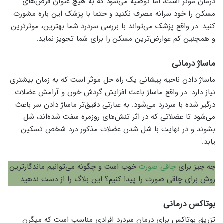
درمان موثر است، اما توصیه می‌شود که به هیچ عنوان قرص‌های
مسکن را خود سرانه مصرف نکنید و حتما با پزشک این باره مشورت
کنید. در واقع پزشک می‌تواند با بررسی سردرد شما بهترین، موثرترین
و همچنین کم عوارض‌ترین مسکن را برای شما تجویز نماید.
ماساژ درمانی
ماساژ دادن ناحیه پیشانی یک راه حل موثر است که به زمان بیشتری
نیاز دارد. در واقع ماساژ باعث افزایش گردش خون و آرامش عضلات
درگیر شده با سردرد می‌شود. به عبارتی دقیق‌تر ماساژ دادن سر باعث
می‌شود تا عضلاتی که در اثر تنش‌های روزمره سفت شده‌اند، شل
بشوند و در نهایت با شل شدن عضلات مذکور درد شخص تسکین
یابد.
چه چیز برای
چاقی صورت
خوب است و چگونه می‌توانیم ماندگارترین
روش برای چاقی صورت را پیدا کنیم؟ این بلاگ را از دست ندهید
بوتاکس درمانی
تزریق بوتاکس برای درمان سردرد افرادی مناسب است که میگرن