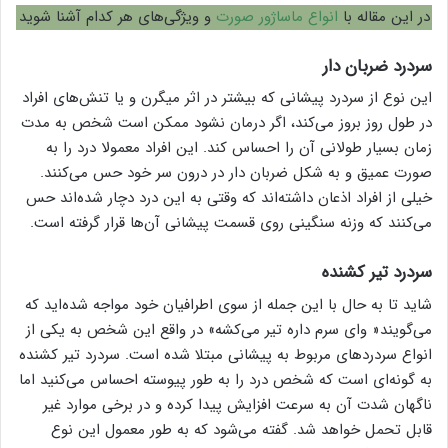
در این مقاله با
انواع ماساژور صورت
و ویژگی‌های هر کدام آشنا شوید
سردرد ضربان دار
این نوع از سردرد پیشانی که بیشتر در اثر میگرن و یا تنش‌های افراد
در طول روز بروز می‌کند، اگر درمان نشود ممکن است شخص به مدت
زمان بسیار طولانی آن را احساس کند. این افراد معمولا درد را به
صورت عمیق و به شکل ضربان دار در درون سر خود حس می‌کنند.
خیلی از افراد اذعان داشته‌اند که وقتی به این درد دچار شده‌اند حس
می‌کنند که وزنه سنگینی روی قسمت پیشانی آن‌ها قرار گرفته‌ است.
سردرد تیر کشنده
شاید تا به حال با این جمله از سوی اطرافیان خود مواجه شده‌اید که
می‌گویند« وای سرم داره تیر می‌کشه» در واقع این شخص به یکی از
انواع سردرد‌های مربوط به پیشانی مبتلا شده است. سردرد تیر کشنده
به گونه‌ای است که شخص درد را به طور پیوسته احساس می‌کنید اما
ناگهان شدت آن به سرعت افزایش پیدا کرده و در برخی موارد غیر
قابل تحمل خواهد شد. گفته می‌شود که به طور معمول این نوع