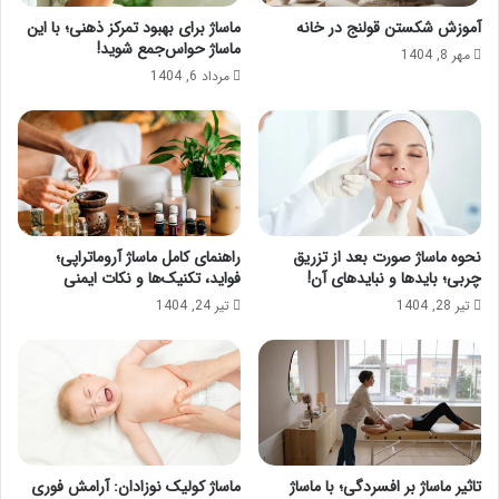
آموزش شکستن قولنج در خانه
ماساژ برای بهبود تمرکز ذهنی؛ با این
ماساژ حواس‌جمع شوید!
مهر 8, 1404
مرداد 6, 1404
نحوه ماساژ صورت بعد از تزریق
راهنمای کامل ماساژ آروماتراپی؛
چربی؛ بایدها و نبایدهای آن!
فواید، تکنیک‌ها و نکات ایمنی
تیر 28, 1404
تیر 24, 1404
تاثیر ماساژ بر افسردگی؛ با ماساژ
ماساژ کولیک نوزادان: آرامش فوری