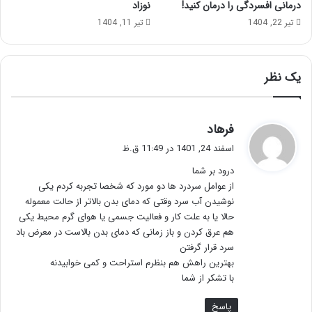
درمانی افسردگی را درمان کنید!
نوزاد
تیر 22, 1404
تیر 11, 1404
یک نظر
گ
فرهاد
ف
اسفند 24, 1401 در 11:49 ق.ظ
ت
درود بر شما
:
از عوامل سردرد ها دو مورد که شخصا تجربه کردم یکی
نوشیدن آب سرد وقتی که دمای بدن بالاتر از حالت معموله
حالا یا به علت کار و فعالیت جسمی یا هوای گرم محیط یکی
هم عرق کردن و باز زمانی که دمای بدن بالاست در معرض باد
سرد قرار گرفتن
بهترین راهش هم بنظرم استراحت و کمی خوابیدنه
با تشکر از شما
پاسخ