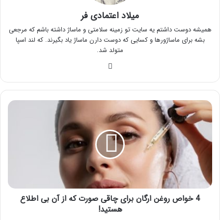
میلاد اعتمادی فر
همیشه دوست داشتم یه سایت تو زمینه سلامتی و ماساژ داشته باشم که مرجعی
بشه برای ماساژورها و کسایی که دوست دارن ماساژ یاد بگیرند. که لند اسپا
متولد شد.
وبسایت
4
خواص
روغن
ارگان
برای
چاقی
صورت
که
از
آن
4 خواص روغن ارگان برای چاقی صورت که از آن بی اطلاع
بی
هستید!
اطلاع