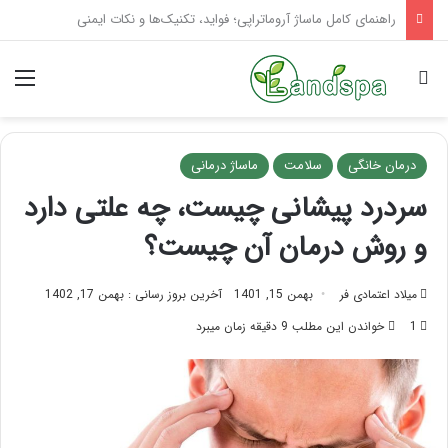
تاثیر ماساژ بر افسردگی؛ با ماساژ درمانی افسردگی را درمان کنید!
جستجو برای
منو
درمان خانگی
سلامت
ماساژ درمانی
سردرد پیشانی چیست، چه علتی دارد
و روش درمان آن چیست؟
میلاد اعتمادی فر
بهمن 15, 1401
آخرین بروز رسانی : بهمن 17, 1402
1
خواندن این مطلب 9 دقیقه زمان میبرد