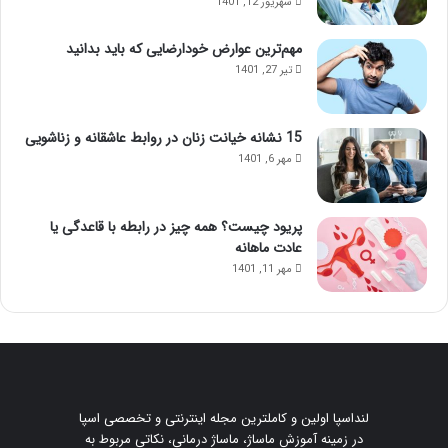
شهریور 12, 1401
مهم‌ترین عوارض خودارضایی که باید بدانید
تیر 27, 1401
15 نشانه خیانت زنان در روابط عاشقانه و زناشویی
مهر 6, 1401
پریود چیست؟ همه چیز در رابطه با قاعدگی یا
عادت ماهانه
مهر 11, 1401
لنداسپا اولین و کاملترین مجله اینترنتی و تخصصی اسپا
در زمینه آموزش ماساژ، ماساژ درمانی، نکاتی مربوط به