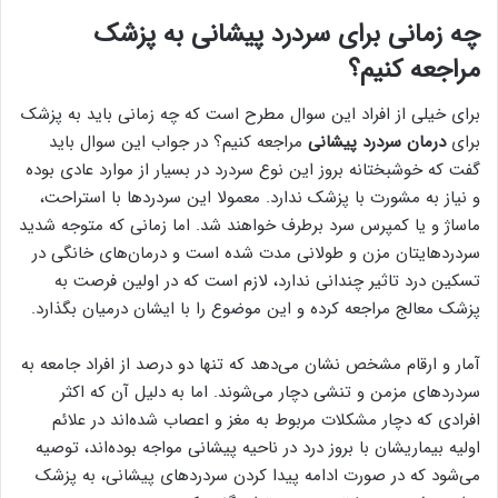
چه زمانی برای سردرد پیشانی به پزشک
مراجعه کنیم؟
برای خیلی از افراد این سوال مطرح است که چه زمانی باید به پزشک
برای
درمان سردرد پیشانی
مراجعه کنیم؟ در جواب این سوال باید
گفت که خوشبختانه بروز این نوع سردرد در بسیار از موارد عادی بوده
و نیاز به مشورت با پزشک ندارد. معمولا این سردرد‌ها با استراحت،
ماساژ و یا کمپرس سرد برطرف خواهند شد. اما زمانی که متوجه شدید
سردرد‌هایتان مزن و طولانی مدت شده‌ است و درمان‌های خانگی در
تسکین درد تاثیر چندانی ندارد، لازم است که در اولین فرصت به
پزشک معالج مراجعه کرده و این موضوع را با ایشان درمیان بگذارد.
آمار و ارقام مشخص نشان می‌دهد که تنها دو درصد از افراد جامعه به
سردرد‌های مزمن و تنشی دچار می‌شوند. اما به دلیل آن که اکثر
افرادی که دچار مشکلات مربوط به مغز و اعصاب شده‌اند در علائم
اولیه بیماریشان با بروز درد در ناحیه پیشانی مواجه بوده‌اند، توصیه
می‌شود که در صورت ادامه پیدا کردن سردرد‌های پیشانی، به پزشک