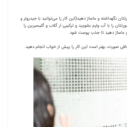
مدت 15 الی 20 دقیقه روی صورتتان نگهداشته و ماساژ دهید(این کار را می‌توانید با جیدرولر و
تتان را با آب ولرم بشویید و ترکیبی ار گلاب و گلیسیرین را
و ماساژ دهید تا جذب پوست شود.
اقی صورت، بهتر است این کار را پیش از خواب انجام دهید.