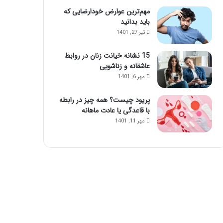
مهم‌ترین عوارض خودارضایی که
باید بدانید
تیر 27, 1401
15 نشانه خیانت زنان در روابط
عاشقانه و زناشویی
مهر 6, 1401
پریود چیست؟ همه چیز در رابطه
با قاعدگی یا عادت ماهانه
مهر 11, 1401