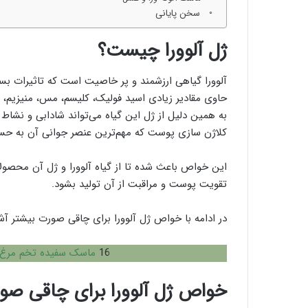
سخن پایانی
ژل آلوورا چیست؟
آلوورا گیاهی ارزشمند و پر خاصیت است که تاثیرات بس
به همین دلیل از ژل این گیاه می‌تواند شادابی و نشاط را
کلاژن سازی پوست که مهم‌ترین عنصر جوانی آن به حساب 
این خواص باعث شده تا از گیاه آلوورا و ژل آن محص
تقویت پوست و مراقبت از آن تولید بشود.
در ادامه با خواص ژل آلوورا برای چاقی صورت بیشتر آش
16
ماسک سفیده تخم مرغ 
خواص ژل آلوورا برای چاقی صو