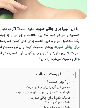
آیا
ژل آلوورا برای چاقی صورت
مفید است؟ اگر به دنبا
هستید و می‌خواهید شادابی، لطافت و جوانی را به پوس
یک محصول موثر و فوق العاده برای چاق کردن صورت‌های 
برای چاقی صورت
بیشتر صحبت کرده و روش صحیح استفاده
صورت لاغری دارید و در پی چاق کردن آن هستید، در ادا
چاقی صورت میشود
یا خیر؟
فهرست مطالب
ژل آلوورا چیست؟
خواص ژل آلوورا برای چاقی صورت
طریقه استفاده ژل آلوورا برای چاقی صورت
ماسک آلوورا برای چاقی صورت
ماسک آلووئه ورا و گلاب
ماسک آلوئه ورا و عسل