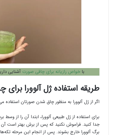
با
خواص رازیانه برای چاقی صورت
آشنایی دارید
طریقه استفاده ژل آلوورا برای 
اگر از ژل آلوورا به منظور چاق شدن صورتان استفاده می
برای استفاده از ژل طبیعی آلوورا، ابتدا آن را از وس
برگ آلوورا خارج بشوند. پس از انجام این مرحله تکه‌ه