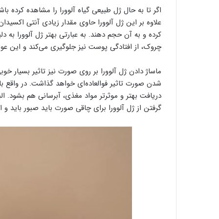
اگر تا به حال ژل طبیعی گیاه آلوورا را مشاهده کرده‌ باش
علاوه بر این ژل آلوورا حاوی مقدار زیادی آنتی اکسیدان
کرده و به آن حجم دهند. به عبارتی بهتر ژل آلوورا به دل
چروک، از افتادگی پوست نیز جلوگیری می‌کند و این عوام
ماساژ دادن ژل آلوورا بر روی صورت نیز تاثیر بسیار خ
شدن صورت تاثیر فوالعاده‌ای خواهد گذاشت. در واقع با
دریافت بهتر و موثر‌تر مواد مغذی، آبرسانی هم بشود. الب
گرفتن از ژل آلوورا برای چاقی صورت باید صبور باید و