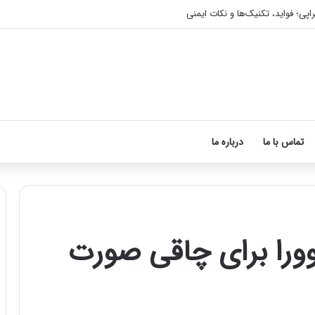
اپی؛ فواید، تکنیک‌ها و نکات ایمنی
تماس با ما
درباره ما
وورا برای چاقی صورت
آموزش
شکستن
قولنج
در
خانه