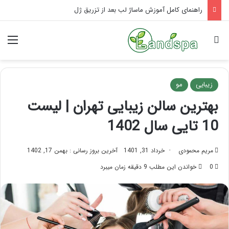
فرق ماسور با ماساژور چیست؟
جستجو برای
منو
زیبایی
مو
بهترین سالن زیبایی تهران | لیست
10 تایی سال 1402
مریم محمودی
خرداد 31, 1401
آخرین بروز رسانی : بهمن 17, 1402
0
خواندن این مطلب 9 دقیقه زمان میبرد