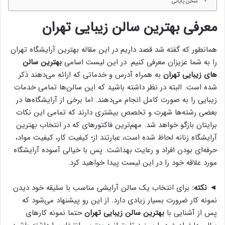
سخن پایانی
معرفی بهترین سالن زیبایی تهران
همانطور که گفته شد قصد داریم در این مقاله بهترین آرایشگاه تهران
را به شما عزیزان معرفی کنیم. در این لیست اسامی
بهترین سالن‌
های زیبایی تهران
به همراه آدرس و خدماتی که ارائه می‌دهند ذکر
شده است. البته در نظر داشته باشید که این سالن‌ها تمامی خدمات
زیبایی را به صورت کامل انجام می‌دهند. اما برخی از آرایشگاه‌ها در
بعضی رشته‌ها شهرت و تخصص بیشتری دارند که تمامی این نکات
برایتان بازگو خواهد شد. مهم‌ترین فاکتور‌های که در انتخاب بهترین
آرایشگاه زنانه لحاظ شده است، عبارتند از؛ کیفیت کار، کیفیت مواد،
حرفه‌ای بودن افراد و رعایت بهداشت. پس با خیالی آسوده آرایشگاه
مورد علاقه خود را در این لیست پیدا خواهید کرد.
◄
نکته:
برای انتخاب یک سالن آرایشی مناسب با سلیقه خود دیدن
نمونه کار ضرورت بسیار زیادی دارد. از این رو پیشنهاد می‌شود که
پس از آشنایی با
بهترین سالن‌ زیبایی تهران
حتما نمونه کار‎های