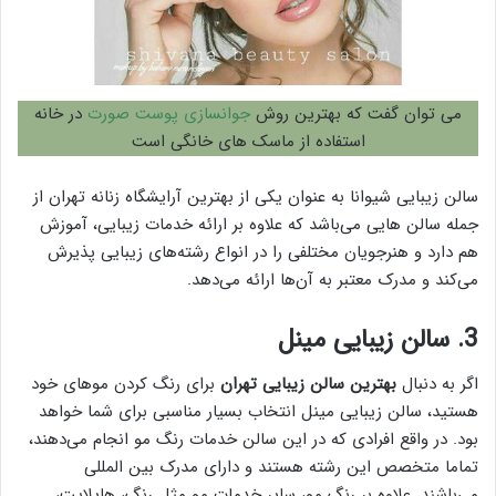
می توان گفت که بهترین روش
جوانسازی پوست صورت
در خانه
استفاده از ماسک های خانگی است
سالن زیبایی شیوانا به عنوان یکی از بهترین آرایشگاه زنانه تهران از
جمله سالن‌ هایی می‌باشد که علاوه بر ارائه خدمات زیبایی، آموزش
هم دارد و هنرجویان مختلفی را در انواع رشته‌های زیبایی پذیرش
می‌کند و مدرک معتبر به آن‌ها ارائه می‌دهد.
3. سالن زیبایی مینل
اگر به دنبال
بهترین سالن زیبایی تهران
برای رنگ کردن موهای خود
هستید، سالن زیبایی مینل انتخاب بسیار مناسبی برای شما خواهد
بود. در واقع افرادی که در این سالن خدمات رنگ مو انجام می‌دهند،
تماما متخصص این رشته هستند و دارای مدرک بین المللی
می‌باشند. علاوه بر رنگ مو، سایر خدمات مو مثل رنگ، هایلایت،