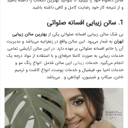
سالن دلخواه خود را ببینید تا بتوانید بهترین انتخاب را داشته باشید
و از نتیجه کار خود رضایت کامل و کافی داشته باشید.
1. سالن زیبایی افسانه صلواتی
بی شک سالن زیبایی افسانه صلواتی یکی از
بهترین سالن زیبایی
تهران
به شمار می‌رود. این سالن واقع در زعفرانیه می‌باشد و مدیریت
آن را خانم افسانه صلواتی بر‌ عهده دارد. در این سالن آرایشی تمامی
خدمات زیبایی به صورت کاملا حرفه‌ای و با استفاده از مواد درجه یک
انجام می‌گیرد. خدمات
زیبایی
این سالن شامل: انواع رنگ مو و
خدمات احیا مو، فیشیال و خدمات پوست، انواع کاشت و ترمیم
ناخن، میکاپ و شینیون، کوتاهی و… می‌باشد.