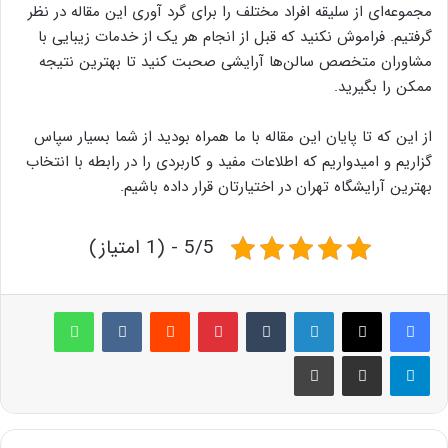
مجموعه‌ای از سلیقه‌ افراد مختلف را برای گرد آوری این مقاله در نظر
گرفتیم. فراموش نکنید که قبل از انجام هر یک از خدمات زیبایی با
مشاوران متخصص سالن‌ها آرایشی صحبت کنید تا بهترین نتیجه
ممکن را بگیرید.
از این که تا پایان این مقاله با ما همراه بودید از شما بسیار سپاس
گزاریم و امیدواریم که اطلاعات مفید و کاربردی را در رابطه با انتخاب
بهترین آرایشگاه تهران در اختیارتان قرار داده باشیم.
5/5 - (1 امتیاز)
لینکدین
‫تامبلر
پینترست
‫رددیت
‫VKontakte
واتس آپ
تلگرام
اشتراک گذاری از طریق ایمیل
چاپ