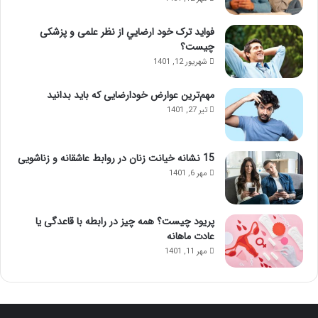
فواید ترک خود ارضايي از نظر علمی و پزشکی
چیست؟
شهریور 12, 1401
مهم‌ترین عوارض خودارضایی که باید بدانید
تیر 27, 1401
15 نشانه خیانت زنان در روابط عاشقانه و زناشویی
مهر 6, 1401
پریود چیست؟ همه چیز در رابطه با قاعدگی یا
عادت ماهانه
مهر 11, 1401