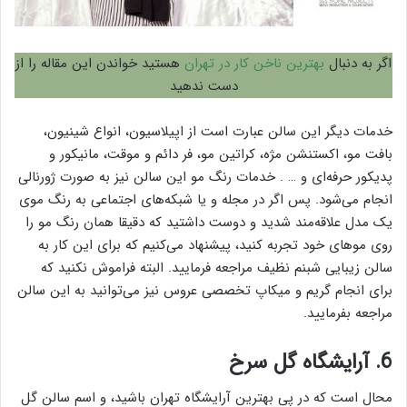
اگر به دنبال
بهترین ناخن کار در تهران
هستید خواندن این مقاله را از
دست ندهید
خدمات دیگر این سالن عبارت است از اپیلاسیون، انواع شینیون،
بافت مو، اکستنشن مژه، کراتین مو، فر دائم و موقت، مانیکور و
پدیکور حرفه‌ای و … . خدمات رنگ مو این سالن نیز به صورت ژورنالی
انجام می‌شود. پس اگر در مجله و یا شبکه‌های اجتماعی به رنگ موی
یک مدل علاقه‌مند شدید و دوست داشتید که دقیقا همان رنگ مو را
روی موهای خود تجربه کنید، پیشنهاد می‌کنیم که برای این کار به
سالن زیبایی شبنم نظیف مراجعه فرمایید. البته فراموش نکنید که
برای انجام گریم و میکاپ تخصصی عروس نیز می‌توانید به این سالن
مراجعه بفرمایید.
6. آرایشگاه گل سرخ
محال است که در پی بهترین آرایشگاه تهران باشید، و اسم سالن گل