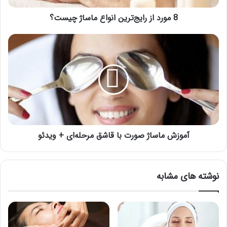
8 مورد از رایج‌ترین انواع ماساژ چیست؟
آموزش
ماساژ
صورت
با
قاشق
مرحله‌ای
+
ویدئو
آموزش ماساژ صورت با قاشق مرحله‌ای + ویدئو
نوشته های مشابه