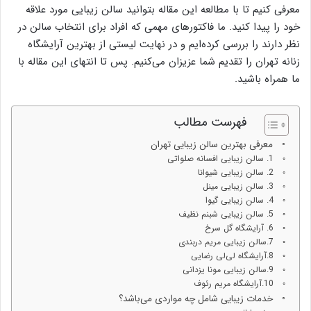
معرفی کنیم تا با مطالعه این مقاله بتوانید سالن زیبایی مورد علاقه
خود را پیدا کنید. ما فاکتور‌های مهمی که افراد برای انتخاب سالن در
نظر دارند را بررسی کرده‌ایم و در نهایت لیستی از بهترین آرایشگاه
زنانه تهران را تقدیم شما عزیزان می‌کنیم. پس تا انتهای این مقاله با
ما همراه باشید.
فهرست مطالب
معرفی بهترین سالن زیبایی تهران
1. سالن زیبایی افسانه صلواتی
2. سالن زیبایی شیوانا
3. سالن زیبایی مینل
4. سالن زیبایی گیوا
5. سالن زیبایی شبنم نظیف
6. آرایشگاه گل سرخ
7.سالن زیبایی مریم دربندی
8.آرایشگاه لی‌لی رضایی
9.سالن زیبایی مونا یزدانی
10.آرایشگاه مریم رئوف
خدمات زیبایی شامل چه مواردی می‌باشد؟