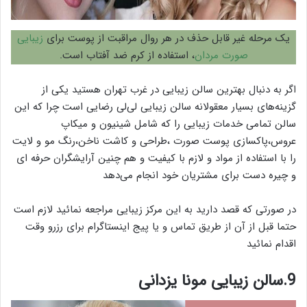
یک مرحله غیر قابل حذف در هر روال مراقبت از پوست برای
زیبایی
صورت مردان
، استفاده از کرم ضد آفتاب است.
اگر به دنبال بهترین سالن زیبایی در غرب تهران هستید یکی از
گزینه‌های بسیار معقولانه سالن زیبایی لی‌لی رضایی است چرا که این
سالن تمامی خدمات زیبایی را که شامل شینیون و میکاپ
عروس،پاکسازی پوست صورت ،طراحی و کاشت ناخن،رنگ مو و لایت
را با استفاده از مواد و لازم با کیفیت و هم چنین آرایشگران حرفه ای
و چیره دست برای مشتریان خود انجام می‌دهد
در صورتی که قصد دارید به این مرکز زیبایی مراجعه نمائید لازم است
حتما قبل از آن از طریق تماس و یا پیج اینستاگرام برای رزرو وقت
اقدام نمائید
9.سالن زیبایی مونا یزدانی