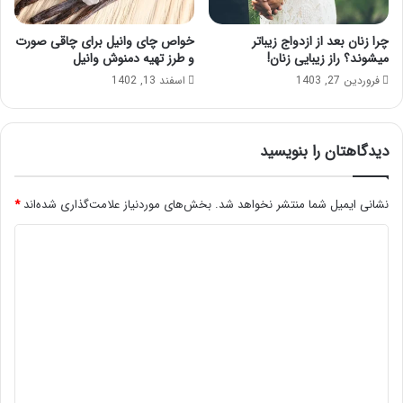
چرا زنان بعد از ازدواج زیباتر
خواص چای وانیل برای چاقی صورت
میشوند؟ راز زیبایی زنان!
و طرز تهیه دمنوش وانیل
فروردین 27, 1403
اسفند 13, 1402
دیدگاهتان را بنویسید
نشانی ایمیل شما منتشر نخواهد شد.
بخش‌های موردنیاز علامت‌گذاری شده‌اند
*
د
ی
د
گ
ا
ه
*