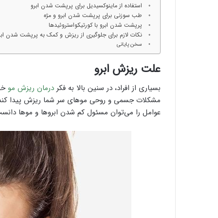
استفاده از ماینوکسیدیل برای پرپشت شدن ابرو
طب سوزنی برای پرپشت شدن ابرو و مژه
پرپشت شدن ابرو با کورتیکواستروئیدها
نکات لازم برای جلوگیری از ریزش و کمک به پرپشت شدن ابر
سخن پایانی
علت ریزش ابرو
بسیاری از افراد، در سنین بالا به فکر
درمان ریزش مو
خوا
مشکلات جسمی و روحی موهای سر شما ریزش پیدا کند، ک
عوامل را می‌توان مسئول کم شدن ابروها و موها دانست. آ