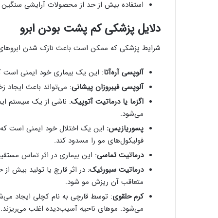
استفاده بیش از حد از محصولات آرایشی سنگین و
دلایل پزشکی کم پشت بودن ابرو
شرایط پزشکی که ممکن است باعث نازک شدن ابروهای شم
آلوپسی آره‌آتا
: این یک بیماری خود ایمنی است که
آلوپسی فیبروزان پیشانی
: می‌تواند باعث ایجاد 
اگزما یا درماتیت آتوپیک
: ناشی از یک سیستم ا
می‌شود.
پسوریازیس:
این یک اختلال خود ایمنی است که 
فولیکول‌های مو را مسدود کند.
درماتیت تماسی
: این بیماری در اثر تماس مستقیم
درماتیت سبورئیک
: در اثر قارچ یا تولید بیش از
متعاقب آن ریزش مو شود.
کرم حلقوی
: توسط قارچی به نام کچلی ایجاد می‌
می‌شود. موهای ناحیه آسیب‌دیده اغلب می‌ریزند.