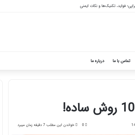
اپی؛ فواید، تکنیک‌ها و نکات ایمنی
تماس با ما
درباره ما
آموزش
شکستن
قولنج
0
خواندن این مطلب 7 دقیقه زمان میبرد
در
خانه