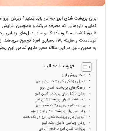
برای
پرپشت شدن ابرو
چه کار باید بکنیم؟ ریزش ابرو م
غذایی، داروهایی که مصرف می‌کند و همچنین افزایش س
طریق کاشت، میکروبلیدینگ و سایر عمل‌های زیبایی وجو
کوتاه‌مدت و هزینه بالا، بسیاری افراد ترجیح می‌دهند 
به همین دلیل در این مقاله سعی داریم تمامی این روش‌ه
فهرست مطالب
علت ریزش ابرو
دلایل پزشکی کم پشت بودن ابرو
راهکارهای پرپشت شدن ابرو
روغن نارگیل برای پرپشت شدن ابرو
دانه شنبلیله برای پرپشت شدن ابرو
روغن بادام برای پر پشت شدن ابرو
چای سبز برای پرپشت شدن ابرو و مژه
آب پیاز برای پرپشت شدن ابرو در یک هفته
روغن ویتامین E برای رشد ابرو
پرپشت شدن ابرو با قرص ال دی