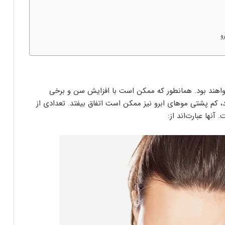
و
هند بود. همانطور که ممکن است با افزایش سن و برخی
م پشتی موهای ابرو نیز ممکن است اتفاق بیفتد. تعدادی از
نها عبارت‌اند از: