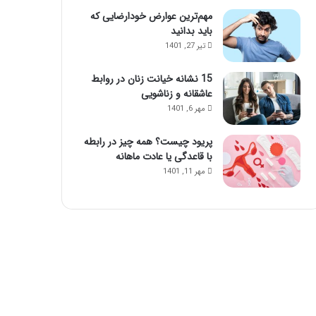
مهم‌ترین عوارض خودارضایی که
باید بدانید
تیر 27, 1401
15 نشانه خیانت زنان در روابط
عاشقانه و زناشویی
مهر 6, 1401
پریود چیست؟ همه چیز در رابطه
با قاعدگی یا عادت ماهانه
مهر 11, 1401