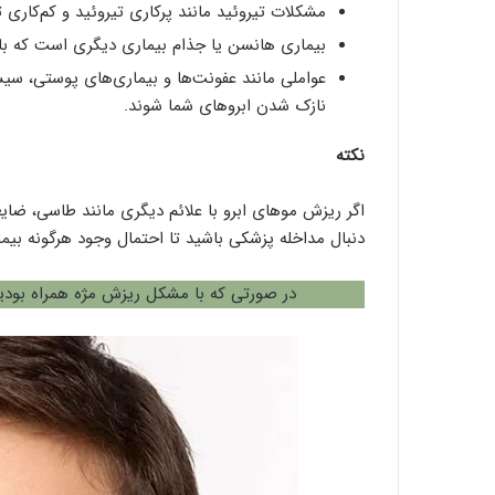
مشکلات تیروئید مانند پرکاری تیروئید و کم‌کاری 
بیماری هانسن یا جذام بیماری دیگری است که ب
عواملی مانند عفونت‌ها و بیماری‌های پوستی، سی
نازک شدن ابروهای شما شوند.
نکته
اگر ریزش موهای ابرو با علائم دیگری مانند طاسی، ضایعا
دنبال مداخله پزشکی باشید تا احتمال وجود هرگونه بیمار
در صورتی که با مشکل ریزش مژه همراه بودی