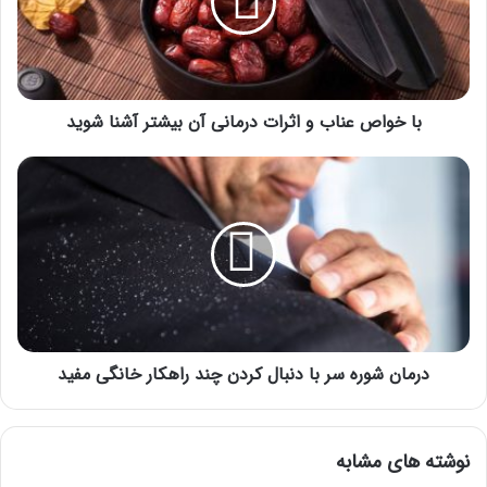
اثرات
درمانی
آن
بیشتر
آشنا
شوید
با خواص عناب و اثرات درمانی آن بیشتر آشنا شوید
درمان
شوره
سر
با
دنبال
کردن
چند
راهکار
خانگی
مفید
درمان شوره سر با دنبال کردن چند راهکار خانگی مفید
نوشته های مشابه