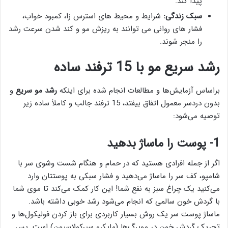
پیدا کند.
سبک زندگی:
شرایط و محیط های استرس زا، کمبود خواب،
فشار های روانی می توانند به ریزش مو و کند شدن سرعت رشد
را منجر شوند.
رشد سریع مو با 15 ترفند ساده
براساس آزمایش‌ها و مطالعات انجام شده برای اینکه
رشد مو سریع
و
بدون دردسر معمول اتفاق بیفتد، 15 ترفند جالب و کاملاً ساده زیر
توصیه می‌شود:
1- پوست را ماساژ بدهید
اگر از جمله افرادی هستید که در حمام و هنگام شست وشوی سر با
شامپو، کف سر را ماساژ می‌دهید و فشار سبکی به پوستتان وارد
می‌کنید یک چراغ سبز به نفع شما! این کار کمک می‌کند تا موی شما
با گردش خون سالمی که انجام می‌شود رشد خوبی داشته باشد.
ماساژ پوست سر یک روش بسیار کاربردی برای باز کردن فولیکول‌ها و
تحریک گردش خون در مویرگ‌ها (مایکرو سیرکولاسیون) است. پس