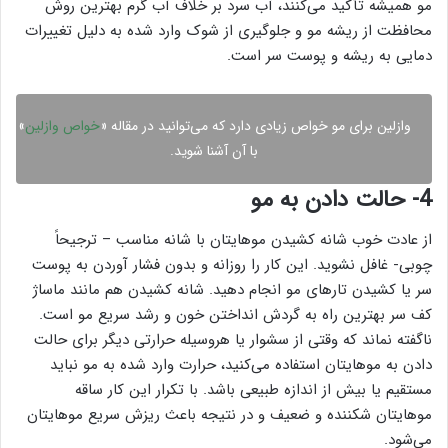
مو همیشه تأکید می‌کنند، آب سرد بر خلاف آب گرم بهترین روش
محافظت از ریشه مو و جلوگیری از شوک وارد شده به دلیل تغییرات
دمایی به ریشه و پوست سر است.
وازلین برای مو خواص زیادی دارد که می‌توانید در مقاله «
خواص وازلین
»
با آن آشنا شوید.
4- حالت دادن به مو
از عادت خوب شانه کشیدن موهایتان با شانه مناسب – ترجیحاً
چوبی- غافل نشوید. این کار را روزانه و بدون فشار آوردن به پوست
سر یا کشیدن تارهای مو انجام دهید. شانه کشیدن هم مانند ماساژ
کف سر بهترین راه به گردش انداختن خون و رشد سریع مو است.
ناگفته نماند که وقتی از سشوار یا هروسیله حرارتی دیگر برای حالت
دادن به موهایتان استفاده می‌کنید، حرارت وارد شده به مو نباید
مستقیم یا بیش از اندازه طبیعی باشد. با تکرار این کار ساقه
موهایتان شکننده و ضعیف و در نتیجه باعث ریزش سریع موهایتان
می‌شود.