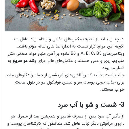
همچنین نباید از مصرف مکمل‌های غذایی و ویتامین‌ها غافل شد.
اگرچه این موارد قرار نیست به اندازه غذاهای سالم مؤثر باشند.
ویتامین‌های A، E، C، B5 و B6 علاوه بر آهن منبع مواد معدنی مثل
منیزیم، روی و مس هستند و مکمل‌های عالی برای
رشد مو سریع
به
شمار می‌روند.
جالب است بدانید که روبالشی‌های ابریشمی از جمله راهکارهای مفید
برای جذب چربی پوست سر و تنفس فولیکول مو در طول ساعت
خواب هستند.
3- شست و شو با آب سرد
از تأثیر آب سرد پس از مصرف شامپو و همچنین بعد از مصرف هر
داروی مراقبتی دیگر نباید غافل شد. همانطور که کارشناسان پوست و