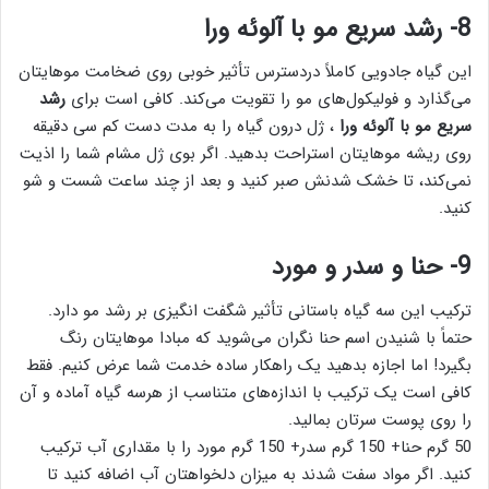
8- رشد سریع مو با آلوئه ورا
این گیاه جادویی کاملاً دردسترس تأثیر خوبی روی ضخامت موهایتان
می‌گذارد و فولیکول‌های مو را تقویت می‌کند. کافی است برای
رشد
سریع مو با آلوئه ورا
، ژل درون گیاه را به مدت دست کم سی دقیقه
روی ریشه موهایتان استراحت بدهید. اگر بوی ژل مشام شما را اذیت
نمی‌کند، تا خشک شدنش صبر کنید و بعد از چند ساعت شست و شو
کنید.
9- حنا و سدر و مورد
ترکیب این سه گیاه باستانی تأثیر شگفت انگیزی بر رشد مو دارد.
حتماً با شنیدن اسم حنا نگران می‌شوید که مبادا موهایتان رنگ
بگیرد! اما اجازه بدهید یک راهکار ساده خدمت شما عرض کنیم. فقط
کافی است یک ترکیب با اندازه‌های متناسب از هرسه گیاه آماده و آن
را روی پوست سرتان بمالید.
50 گرم حنا+ 150 گرم سدر+ 150 گرم مورد را با مقداری آب ترکیب
کنید. اگر مواد سفت شدند به میزان دلخواهتان آب اضافه کنید تا