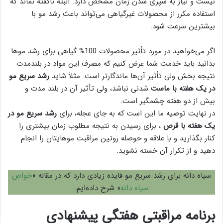
نیست و نیاز به سپری شدن زمان مشخص دارد. البته ناگفته نماند که
استفاده مکرر از محصولات غیرگیاهی می‌تواند باعث رشد مو با
بیشترین سرعت شود.
اگر می‌خواهید در مورد تأثیر محصولات 100% گیاهی برای رشد موها
بدانید باید خدمت شما عرض کنیم که مصرف این مواد در بلندمدت
نتیجه بخش ولی تأثیر آن‌ها ماندگارتر است. مثلاً شاید
رشد سریع مو
در یک هفته با ماست
شدنی نباشد، ولی تأثیر آن در بلند مدت و
بیش از دو هفته چشمگیر است.
در نهایت توصیه ما این است که به جای عجله، برای
رشد سریع مو در
یک هفته با قرص
، برای رسیدن به نتیجه مطلوب زمان بیشتری را
کنار بگذارید و با علاقه و حوصله روتین مراقبت موهایتان را انجام
دهید و از تکرار آن خسته نشوید.
سیاه دانه برای رشد سریع مو فایده زیادی دارد که در مقاله «
خواص
سیاه دانه
» شرح داده‌ایم.
برنامه مراقبتی هفتگی پیشنهادی