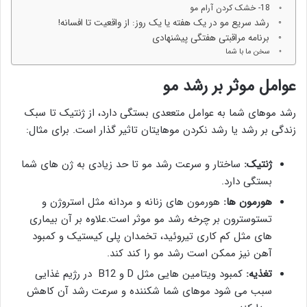
18- خشک کردن آرام مو
رشد سریع مو در یک هفته یا یک روز: از واقعیت تا افسانه!
برنامه مراقبتی هفتگی پیشنهادی
سخن ما با شما
عوامل موثر بر رشد مو
رشد موهای شما به عوامل متععدی بستگی دارد، از ژنتیک تا سبک
زندگی بر رشد یا رشد نکردن موهایتان تاثیر گذار است. برای مثال:
ژنتیک:
ساختار و سرعت رشد مو تا حد زیادی به ژن های شما
بستگی دارد.
هورمون ها:
هورمون های زنانه و مردانه مثل استروژن و
تستوسترون بر چرخه رشد مو موثر است.علاوه بر آن بیماری
های مثل کم کاری تیروئید، تخمدان پلی کیستیک و کمبود
آهن نیز ممکن است رشد مو را کند کند.
تغذیه:
کمبود ویتامین هایی مثل D و B12 در رژیم غذایی
سبب می شود موهای شما شکننده و سرعت رشد آن کاهش