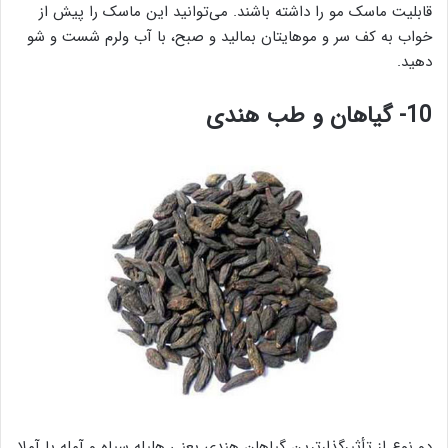
قابلیت ماسک مو را داشته باشند. می‌توانید این ماسک را پیش از
خواب به کف سر و موهایتان بمالید و صبح، با آب ولرم شست و شو
دهید.
10- گیاهان و طب هندی
دو نوع از تأثیرگذارترین گیاهان هندی یعنی هلیله سیاه و آمله یا آملا