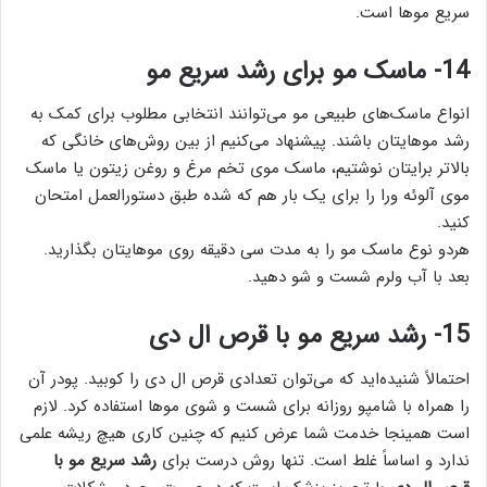
سریع موها است.
14- ماسک مو برای رشد سریع مو
انواع ماسک‌های طبیعی مو می‌توانند انتخابی مطلوب برای کمک به
رشد موهایتان باشند. پیشنهاد می‌کنیم از بین روش‌های خانگی که
بالاتر برایتان نوشتیم، ماسک موی تخم مرغ و روغن زیتون یا ماسک
موی آلوئه ورا را برای یک بار هم که شده طبق دستورالعمل امتحان
کنید.
هردو نوع ماسک مو را به مدت سی دقیقه روی موهایتان بگذارید.
بعد با آب ولرم شست و شو دهید.
15- رشد سریع مو با قرص ال دی
احتمالاً شنیده‌اید که می‌توان تعدادی قرص ال دی را کوبید. پودر آن
را همراه با شامپو روزانه برای شست و شوی موها استفاده کرد. لازم
است همینجا خدمت شما عرض کنیم که چنین کاری هیچ ریشه علمی
ندارد و اساساً غلط است. تنها روش درست برای
رشد سریع مو با