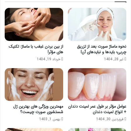
نحوه ماساژ صورت بعد از تزریق
از بین بردن غبغب با ماساژ: تکنیک
چربی؛ بایدها و نبایدهای آن!
های مؤثر!
تیر 28, 1404
خرداد 19, 1404
عوامل مؤثر بر طول عمر لمینت دندان
مهمترین ویژگی های بهترین ژل
+ انواع لمینت دندان
شستشوی صورت چیست؟
فروردین 30, 1404
بهمن 1, 1403