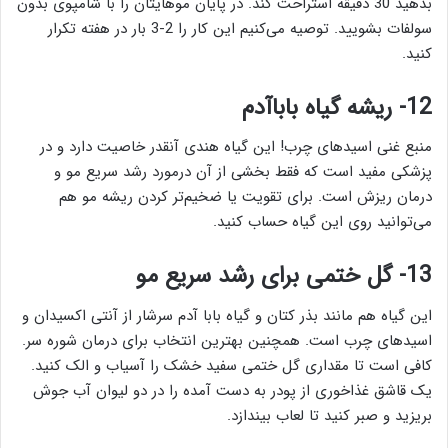
بدهید 30 دقیقه استراحت کند. در پایان موهایتان را با شامپوی بدون
سولفات بشویید. توصیه می‌کنیم این کار را 2-3 بار در هفته تکرار
کنید.
12- ریشه گیاه باباآدم
منبع غنی اسیدهای چرب! این گیاه هندی آنقدر خاصیت دارد و در
پزشکی مفید است که فقط بخشی از آن درمورد رشد سریع مو و
درمان ریزش است. برای تقویت یا ضخیم‌تر کردن ریشه مو هم
می‌توانید روی این گیاه حساب کنید.
13- گل ختمی برای رشد سریع مو
این گیاه هم مانند بذر کتان و گیاه بابا آدم سرشار از آنتی اکسیدان و
اسیدهای چرب است. همچنین بهترین انتخاب برای درمان شوره سر.
کافی است تا مقداری گل ختمی سفید خشک را آسیاب و الک کنید.
یک قاشق غذاخوری از پودر به دست آمده را در دو لیوان آب جوش
بریزید و صبر کنید تا لعاب بیندازد.