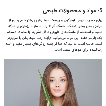
5- مواد و محصولات طبیعی
برای تغذیه طبیعی فولیکول و پوست موهایتان پیشنهاد می‌کنیم از
موادی مثل روغن کرچک، ماسک آلوئه ورا، ماساژ با رزماری یا سرکه
سفید و استفاده از ماسک‌های طبیعی غافل نشوید. با مصرف دستکم
یک بار در هفته این مواد می‌توانید فرایند رشد موهایتان را سریع‌تر
کنید. جالب است بدانید که حنا از جمله روش‌های بسیار مفید و البته
زیباکننده برای موهای سفید است.