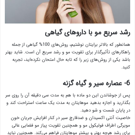
رشد سریع مو با داروهای گیاهی
همانطور که بالاتر برایتان نوشتیم، روش‌های 100% گیاهی از جمله
راهکارهای تأثیرگذار برای تقویت مو و رشد سریع آن است. شاید بهتر
باشد یکی از روش‌های زیر را که تابه حال امتحان نکرده‌اید، تجربه
کنید.
6- عصاره سیر و گیاه گزنه
پس از جوشاندن این دو ماده با هم به مدت سی دقیقه آن را روی سر
بگذارید و اجازه بدهید موهایتان به مدت یک ساعت استراحت کند و
در پایان شست و شو دهید.
خاصیت آنتی اکسیدان و ضدقارچ سیر در کنار افزایش جریان خون
مویرگی اطراف فولیکول مو و همچنین تقویت پیاز مو فضایی عالی
برای رشد هرچه بهتر و بیشتر موهایتان فراهم می‌کند. همچنین نباید