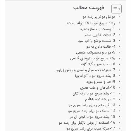
فهرست مطالب
عوامل موثر بر رشد مو
رشد سریع مو با 15 ترفند ساده
1- پوست را ماساژ بدهید
2- عادات غذایی سالم
3- شست و شو با آب سرد
4- حالت دادن به مو
5- مواد و محصولات طبیعی
رشد سریع مو با داروهای گیاهی
6- عصاره سیر و گیاه گزنه
7- سفیده تخم مرغ و عسل و روغن زیتون
8- رشد سریع مو با آلوئه ورا
9- حنا و سدر و مورد
10- گیاهان و طب هندی
11- رشد سریع مو با دانه کتان
12- ریشه گیاه باباآدم
13- گل ختمی برای رشد سریع مو
14- ماسک مو برای رشد سریع مو
15- رشد سریع مو با قرص ال دی
16- استفاده از روغن نارگیل برای رشد مو
17- سرکه سیب برای رشد سریع مو