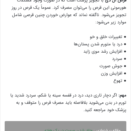
قرص ال دی
با تجویز پزشک است که در صورت وجود مشکلات
هورمونی این قرص را می‌توان مصرف کرد. عموماً یک قرص در روز
تجویز می‌شود. ناگفته نماند که عوارض خوردن چنین قرصی شامل
موارد زیر می‌شود:
● تغییرات خلق و خو
● درد یا متورم شدن پستان‌ها
● افزایش رشد موی زاید
● سردرد
● جوش صورت
● افزایش وزن
● تهوع
مهم:
اگر دچار تاری دید، درد در قفسه سینه یا شکم، سردرد شدید یا
تورم در بدن می‌شوید بلافاصله باید مصرف قرص را متوقف و به
پزشک خود مراجعه کنید.
مقاله پیشنهادی :
چاق شدن صورت در یک هفته