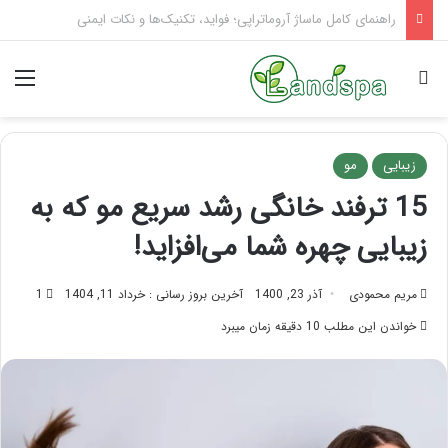
تاثیر ماساژ بر افسردگی؛ با ماساژ درمانی افسردگی را درمان کنید!
جستجو برای
منو
زیبایی
مو
15 ترفند خانگی رشد سریع مو که به
زیبایی چهره شما می‌افزاید!
مریم محمودی
آذر 23, 1400
آخرین بروز رسانی : خرداد 11, 1404
1
خواندن این مطلب 10 دقیقه زمان میبرد