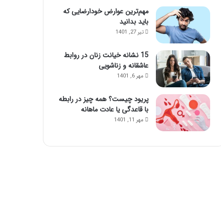
مهم‌ترین عوارض خودارضایی که
باید بدانید
تیر 27, 1401
15 نشانه خیانت زنان در روابط
عاشقانه و زناشویی
مهر 6, 1401
پریود چیست؟ همه چیز در رابطه
با قاعدگی یا عادت ماهانه
مهر 11, 1401