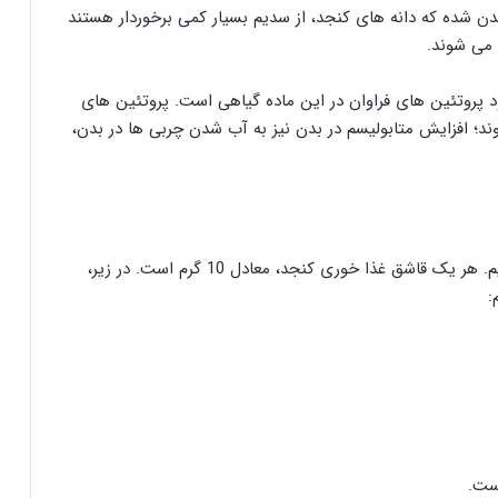
ن شده که دانه های کنجد، از سدیم بسیار کمی برخوردار هستند
می شوند.
پروتئین های فراوان در این ماده گیاهی است. پروتئین های
د؛ افزایش متابولیسم در بدن نیز به آب شدن چربی ها در بدن،
اکنون می خواهیم از ارزش غذایی کنجد آگاهی پیدا کنیم. هر یک قاشق غذا خوری کنجد، معادل 10 گرم است. در زیر،