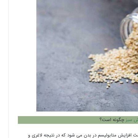
ش سبز
چگونه است؟
اعث افزایش متابولیسم در بدن می شود که در نتیجه لاغری و