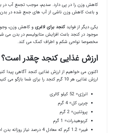
کاهش وزن را در پی دارد. سدیم، موجب تجمع آب در بد
و باعث کاهش وزن ناشی از آب های جمع شده در بدن 
یکی دیگر از فواید
کنجد برای لاغری
و کاهش وزن، وجود 
موجود در کنجد باعث افزایش متابولیسم در بدن می شون
مخصوصا نواحی شکم و اطراف کمک می کند.
ارزش غذایی کنجد چقدر است؟
ارزش غذایی هر 10 گرم کنجد را برای شما بازگو می کنیم:
انرژی= 52 کیلو کالری
چربی کل= 4 گرم
پروتئین= 2 گرم
کربوهیدرات= 1 گرم
فیبر= 1.2 گرم که معادل 4 درصد نیاز روزانه بدن است.