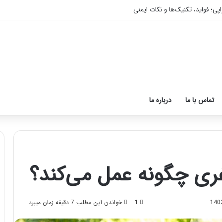
اپی؛ فواید، تکنیک‌ها و نکات ایمنی
تماس با ما
درباره ما
غری چگونه عمل می‌کند؟
آموزش
شکستن
قولنج
1
خواندن این مطلب 7 دقیقه زمان میبرد
در
خانه