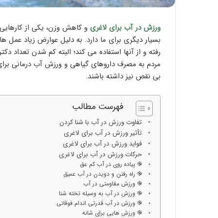
ورزش در آب برای لاغری
و کاهش وزن، یکی از کارهایی ا
بسیار دیگری برای ما دارد. به دلیل عوارض زیاد عمل 
رفته و از آنها استفاده می کند؛ البته کم شدن تعداد دکت
مردم به مصرف داروهای گیاهی و ورزش آب درمانی برای ل
بی نقص نیز داشته باشند.
فهرست مطالب
تفاوت ورزش در آب با شنا کردن
تأثیر ورزش در آب برای لاغری
فواید ورزش در آب برای لاغری
حرکات ورزش در آب برای لاغری
֎ پیاده روی در آب کم عق
֎ راه رفتن و دویدن در آب عمیق
֎ ورزش مقاومتی در آب
֎ ورزش در آب به وسیله تخته شنا
֎ ورزش در آب قدرتی اندام فوقانی
֎ ورزش هایی برای شانه