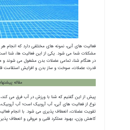
فعالیت های آبی، نمونه های مختلفی دارد که انجام هر ک
مشکلات شما می شود. یکی از این فعالیت ها، شنا است 
در هنگام شنا، تمامی عضلات بدن مشغول می شوند و ه
قدرت عضلات، سوخت و ساز بدن و افزایش استقامت قلبی 
مقاله پیشنها
پیش از این گفتیم که شنا با ورزش در آب فرق می کند، 
نوع از فعالیت های آبی، آب آروبیک است؛ آب آروبیک، ف
تقویت عضلات، انعطاف پذیری می شود. با انجام فعالیت 
کاهش وزن، بهبود عملکرد قلبی و عروقی و انعطاف پذی