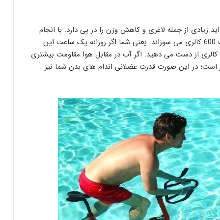
 زیادی از جمله لاغری و کاهش وزن را در پی دارد. با انجام
فعالیت های مقاومتی مانند ایروبیک، بدن در یک ساعت 600 کالری می سوزاند. یعنی شما اگر روزانه یک ساعت این
ورزش ها را انجام دهید، در ماه چیزی نزدیک به 18000 کالری از دست می دهید. اگر آب در مقابل هوا مقاومت بیشتری
تر است؛ در این صورت قدرت عضلانی اندام های بدن شما نیز