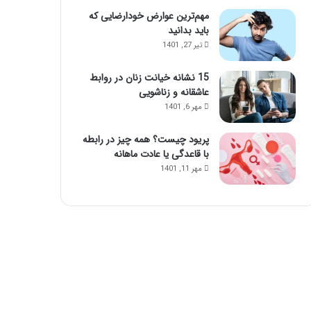
مهم‌ترین عوارض خودارضایی که
باید بدانید
تیر 27, 1401
15 نشانه خیانت زنان در روابط
عاشقانه و زناشویی
مهر 6, 1401
پریود چیست؟ همه چیز در رابطه
با قاعدگی یا عادت ماهانه
مهر 11, 1401