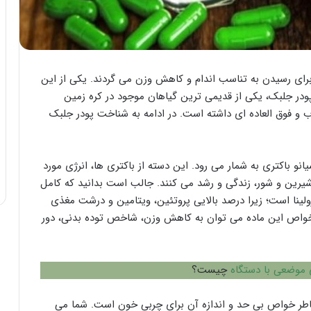
برای رسیدن به تناسب اندام و کاهش وزن می گردند. یکی از این
در جلبک، یکی از قدیمی ترین گیاهان موجود در کره زمین
 و فوق العاده ای داشته است. در ادامه به شناخت پودر جلبک
انو باکتری به شمار می رود. این دسته از باکتری ها، انرژی مورد
 شیرین و شور، زندگی و رشد می کنند. جالب است بدانید که کامل
لینا است؛ زیرا درصد بالایی پروتئین، ویتامین و درشت مغذی
 خواص این ماده می توان به کاهش وزن، شاخص توده بدنی، دور
 موضعی با دستگاه
چیست؟
خاطر خواص بی حد و اندازه آن برای چربی خون است. شما می