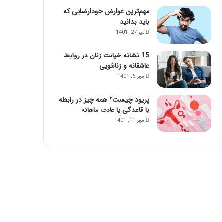
مهم‌ترین عوارض خودارضایی که
باید بدانید
تیر 27, 1401
15 نشانه خیانت زنان در روابط
عاشقانه و زناشویی
مهر 6, 1401
پریود چیست؟ همه چیز در رابطه
با قاعدگی یا عادت ماهانه
مهر 11, 1401