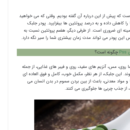
ت که پیش از این درباره آن گفته بودیم. وقتی که می خواهید
را کاهش داده و به درصد پروتئین ها بیفزایید. پودر جلبک
تئین و اسید های آمینه ای ضروری است. از طرفی دیگر، هضم پروتئین نسبت به
س این پودر می تواند مدت زمان بیشتری شما را سیر نگه دارد.
Ps
چگونه است؟
و مواد معدنی مخصوصا روی، مس، آنزیم های مفید، روی و فیبر های غذایی، از جمله
د. این جلبک، از هر نظر، مکمل خوب، کامل و فوق العاده ای
ا و مواد معدنی، باعث از بین بردن سموم در بدن انسان می
از جذب چربی ها جلوگیری می کنند.