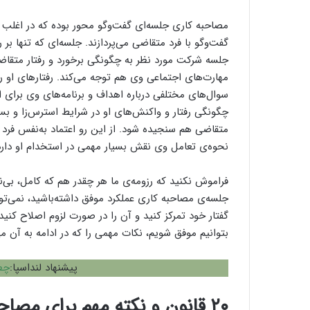
مصاحبه کاری جلسه‌ای گفت‌وگو محور بوده که در اغلب 
گفت‌وگو با فرد متقاضی می‌پردازند. جلسه‌ای که تنها 
جلسه شرکت مورد نظر به چگونگی برخورد و رفتار متقاض
مهارت‌های اجتماعی وی هم توجه می‌کند. رفتارهای او را
سوال‌های مختلفی درباره اهداف و برنامه‌های وی برای
چگونگی رفتار و واکنش‌های او در شرایط استرس‌زا و بس
متقاضی هم سنجیده شود. از این رو اعتماد به‌نفس فرد م
نحوه‌ی تعامل وی نقش بسیار مهمی در استخدام او دارد
فراموش نکنید که رزومه‌ی ما هر چقدر هم که کامل، بی‌نقص
جلسه‌ی مصاحبه کاری عملکرد موفق داشته‌باشید، نمی‌توان
گفتار خود تمرکز کنید و آن را در صورت لزوم اصلاح کنی
بتوانیم موفق شویم، نکات مهمی را که در ادامه به آن می‌
پیشنهاد لنداسپا:
چط
۲۰ قانون و نکته مهم برای مصاحبه کاری موفق