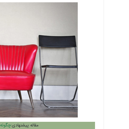
مقاله پیشنهادی:
چگونه 