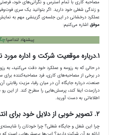
مصاحبه کاری با تمام استرس و نگرانی‌های خود، فرصتی
و زندگی شغلی خود دارید. اگر بتوانید یک سری فوت‌وفن 
عملکرد درخشانی در این جلسه‌ی گزینشی مهم به نمایش بگذارید. در ادامه ب
موفق
اشاره می‌کنیم:
پیشنهاد لنداسپا:
چگو
۱.درباره موقعیت شرکت و اداره مورد نظر خود تحقیق کنید
در حالی که به رزومه و عملکرد خود دقت می‌کنید، به رز
در برخی از مصاحبه‌های کاری، فرد مصاحبه‌کننده برای 
صنعت، درباره جایگاه آن در میان رقبا، مزیت رقابتی آن
درازمدت ایفا کند، پرسش‌هایی را مطرح کند. از این رو
اطلاعاتی به دست آورید.
۲. تصویر خوبی از دلایل خود برای انتخاب آن شغل ارائه کنید
چرا این شغل و جایگاه شغلی؟ چرا خودتان را شایسته‌
ارائه به آن شرکت دارید؟ این‌ها پرسش‌هایی است که با