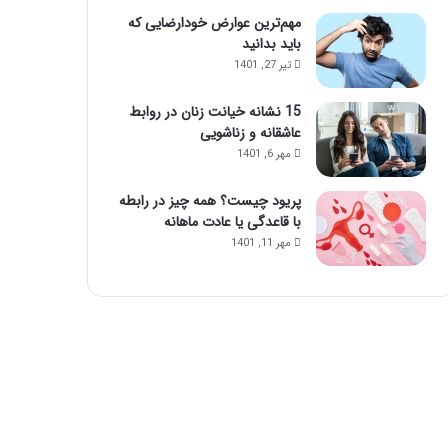
مهم‌ترین عوارض خودارضایی که
باید بدانید
تیر 27, 1401
15 نشانه خیانت زنان در روابط
عاشقانه و زناشویی
مهر 6, 1401
پریود چیست؟ همه چیز در رابطه
با قاعدگی یا عادت ماهانه
مهر 11, 1401