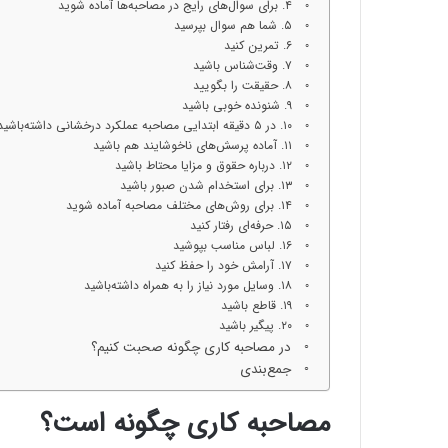
۴. برای سوال‌های رایج در مصاحبه‌ها آماده شوید
۵. شما هم سوال بپرسید
۶. تمرین کنید
۷. وقت‌شناس باشید
۸. حقیقت را بگویید
۹. شنونده خوبی باشید
۱۰. در ۵ دقیقه ابتدایی مصاحبه عملکرد درخشانی داشته‌باشید
۱۱. آماده پرسش‌های ناخوشایند هم باشید
۱۲. درباره حقوق و مزایا محتاط باشید
۱۳. برای استخدام شدن صبور باشید
۱۴. برای روش‌های مختلف مصاحبه آماده شوید
۱۵. حرفه‌ای رفتار کنید
۱۶. لباس مناسب بپوشید
۱۷. آرامش خود را حفظ کنید
۱۸. وسایل مورد نیاز را به همراه داشته‌باشید
۱۹. قاطع باشید
۲۰. پیگیر باشید
در مصاحبه کاری چگونه صحبت کنیم؟
جمع‌بندی
مصاحبه کاری چگونه است؟