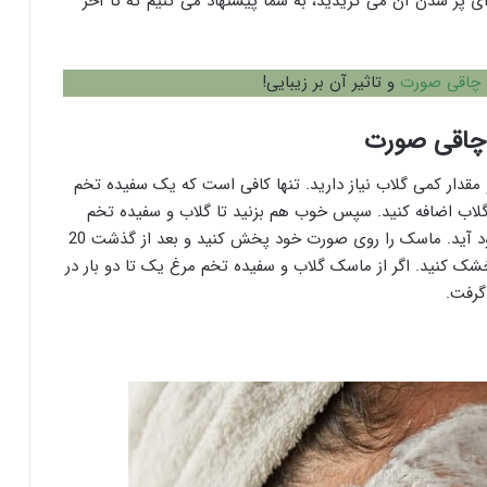
ی پر شدن آن می گریدید، به شما پیشنهاد می کنیم که تا آخر
 چاقی صورت
و تاثیر آن بر زیبایی!
 چاقی صورت
دار کمی گلاب نیاز دارید. تنها کافی است که یک سفیده تخم
گلاب اضافه کنید. سپس خوب هم بزنید تا گلاب و سفیده تخم
مرغ، درون هم مخلوط شوند و مایعی یک دست به وجود آید. ماسک را روی صورت خود پخش کنید و بعد از گذشت 20
خشک کنید. اگر از ماسک گلاب و سفیده تخم مرغ یک تا دو بار در
گرفت.