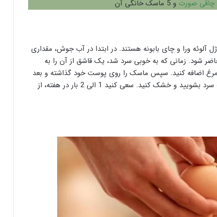
 چاقی صورت
و 5 ماسک خانگی آن
ل آلوئه ورا و چای بابونه هستند. در ابتدا در آب جوش، مقداری
 حاضر شود. زمانی که به خوبی سرد شد، یک قاشق از آن را به
مرغ اضافه کنید. سپس ماسک را روی پوست خود گذاشته و بعد
از گذشت 15 تا 20 دقیقه، صورت خود را به آرامی با آب سرد بشویید و خشک کنید. سعی کنید 1 الی 2 بار در هفته، از