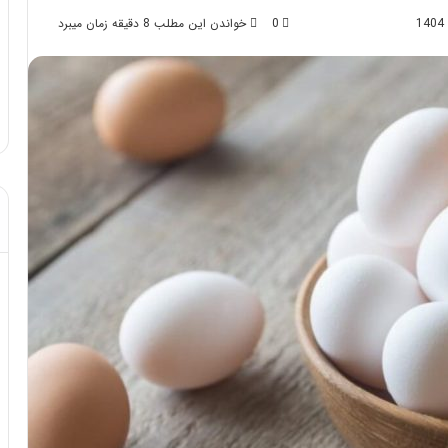
0
خواندن این مطلب 8 دقیقه زمان میبرد
د از تزریق چربی؛
مهر 8, 1404
!
آموزش شکستن قولنج در خانه