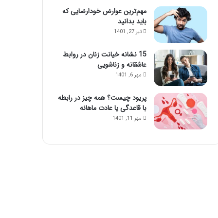
مهم‌ترین عوارض خودارضایی که
باید بدانید
تیر 27, 1401
15 نشانه خیانت زنان در روابط
عاشقانه و زناشویی
مهر 6, 1401
پریود چیست؟ همه چیز در رابطه
با قاعدگی یا عادت ماهانه
مهر 11, 1401