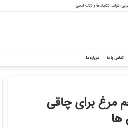
اپی؛ فواید، تکنیک‌ها و نکات ایمنی
تماس با ما
درباره ما
م مرغ برای چاقی
آموزش
شکستن
 ها
قولنج
در
خانه