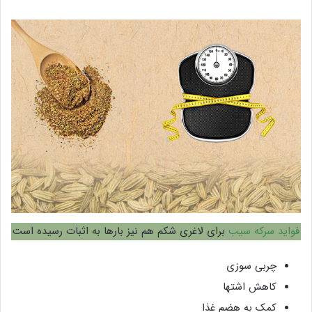
فواید سرکه سیب
برای لاغری شکم هم نیز بارها به اثبات رسیده است
چربی سوزی
کاهش اشتها
کمک به هضم غذا