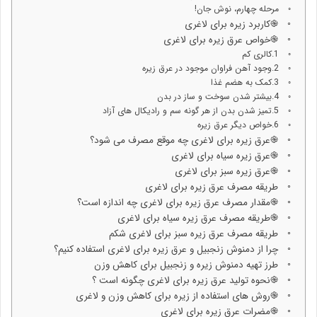
مرحله چهارم، نوش جان!
֎کاربرد زیره برای لاغری
֎خواص عرق زیره برای لاغری
1.کالری کم
2.وجود آهن فراوان موجود در عرق زیره
3.کمک به هضم غذا
4.بیشتر شدن سوخت و ساز در بدن
5.تمیز شدن بدن از هر گونه سم و رادیکال های آزاد
6.خواص دیگر عرق زیره
֎عرق زیره برای لاغری چه موقع مصرف می شود؟
֎عرق زیره سیاه برای لاغری
֎عرق زیره سبز برای لاغری
طریقه مصرف عرق زیره برای لاغری
֎مقدار مصرف عرق زیره برای لاغری چه اندازه است؟
֎طریقه مصرف عرق زیره سیاه برای لاغری
طریقه مصرف عرق زیره سبز برای لاغری شکم
چرا از دمنوش زنجبیل و عرق زیره برای لاغری استفاده کنیم؟
طرز تهیه دمنوش زیره و زنجبیل برای کاهش وزن
֎نحوه تولید عرق زیره برای لاغری چگونه است ؟
֎روش های استفاده از زیره برای کاهش وزن و لاغری
֎مضرات عرق زیره برای لاغری