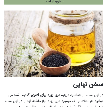
برخوردار است
سخن نهایی
در این مقاله از لنداسپا، درباره
عرق زیره برای لاغری
گفتیم. شما می
توانید هر اطلاعاتی که درمورد عرق زیره نیاز داشته اید را در این مقاله