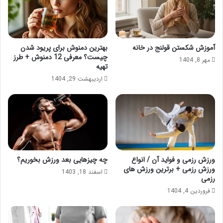
آموزش شکستن قولنج در خانه
بهترین دمنوش برای پریود شدن
چیست؟ معرفی 12 دمنوش + طرز
مهر 8, 1404
تهیه
اردیبهشت 29, 1404
ورزش رزمی و فواید آن / انواع
چه چیزهایی بعد ورزش بخوریم؟
ورزش رزمی + برترین ورزش های
اسفند 18, 1403
رزمی
فروردین 4, 1404