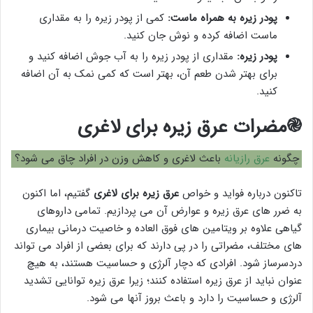
پودر زیره به همراه ماست:
کمی از پودر زیره را به مقداری
ماست اضافه کرده و نوش جان کنید.
پودر زیره:
مقداری از پودر زیره را به آب جوش اضافه کنید و
برای بهتر شدن طعم آن، بهتر است که کمی نمک به آن اضافه
کنید.
֎مضرات عرق زیره برای لاغری
چگونه
عرق رازیانه
باعث لاغری و کاهش وزن در افراد چاق می شود؟
تاکنون درباره فواید و خواص
عرق زیره برای لاغری
گفتیم، اما اکنون
به ضرر های عرق زیره و عوارض آن می پردازیم. تمامی داروهای
گیاهی علاوه بر ویتامین های فوق العاده و خاصیت درمانی بیماری
های مختلف، مضراتی را در پی دارند که برای بعضی از افراد می تواند
دردسرساز شود. افرادی که دچار آلرژی و حساسیت هستند، به هیچ
عنوان نباید از عرق زیره استفاده کنند؛ زیرا عرق زیره توانایی تشدید
آلرژی و حساسیت را دارد و باعث بروز آنها می شود.