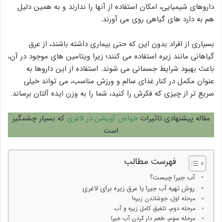
داروهای شیمیایی، امکان استفاده از آنها را ندارند و به همین دلیل
هم به دارد های گیاهی روی می آورند.
بسیاری از افراد بدون این که حتی بیماری داشته باشند، از عرق
گیاهانی مانند زیره استفاده می کنند؛ زیرا ویتامین های موجود در آن،
باعث بهبود شرایط جسمانی می شوند. استفاده از این داروها به
عنوان مکمل در کنار غذای سالم و ورزش مناسب، می تواند خیلی
سریع تر از چیزی که فکرش را کنید، شما را به وزن ایده آلتان برساند.
مقاله پیشنهادی:تاثیرات
خواص آویشن در لاغری
که بسیار چشمگیر
است
فهرست مطالب
آب جیرا چیست؟
روش تهیه آب جیرا یا عرق زیره برای لاغری
مرحله اول، جوشاندن زیره!
مرحله دوم، تلفیق کامل زیره و آب
مرحله سوم، طعم دار کردن آب جیرا