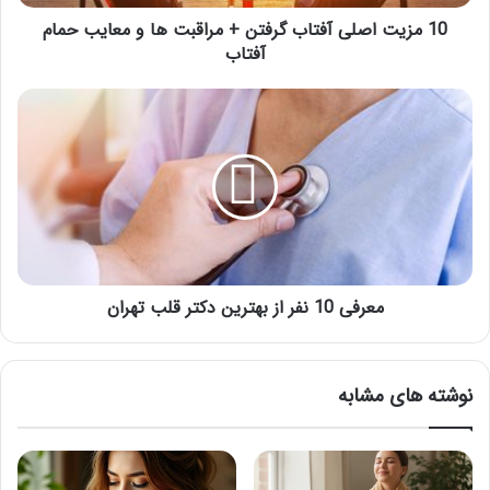
و
معایب
10 مزیت اصلی آفتاب گرفتن + مراقبت ها و معایب حمام
حمام
آفتاب
آفتاب
معرفی
10
نفر
از
بهترین
دکتر
قلب
تهران
معرفی 10 نفر از بهترین دکتر قلب تهران
نوشته های مشابه