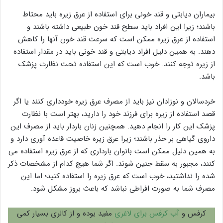
بیماران دیابتی و قند خونی برای استفاده از عرق زیره باید محتاط
باشند؛ زیرا این افراد باید سطح قند خون طبیعی داشته باشند و
استفاده از عرق زیره ممکن است که سرعت قند خون آنها را کاهش
دهند. به همین دلیل افراد دیابتی و قند خونی باید در مقدار استفاده
از زیره توجه کنند. خوب است که این استفاده تحت نظارت پزشک
باشد.
خردسالان و نوزادان نیز باید از مصرف عرق زیره خودداری کنند یا اگر
قصد استفاده از زیره برای فرزند خود را دارید، بهتر است با نظارت
پزشک این کار را انجام دهید. همچنین زنان باردار باید از مصرف این
داروی گیاهی بر حذر باشند؛ زیرا عرق زیره خاصیت قاعده آوری دارد و
به همین دلیل ممکن است بانوان بارداری که از عرق زیره استفاده می
کنند، مجبور به سقط جنین شوند. اگر شما هیچ کدام از مشخصات ذکر
شده را نداشتید، خوب است که عرق زیره را استفاده کنید؛ اما این
مصرف شما به صورت افراطی نباشد که باعث بروز مشکل شود.
کرفس و
آب کرفس برای لاغری
مفید بوده و از کالری بسیار کمی