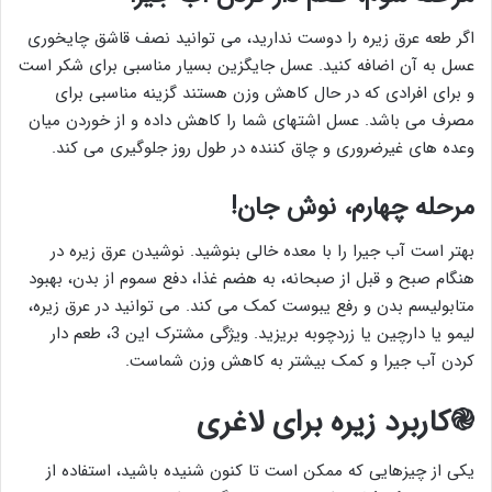
اگر طعه عرق زیره را دوست ندارید، می توانید نصف قاشق چایخوری
عسل به آن اضافه کنید. عسل جایگزین بسیار مناسبی برای شکر است
و برای افرادی که در حال کاهش وزن هستند گزینه مناسبی برای
مصرف می باشد. عسل اشتهای شما را کاهش داده و از خوردن میان
وعده های غیرضروری و چاق کننده در طول روز جلوگیری می کند.
مرحله چهارم، نوش جان!
بهتر است آب جیرا را با معده خالی بنوشید. نوشیدن عرق زیره در
هنگام صبح و قبل از صبحانه، به هضم غذا، دفع سموم از بدن، بهبود
متابولیسم بدن و رفع یبوست کمک می کند. می توانید در عرق زیره،
لیمو یا دارچین یا زردچوبه بریزید. ویژگی مشترک این 3، طعم دار
کردن آب جیرا و کمک بیشتر به کاهش وزن شماست.
֎کاربرد زیره برای لاغری
یکی از چیزهایی که ممکن است تا کنون شنیده باشید، استفاده از