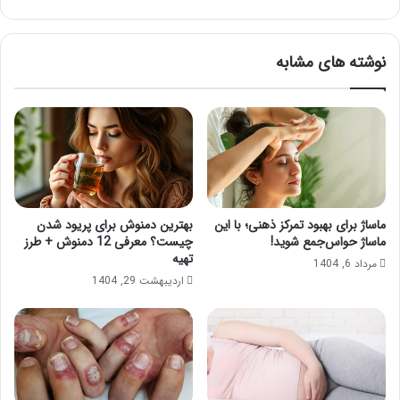
نوشته های مشابه
ماساژ برای بهبود تمرکز ذهنی؛ با این
بهترین دمنوش برای پریود شدن
ماساژ حواس‌جمع شوید!
چیست؟ معرفی 12 دمنوش + طرز
تهیه
مرداد 6, 1404
اردیبهشت 29, 1404