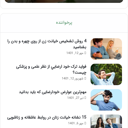
پرخواننده
4 روش تشخیص خیانت زن از روی چهره و بدن را
بشناسید
مهر 12, 1401
فواید ترک خود ارضايي از نظر علمی و پزشکی
چیست؟
شهریور 12, 1401
مهم‌ترین عوارض خودارضایی که باید بدانید
تیر 27, 1401
15 نشانه خیانت زنان در روابط عاشقانه و زناشویی
مهر 6, 1401