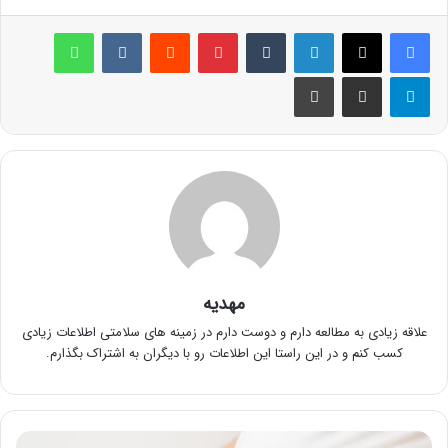
لینکدین
‫تامبلر
پینترست
‫رددیت
‫VKontakte
واتس آپ
تلگرام
اشتراک گذاری از طریق ایمیل
چاپ
مهدیه
علاقه زیادی به مطالعه دارم و دوست دارم در زمینه های سلامتی اطلاعات زیادی
کسب کنم و در این راستا این اطلاعات رو با دیگران به اشتراک بگذارم.
علت