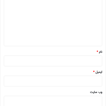
د
ی
د
گ
ا
ه
*
نام
*
ایمیل
*
وب‌ سایت