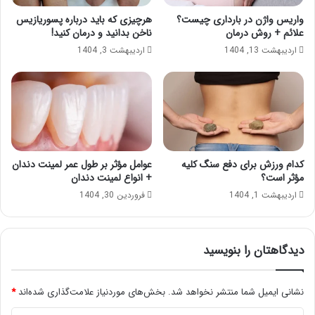
واریس واژن در بارداری چیست؟
هرچیزی که باید درباره پسوریازیس
علائم + روش درمان
ناخن بدانید و درمان کنید!
اردیبهشت 13, 1404
اردیبهشت 3, 1404
کدام ورزش برای دفع سنگ کلیه
عوامل مؤثر بر طول عمر لمینت دندان
مؤثر است؟
+ انواع لمینت دندان
اردیبهشت 1, 1404
فروردین 30, 1404
دیدگاهتان را بنویسید
نشانی ایمیل شما منتشر نخواهد شد.
بخش‌های موردنیاز علامت‌گذاری شده‌اند
*