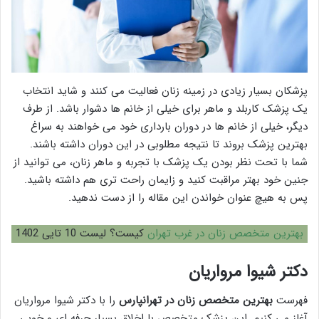
پزشکان بسیار زیادی در زمینه زنان فعالیت می کنند و شاید انتخاب
یک پزشک کاربلد و ماهر برای خیلی از خانم ها دشوار باشد. از طرف
دیگر، خیلی از خانم ها در دوران بارداری خود می خواهند به سراغ
بهترین پزشک بروند تا نتیجه مطلوبی در این دوران داشته باشند.
شما با تحت نظر بودن یک پزشک با تجربه و ماهر زنان، می توانید از
جنین خود بهتر مراقبت کنید و زایمان راحت تری هم داشته باشید.
پس به هیچ عنوان خواندن این مقاله را از دست ندهید.
بهترین متخصص زنان در غرب تهران
کیست؟ لیست 10 تایی 1402
دکتر شیوا مرواریان
فهرست
بهترین متخصص زنان در تهرانپارس
را با دکتر شیوا مرواریان
آغاز می کنیم. این پزشک متخصص با اخلاق بسیار حرفه ای و خوبی