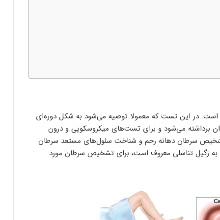
ست. در این تست که معمولا توصیه می‌شود به شکل دوره‌ای
وان برداشته می‌شود و برای تست‌های میکروسکوپی و درون
 تشخیص سرطان دهانه رحم و شناخت سلول‌های مستعد سرطان
رحم کاربرد دارد. این تست در کنار تست HPV که به زگیل تناسلی معروف است، برای تشخیص سرطان مورد