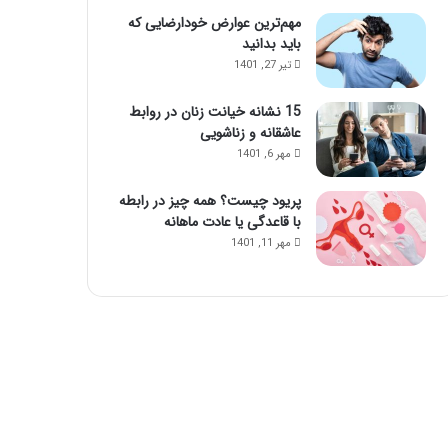
مهم‌ترین عوارض خودارضایی که
باید بدانید
تیر 27, 1401
15 نشانه خیانت زنان در روابط
عاشقانه و زناشویی
مهر 6, 1401
پریود چیست؟ همه چیز در رابطه
با قاعدگی یا عادت ماهانه
مهر 11, 1401