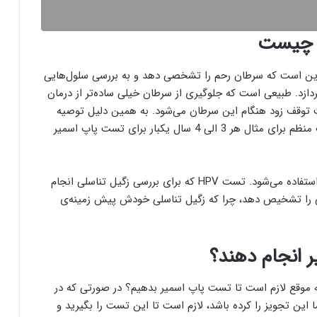
ر چیست
ین است که سرطان رحم را تشخصی دهد و به بررسی سلول‌هایی
زد. طبیعی است که جلوگیری از سرطان خیلی ساده‌تر از درمان
ث توقف زود هنگام این سرطان می‌شود. به همین دلیل توصیه
می‌شود تا بانوان با توجه به شرایطی که دارند به صورت منظم برای مثال هر 3 الی 4 سال یکبار برای تست پاپ اسمیر
در برخی موارد از تست HPV به جای تست پاپ اسمیر استفاده می‌شود. تست HPV که برای بررسی زگیل تناسلی انجام
ی را تشخیص دهد، چرا که زگیل تناسلی خودش پیش زمینه‌ی
 انجام دهند؟
ه موقع لازم است تا تست پاپ اسمیر بدهیم؟ در صورتی که در
ین تجویز را کرده باشد، لازم است تا این تست را بگیرید و