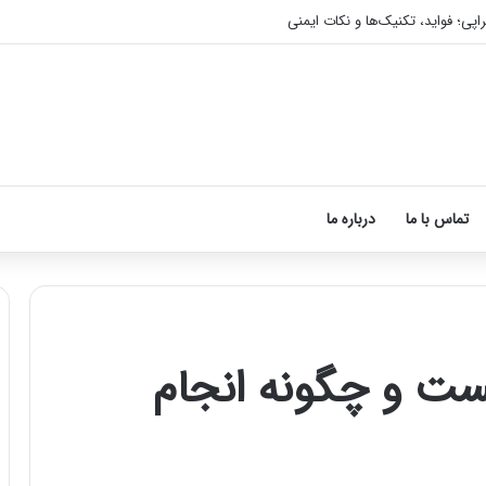
اپی؛ فواید، تکنیک‌ها و نکات ایمنی
تماس با ما
درباره ما
ت و چگونه انجام
آموزش
شکستن
قولنج
در
خانه