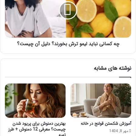
لیمو
ترش
بخورند؟
دلیل
آن
چیست؟
چه کسانی نباید لیمو ترش بخورند؟ دلیل آن چیست؟
نوشته های مشابه
آموزش شکستن قولنج در خانه
بهترین دمنوش برای پریود شدن
چیست؟ معرفی 12 دمنوش + طرز
مهر 8, 1404
تهیه