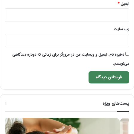
ایمیل
*
وب‌ سایت
ذخیره نام، ایمیل و وبسایت من در مرورگر برای زمانی که دوباره دیدگاهی
می‌نویسم.
پست‌های ویژه
ماساژ
راه
برای
کام
بهبود
آمو