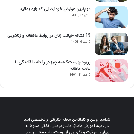
مهم‌ترین عوارض خودارضایی که باید بدانید
تیر 27, 1401
15 نشانه خیانت زنان در روابط عاشقانه و زناشویی
مهر 6, 1401
پریود چیست؟ همه چیز در رابطه با قاعدگی یا
عادت ماهانه
مهر 11, 1401
لنداسپا اولین و کاملترین مجله اینترنتی و تخصصی اسپا
در زمینه آموزش ماساژ، ماساژ درمانی، نکاتی مربوط به
زیبایی، مراقبت و نگهداری از پوست، طب سنتی و طب