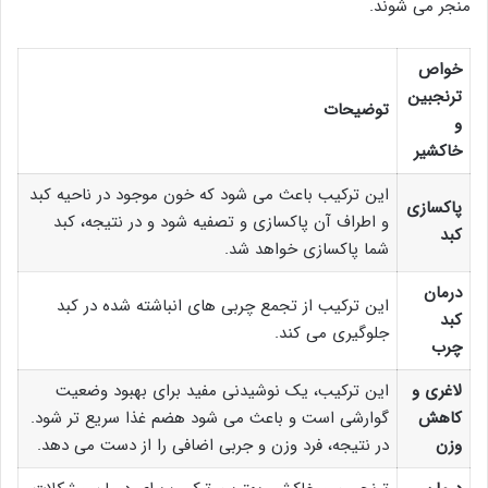
منجر می شوند.
خواص
ترنجبین
توضیحات
و
خاکشیر
این ترکیب باعث می شود که خون موجود در ناحیه کبد
پاکسازی
و اطراف آن پاکسازی و تصفیه شود و در نتیجه، کبد
کبد
شما پاکسازی خواهد شد.
درمان
این ترکیب از تجمع چربی های انباشته شده در کبد
کبد
جلوگیری می کند.
چرب
لاغری و
این ترکیب، یک نوشیدنی مفید برای بهبود وضعیت
کاهش
گوارشی است و باعث می شود هضم غذا سریع تر شود.
وزن
در نتیجه، فرد وزن و جربی اضافی را از دست می دهد.