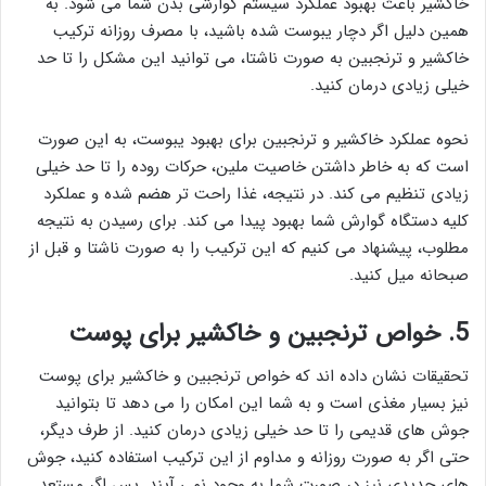
خاکشیر باعث بهبود عملکرد سیستم گوارشی بدن شما می شود. به
همین دلیل اگر دچار یبوست شده باشید، با مصرف روزانه ترکیب
خاکشیر و ترنجبین به صورت ناشتا، می توانید این مشکل را تا حد
خیلی زیادی درمان کنید.
نحوه عملکرد خاکشیر و ترنجبین برای بهبود یبوست، به این صورت
است که به خاطر داشتن خاصیت ملین، حرکات روده را تا حد خیلی
زیادی تنظیم می کند. در نتیجه، غذا راحت تر هضم شده و عملکرد
کلیه دستگاه گوارش شما بهبود پیدا می کند. برای رسیدن به نتیجه
مطلوب، پیشنهاد می کنیم که این ترکیب را به صورت ناشتا و قبل از
صبحانه میل کنید.
5. خواص ترنجبین و خاکشیر برای پوست
تحقیقات نشان داده اند که خواص ترنجبین و خاکشیر برای پوست
نیز بسیار مغذی است و به شما این امکان را می دهد تا بتوانید
جوش های قدیمی را تا حد خیلی زیادی درمان کنید. از طرف دیگر،
حتی اگر به صورت روزانه و مداوم از این ترکیب استفاده کنید، جوش
های جدیدی نیز در صورت شما به وجود نمی آیند. پس اگر مستعد