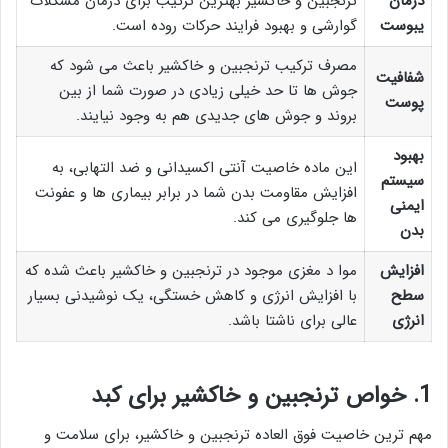
درمان
ترنجبین و خاکشیر بهترین ترکیب برای درمان مشکلات
یبوست
گوارشی و بهبود فرایند حرکات روده است.
مصرف ترکیب ترنجبین و خاکشیر باعث می شود که
شفافیت
جوش ها تا حد خیلی زیادی در صورت شما از بین
پوست
بروند و جوش های جدیدی هم به وجود نیایند.
بهبود
این ماده خاصیت آنتی اکسیدانی و ضد التهابی، به
سیستم
افزایش مقاومت بدن شما در برابر بیماری ها و عفونت
ایمنی
ها جلوگیری می کند.
بدن
افزایش
موا د مغزی موجود در ترنجبین و خاکشیر باعث شده که
سطح
با افزایش انرژی و کاهش خستگی، یک نوشیدنی بسیار
انرژی
عالی برای ناشتا باشد.
1. خواص ترنجبین و خاکشیر برای کبد
مهم ترین خاصیت فوق العاده ترنجبین و خاکشیر، برای سلامت و