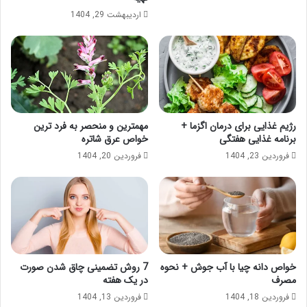
اردیبهشت 29, 1404
رژیم غذایی برای درمان اگزما +
مهمترین و منحصر به فرد ترین
برنامه غذایی هفتگی
خواص عرق شاتره
فروردین 23, 1404
فروردین 20, 1404
خواص دانه چیا با آب جوش + نحوه
7 روش تضمینی چاق شدن صورت
مصرف
در یک هفته
فروردین 18, 1404
فروردین 13, 1404