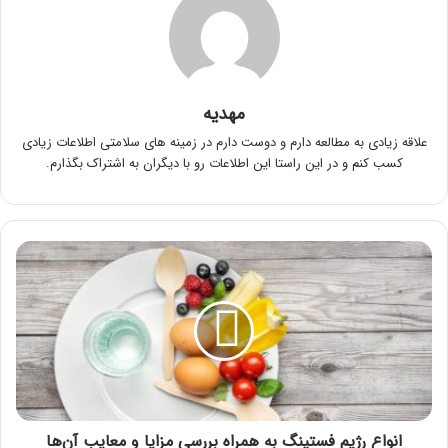
مهدیه
علاقه زیادی به مطالعه دارم و دوست دارم در زمینه های سلامتی اطلاعات زیادی
کسب کنم و در این راستا این اطلاعات رو با دیگران به اشتراک بگذارم.
انواع
رژیم
فستینگ
به
همراه
بررسی
مزایا
و
معایب
آن‌ها
انواع رژیم فستینگ به همراه بررسی مزایا و معایب آن‌ها