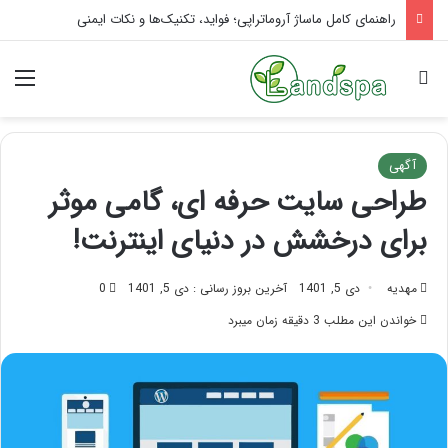
راهنمای کامل ماساژ آروماتراپی؛ فواید، تکنیک‌ها و نکات ایمنی
جستجو برای
منو
آگهی
طراحی سایت حرفه ای، گامی موثر
برای درخشش در دنیای اینترنت!
مهدیه
دی 5, 1401
آخرین بروز رسانی : دی 5, 1401
0
خواندن این مطلب 3 دقیقه زمان میبرد