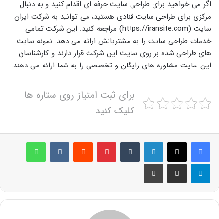
اگر می خواهید برای طراحی سایت حرفه ای اقدام کنید و به دنبال
مرکزی برای طراحی سایت قنادی هستید، می توانید به شرکت ایران
سایت (https://iransite.com) مراجعه کنید. این شرکت تمامی
خدمات طراحی سایت را به مشتریانش ارائه می دهد. نمونه سایت
های طراحی شده بر روی سایت این شرکت قرار دارند و کارشناسان
این سایت مشاوره های رایگان و تخصصی را به شما ارائه می دهند.
برای ثبت امتیاز روی ستاره ها
کلیک کنید
لینکدین
‫تامبلر
پینترست
‫رددیت
‫VKontakte
واتس آپ
تلگرام
اشتراک گذاری از طریق ایمیل
چاپ