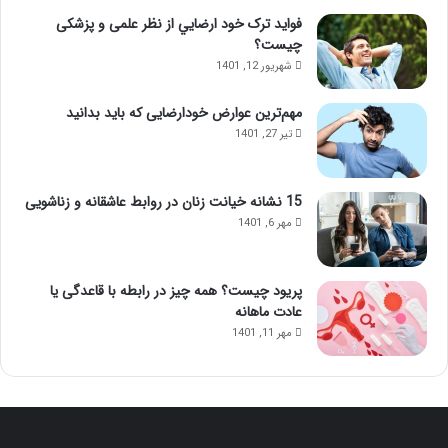
فواید ترک خود ارضايي از نظر علمی و پزشکی
چیست؟
شهریور 12, 1401
مهم‌ترین عوارض خودارضایی که باید بدانید
تیر 27, 1401
15 نشانه خیانت زنان در روابط عاشقانه و زناشویی
مهر 6, 1401
پریود چیست؟ همه چیز در رابطه با قاعدگی یا
عادت ماهانه
مهر 11, 1401