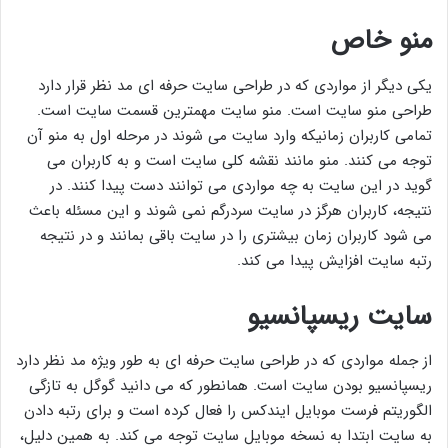
منو خاص
یکی دیگر از مواردی که در طراحی سایت حرفه ای مد نظر قرار دارد
طراحی منو سایت است. منو سایت مهمترین قسمت سایت است.
تمامی کاربران زمانیکه وارد سایت می شوند در مرحله اول به منو آن
توجه می کنند. منو مانند نقشه کلی سایت است و به کاربران می
گوید در این سایت به چه مواردی می توانند دست پیدا کنند. در
نتیجه، کاربران هرگز در سایت سردرگم نمی شوند و این مسئله باعث
می شود کاربران زمان بیشتری را در سایت باقی بمانند و در نتیجه
رتبه سایت افزایش پیدا می کند.
سایت ریسپانسیو
از جمله مواردی که در طراحی سایت حرفه ای به طور ویژه مد نظر دارد
ریسپانسیو بودن سایت است. همانطور که می دانید گوگل به تازگی
الگوریتم فرست موبایل ایندکس را فعال کرده است و برای رتبه دادن
به سایت ابتدا به نسخه موبایل سایت توجه می کند. به همین دلیل،