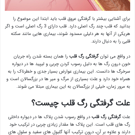
برای آشنایی بیشتر با گرفتگی عروق قلب باید ابتدا این موضوع را
بدانید که قلب چند رگ اصلی دارد. قلب دارای 3 رگ اصلی است و اگر
هریکی از آنها به هر دلیلی مسدود شوند، بیماری هایی مانند سکته
قلبی را به دنبال دارند.
در واقع می توان
گرفتگی رگ قلب
را همان بسته شدن راه جریان
خون درون رگ ها به دلیل رسوب کردن چربی و لیپید ها در دیواره
سرخرگ ها دانست. این بیماری عوارض بسیار جدی و خطرناک را به
همراه خود دارد و علت بسیاری از مرگ و میر ها در بزرگسالان است و
به مرور زمان، خیلی از بزرگسالان به این بیماری مبتلا می شوند.
علت گرفتگی رگ قلب چیست؟
علت
گرفتگی رگ قلب
در واقع رسوب شدن پلاک ها در دیواره داخلی
رگ های قلب است. این پلاک ها مقدار زیادی چربی در ترکیب خود
دارند و علاوه بر آن، درون ترکیب آنها گلبول های سفید و سلول های