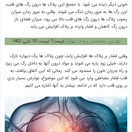
خونی دیگر دیده می شود. با تجمع این پلاک ها درون رگ های قلب،
این رگ ها به مرور زمان تنگ می شوند. وقتی به مرور زمان میزان
رسوب پلاک ها درون رگ های قلب بالا می رود، میزان فضای باز
درون رگ کاهش و فشار وارده بر پلاک افزایش می یابد.
بهترین متخصص ریه در تهران
کیست؟ لیست 10 تایی 1402
وقتی فشار بر پلاک ها افزایش یابد، چون پلاک ها یک دیواره نازک
دارند، خیلی زود پاره می شوند و مواد درون آنها به داخل رگ می ریزد
و راه جریان خون را مسدود می کند. زمانی که این اتفاق بیافتد، به
قلب فشار مضاعفی وارد می شود که این موضوع، عوارض بسیار بدی
بر روی قلب دارد که در ادامه، بیشتر به آنها اشاره می کنیم.