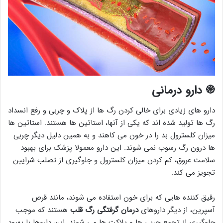
֎
دارو درمانی
دارو های زیادی برای خالی کردن رگ ها از پلاک و چربی و رفع انسداد
رگ ها تولید شده اند که یکی از آنها، استاتین ها هستند. استاتین ها
میزان کلسترول بد را در خون می کاهند و به همین دلیل دیگر چربی
ها درون رگ رسوب نمی شوند. این دارو معمولا پزشک برای بهبود
سلامت عروق، کم کردن میزان کلسترول و جلوگیری از تصلب شرایین
تجویز می کند.
رقیق کننده هایی که برای خون استفاده می شوند، مانند قرص
آسپرین، از دیگر داروهای
درمان
گرفتگی رگ قلب
هستند که موجب
جلوگیری از تجمع چربی ها و پلاکت ها می شوند. این داروها با بهبود