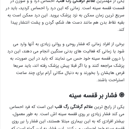
یکی از مهمترین
علائم
گرفتگی رگ قلب
، احساس درد و و سوزن در
قسمت قفسه سینه است. زمانی که این درد را احساس کردید، باید در
سریع ترین زمان ممکن به نزد پزشک بروید. این درد ممکن است به
بقیه نقاط بدن هم مانند دست ها، شکم، گردن و پشت انتشار پیدا
کند.
برخی از افراد زمانی که فشار روحی و روانی زیادی به آنها وارد می
شود یا زمانی که فعالیت های بدنی سنگین انجام می دهند، این درد
را درون قفسه سینه خود حس می نمایند که باید در این صورت، به
پزشک مراجعه کنند و یا اگر قبلا پیش پزشک رفته اند، باید سریعا
قرص هایشان را بخورند و به دنبال مکانی آرام برای چند ساعت
استراحت باشند.
֎
فشار بر قفسه سینه
یکی از رایج ترین
علائم
گرفتگی رگ قلب
این است که فرد احساس
می کند فشار زیادی بر روی قفسه سینه اش است. به طور معمول،
بیشتر افرادی که به این بیماری مبتلا هستند، این فشار را برر روی
قفسه سینه خود احساس می کنند. این فشار به این گونه است که