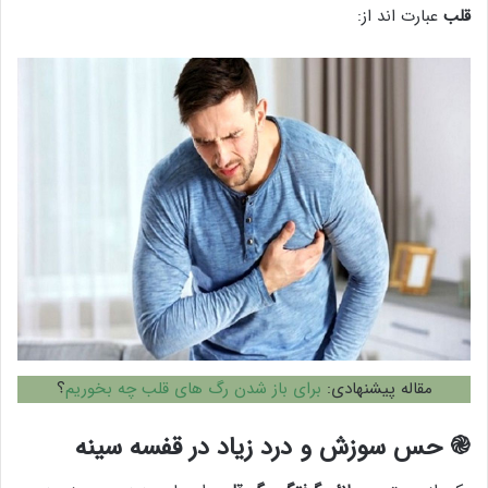
قلب
عبارت اند از:
مقاله پیشنهادی:
برای باز شدن رگ های قلب چه بخوریم
؟
֎ حس سوزش و درد زیاد در قفسه سینه