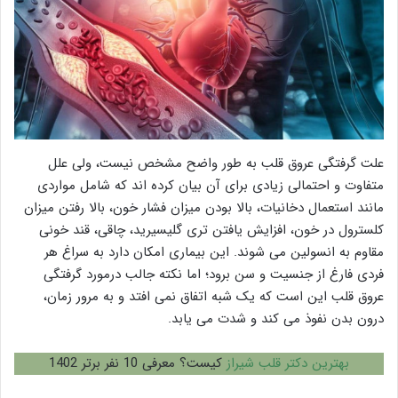
علت گرفتگی عروق قلب به طور واضح مشخص نیست، ولی علل
متفاوت و احتمالی زیادی برای آن بیان کرده اند که شامل مواردی
مانند استعمال دخانیات، بالا بودن میزان فشار خون، بالا رفتن میزان
کلسترول در خون، افزایش یافتن تری گلیسیرید، چاقی، قند خونی
مقاوم به انسولین می شوند. این بیماری امکان دارد به سراغ هر
فردی فارغ از جنسیت و سن برود؛ اما نکته جالب درمورد گرفتگی
عروق قلب این است که یک شبه اتفاق نمی افتد و به مرور زمان،
درون بدن نفوذ می کند و شدت می یابد.
بهترین دکتر قلب شیراز
کیست؟ معرفی 10 نفر برتر 1402