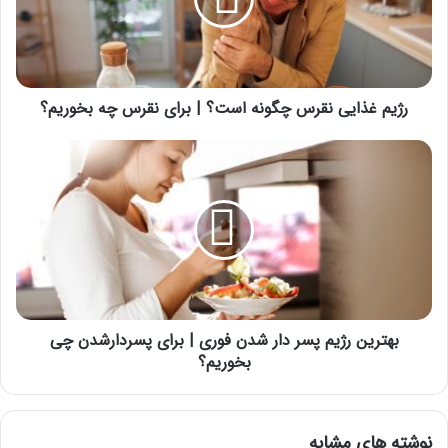
است؟
|
برای
نقرس
چه
بخوریم؟
رژیم غذایی نقرس چگونه است؟ | برای نقرس چه بخوریم؟
بهترین
رژیم
پسر
دار
شدن
فوری
|
برای
پسردارشدن
چی
بهترین رژیم پسر دار شدن فوری | برای پسردارشدن چی
بخوریم؟
بخوریم؟
نوشته های مشابه