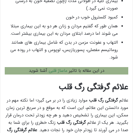
بیماری کلیه در طولانی مدت (چون تصفیه خون به درستی
صورت نمی گیرد.)
کمبود کلسترول خوب در خون
همان طور که گفتیم مردان و زنان هر دو به این بیماری مبتلا
می شوند اما درصد ابتلای مردان به این بیماری بیشتر است.
التهاب و عفونت مزمن در بدن که شامل بیماری های همانند
روماتیسم مفصلی، پسوریازیس، لوپوس و التهاب در روده می
شود.
در این مقاله با تاثیر
ماساژ قلبی
آشنا شوید
علائم گرفتگی رگ قلب
علائم
گرفتگی رگ قلب
موارد زیادی را در بر می گیرد؛ اما نکته مهم در
مورد دانستن این علائم، این است که به موقع و در سریع ترین زمان
ممکن، این بیماری را تشخیص دهید و هر چه زودتر تحت درمان قرار
بگیرید. هر یک از علائم
گرفتگی رگ قلب
زنگ خطری را برای شما به
صدا در می آورند تا زودتر جان خود را نجات دهید.
علائم گرفتگی رگ