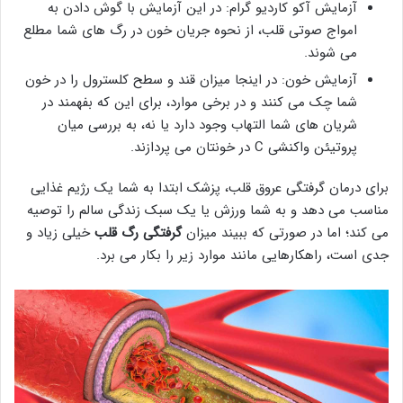
آزمایش آکو کاردیو گرام: در این آزمایش با گوش دادن به
امواج صوتی قلب، از نحوه جریان خون در رگ های شما مطلع
می شوند.
آزمایش خون: در اینجا میزان قند و سطح کلسترول را در خون
شما چک می کنند و در برخی موارد، برای این که بفهمند در
شریان های شما التهاب وجود دارد یا نه، به بررسی میان
پروتیئن واکنشی C در خونتان می پردازند.
برای درمان گرفتگی عروق قلب، پزشک ابتدا به شما یک رژیم غذایی
مناسب می دهد و به شما ورزش یا یک سبک زندگی سالم را توصیه
می کند؛ اما در صورتی که ببیند میزان
گرفتگی رگ قلب
خیلی زیاد و
جدی است، راهکارهایی مانند موارد زیر را بکار می برد.