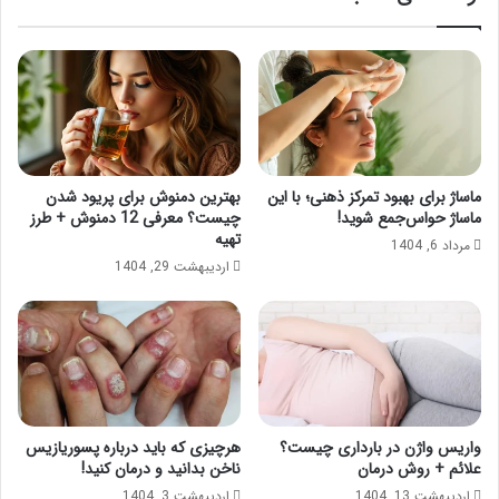
ماساژ برای بهبود تمرکز ذهنی؛ با این
بهترین دمنوش برای پریود شدن
ماساژ حواس‌جمع شوید!
چیست؟ معرفی 12 دمنوش + طرز
تهیه
مرداد 6, 1404
اردیبهشت 29, 1404
واریس واژن در بارداری چیست؟
هرچیزی که باید درباره پسوریازیس
علائم + روش درمان
ناخن بدانید و درمان کنید!
اردیبهشت 13, 1404
اردیبهشت 3, 1404