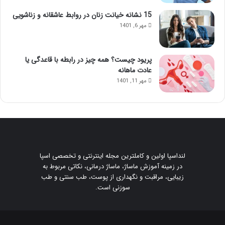
15 نشانه خیانت زنان در روابط عاشقانه و زناشویی
مهر 6, 1401
پریود چیست؟ همه چیز در رابطه با قاعدگی یا
عادت ماهانه
مهر 11, 1401
لنداسپا اولین و کاملترین مجله اینترنتی و تخصصی اسپا
در زمینه آموزش ماساژ، ماساژ درمانی، نکاتی مربوط به
زیبایی، مراقبت و نگهداری از پوست، طب سنتی و طب
سوزنی است.