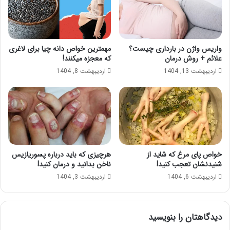
واریس واژن در بارداری چیست؟
مهمترین خواص دانه چیا برای لاغری
علائم + روش درمان
که معجزه میکنند!
اردیبهشت 13, 1404
اردیبهشت 8, 1404
خواص پای مرغ که شاید از
هرچیزی که باید درباره پسوریازیس
شنیدنشان تعجب کنید!
ناخن بدانید و درمان کنید!
اردیبهشت 6, 1404
اردیبهشت 3, 1404
دیدگاهتان را بنویسید