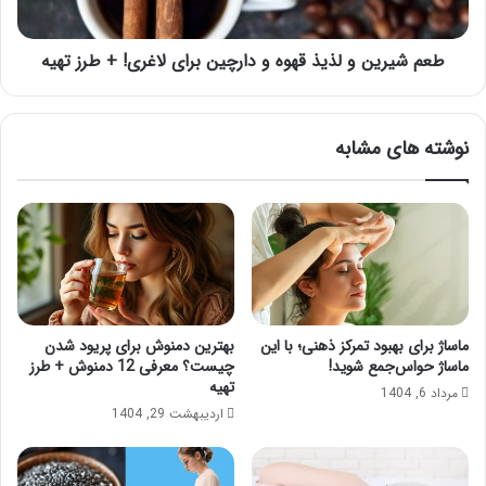
برای
لاغری!
+
طعم شیرین و لذیذ قهوه و دارچین برای لاغری! + طرز تهیه
طرز
تهیه
نوشته های مشابه
ماساژ برای بهبود تمرکز ذهنی؛ با این
بهترین دمنوش برای پریود شدن
ماساژ حواس‌جمع شوید!
چیست؟ معرفی 12 دمنوش + طرز
تهیه
مرداد 6, 1404
اردیبهشت 29, 1404