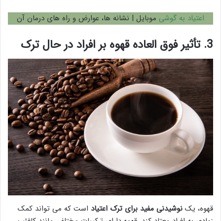
اعتیاد به گوشی
موبایل | نشانه ها، عوارض و راه های درمان آن
3. تأثیر فوق العاده قهوه بر افراد در حال ترک
قهوه، یک
نوشیدنی مفید برای ترک اعتیاد
است که می تواند کمک
زیادی به افراد معتاد کند. قهوه دارای ترکیبات مختلفی مانند کافئین