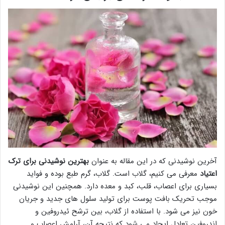
آخرین نوشیدنی که در این مقاله به عنوان
بهترین نوشیدنی برای ترک
اعتیاد
معرفی می کنیم، گلاب است. گلاب، گرم طبع بوده و فواید
بسیاری برای اعصاب، قلب، کبد و معده دارد. همچنین این نوشیدنی
موجب تحریک بافت پوست برای تولید سلول های جدید و جریان
خون نیز می شود. با استفاده از گلاب، بین ترشح ئیدروفین و
اندروفین تعادل ایجاد می شود که نتیجه آن، آرامش اعصاب و