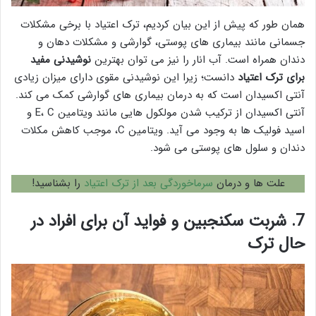
همان طور که پیش از این بیان کردیم، ترک اعتیاد با برخی مشکلات
جسمانی مانند بیماری های پوستی، گوارشی و مشکلات دهان و
دندان همراه است. آب انار را نیز می توان بهترین
نوشیدنی مفید
برای ترک اعتیاد
دانست؛ زیرا این نوشیدنی مقوی دارای میزان زیادی
آنتی اکسیدان است که به درمان بیماری های گوارشی کمک می کند.
آنتی اکسیدان از ترکیب شدن مولکول هایی مانند ویتامین E، C و
اسید فولیک ها به وجود می آید. ویتامین C، موجب کاهش مکلات
دندان و سلول های پوستی می شود.
علت ها و درمان
سرماخوردگی بعد از ترک اعتیاد
را بشناسید!
7. شربت سکنجبین و فواید آن برای افراد در
حال ترک