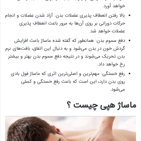
خواهد آورد.
بالا رفتن انعطاف پذیری عضلات بدن: آزاد شدن عضلات و انجام
حرکات دورانی بر روی آن‌ها به مرور باعث انعطاف پذیری
عضلات خواهد شد.
دفع سموم بدن: همانطور که گفته شده ماساژ باعث افزایش
گردش خون در بدن می‌شود و به دنبال این اتفاق، بافت‌های نرم
بدن تحریک می‌شوند و در نتیجه دفع سموم بدن بهتر و بیشتر
رخ خواهد داد.
رفع خستگی: مهم‌ترین و اصلی‌ترین اثری که ماساژ فول بادی
روی بدن دارد، این است که باعث رفع خستگی و کسلی
می‌شود.
ماساژ هپی چیست ؟