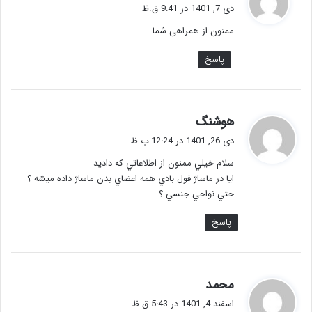
ف
دی 7, 1401 در 9:41 ق.ظ
ت
ممنون از همراهی شما
:
پاسخ
گ
هوشنگ
ف
دی 26, 1401 در 12:24 ب.ظ
ت
سلام خيلي ممنون از اطلاعاتي كه داديد
:
ايا در ماساژ فول بادي همه اعضاي بدن ماساژ داده ميشه ؟
حتي نواحي جنسي ؟
پاسخ
گ
محمد
ف
اسفند 4, 1401 در 5:43 ق.ظ