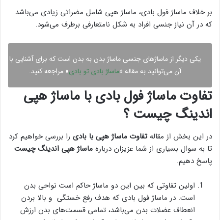
بر خلاف ماساژ فول بادی، ماساژ هپی شامل مضراتی زیادی می‌باشد
که در آن نیاز جنسی افراد به شکل نامتعارفی برطرف می‌شود.
یکی دیگر از ماساژهای جنسی ماساژ بدن به بدن است که برای آشنایی با
آن می‌توانید به مقاله «
ماساژ بادی تو بادی
» مراجعه کنید.
تفاوت ماساژ فول بادی با ماساژ هپی
اندینگ چیست ؟
در این بخش از مقاله
تفاوت ماساژ هپی با بادی
را بررسی خواهیم کرد
تا به سوال بسیاری از شما عزیزان درباره
ماساژ هپی اندینگ چیست
پاسخ دهیم.
اولین تفاوتی که بین این دو ماساژ حاکم است نواحی بدن
است. در ماساژ فول بادی که هدف رفع خستگی و بالا بردن
انعطاف عضلات بدن می‌باشد، تمامی قسمت‌های بدن ارزش