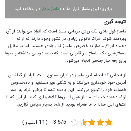
برای یادگیری ماساژ آقایان مقاله «
ماساژ مردان
» را مطالعه کنید.
نتیجه گیری
ماساژ فول بادی یک روش درمانی مفید است که افراد می‌توانند از آن
بهره‌مند شوند. مراکز قانونی زیادی در کشور وجود دارند که ارائه
دهنده انواع ماساژ به خصوص ماساژ فول بادی هستند. اما در مقابل
ماساژ هپی
یک ماساژ غیر قانونی است که جنبه درمانی نداشته و صرفا
برای رفع نیاز جنسی انجام می‌شود.
از آنجایی که انجام این ماساژ در ایران ممنوع است افراد از گذاشتن
آدرس خود خودداری می‌کنند و به شکلی غیر مستقیم و نامحسوس
خدمات خود را تبلیغ می‌کنند. این باعث شده تا برخی افراد به اسم
ارائه دهنده خدمات ماساژ هپی از آن‌ها کلاهبرداری کنند. از این که تا
انتهای این مقاله با ما همراه بودید از شما بسیار سپاس گزاریم.
3.5/5 - (11 امتیاز)