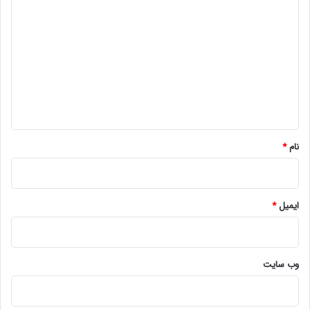
ی
د
گ
ا
ه
*
نام
*
ایمیل
*
وب‌ سایت