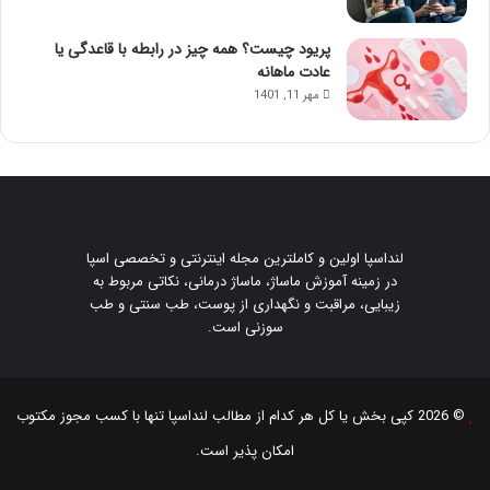
پریود چیست؟ همه چیز در رابطه با قاعدگی یا
عادت ماهانه
مهر 11, 1401
لنداسپا اولین و کاملترین مجله اینترنتی و تخصصی اسپا
در زمینه آموزش ماساژ، ماساژ درمانی، نکاتی مربوط به
زیبایی، مراقبت و نگهداری از پوست، طب سنتی و طب
سوزنی است.
© 2026 کپی بخش یا کل هر کدام از مطالب
لنداسپا
تنها با کسب مجوز مکتوب
امکان پذیر است.