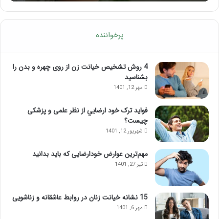
پرخواننده
4 روش تشخیص خیانت زن از روی چهره و بدن را
بشناسید
مهر 12, 1401
فواید ترک خود ارضايي از نظر علمی و پزشکی
چیست؟
شهریور 12, 1401
مهم‌ترین عوارض خودارضایی که باید بدانید
تیر 27, 1401
15 نشانه خیانت زنان در روابط عاشقانه و زناشویی
مهر 6, 1401