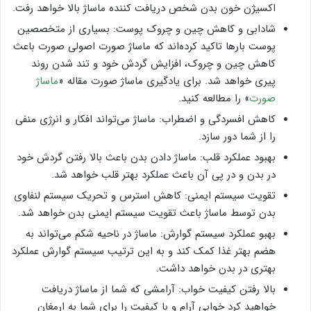
اکسیژن خون بدن شخص دریافت کننده ماساژ بالا خواهد رفت.
شادابی و کاهش چین و چروک پوست: بسیاری از متخصصین
پوست بار‌ها تاکید کرده‌اند که ماساژ صورت اصولی صورت باعث
کاهش چین و چروک، افزایش گردش خود و تند شدن روند
پیری خواهد شد. برای یادگیری ماساژ صورت مقاله «
ماساژ
صورت
» را مطالعه کنید.
کاهش افسردگی و اضطراب: ماساژ می‌تواند افکار و انرژی منفی
را از شما دور سازد.
بهبود عملکرد قلب: ماساژ دادن بدن باعث بالا رفتن گردش خود
در بدن و در پی آن باعث عملکرد بهتر قلب خواهد شد.
تقویت سیستم ایمنی: کاهش استرس و تحریک سیستم لنفاوی
بدن توسط ماساژ باعث تقویت سیستم ایمنی بدن خواهد شد.
بهبو عملکرد سیستم گوارش: ماساژ در ناحیه شکم می‌تواند به
هضم بهتر غذا کمک کند و به این ترتیب سیستم گوارش عملکرد
بهتری در بدن خواهد داشت.
بالا رفتن کیفیت خواب: آرامشی که شما از ماساژ دریافت
خواهید کرد خوابی آرام و با کیفیت را برای شما به ارمغان