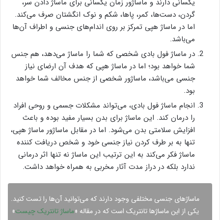
یکسانی دارند و ماساژور زمان یکسانی برای ماساژ دادن سر،
گردن، دست‌ها، کمر، پاها، شکم و نوک انگشتان صرف می‌کند.
اما در ماساژ هپی تمرکز بر روی اندام‌های جنسی و اطراف آن‌ها
می‌باشد.
در ماساژ فول بادی شخصی که شما را ماساژ می‌دهد، هم جنس
شما خواهد بود؛ اما در ماساژ هپی که هدف آن ارضای نیاز
جنسی می‌باشد، ماساژور شخصی از جنس مخالف شما خواهد
بود.
انجام ماساژ فول بادی، می‌تواند مشکلات جسمی و روحی افراد
را درمان کند. این ماساژ برای بدن بسیار مفید بوده و باعث
افزایش سلامتی بدن می‌شود. اما در مقابل ماساژور ماساژ هپی،
تنها به بر طرف کردن نیاز جنسی خود و شخص دریافت کننده
ماساژ فکر می‌کند به این ترتیب این ماساژ نه تنها اثر درمانی
ندارد بلکه در دراز مدت آثار مخربی به همراه خواهد داشت.
ماساژهای جنسی مختلفی وجود دارند که می‌توانید آن‌ها را تست کنید.
یکی از این ماساژها تانتریک است که در مقاله «
ماساژ تانتریک چیست
»