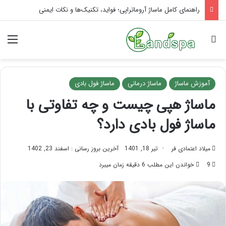
تاثیر ماساژ بر افسردگی؛ با ماساژ درمانی افسردگی را درمان کنید!
جستجو برای
منو
آموزش ماساژ
ماساژ درمانی
ماساژ فول بادی
ماساژ هپی چیست و چه تفاوتی با
ماساژ فول بادی دارد؟
میلاد اعتمادی فر
تیر 18, 1401
آخرین بروز رسانی : اسفند 23, 1402
9
خواندن این مطلب 6 دقیقه زمان میبرد