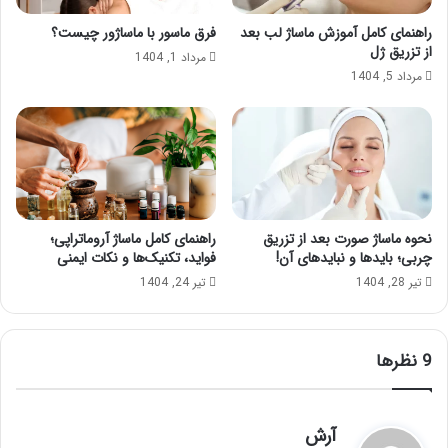
راهنمای کامل آموزش ماساژ لب بعد
فرق ماسور با ماساژور چیست؟
از تزریق ژل
مرداد 1, 1404
مرداد 5, 1404
نحوه ماساژ صورت بعد از تزریق
راهنمای کامل ماساژ آروماتراپی؛
چربی؛ بایدها و نبایدهای آن!
فواید، تکنیک‌ها و نکات ایمنی
تیر 28, 1404
تیر 24, 1404
‫9 نظرها
گ
آرش