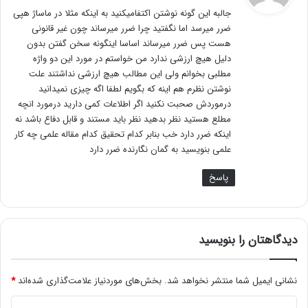
ت
جالبه این گونه نوشتن اکتفامیکنید به اینکه مثلا در ماساژ هپی
:
ضرر میرسد اما نگفتید چرا ضرر میرساند چون غیر قانونی
هست پس ضرر میرساند اساسا اینگونه سخن گفتن بدون
دلیل هیچ ارزشی ندارد من خواستم در مورد این دو واژه
مطلبی بخوانم ولی این مطالب هیچ ارزشی نداشتند علت
نوشتن نظرم هم اینه که بگویم لطفا اگه چیزی نمیدانید
درموردش صحبت نکنید اگر اطلاعات کمی دارید درمورد انچه
مطلع هستید نظر بدهید نظر باید مستند و قابل دفاع باشد نه
اینکه ضرر دارد خب بنابر کدام تحقیق کدام مقاله علمی چه کار
علمی بنویسید به گمان نگارنده ضرر دارد
پاسخ
دیدگاهتان را بنویسید
نشانی ایمیل شما منتشر نخواهد شد.
بخش‌های موردنیاز علامت‌گذاری شده‌اند
*
د