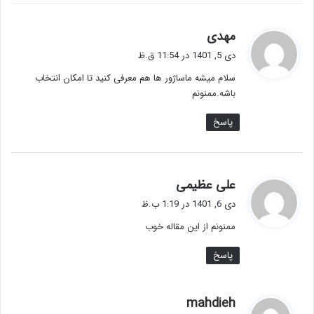
گ
مهدی
ف
دی 5, 1401 در 11:54 ق.ظ
ت
سلام میشه ماساژور ها هم معرفی کنید تا امکان انتخاب
:
باشه.ممنونم
پاسخ
گ
علی عظیمی
ف
دی 6, 1401 در 1:19 ب.ظ
ت
ممنونم از این مقاله خوب
:
پاسخ
گ
mahdieh