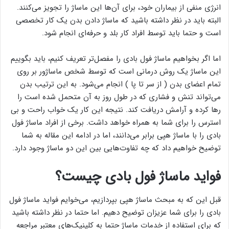
انرژی منفی از بیماران خود، برای آن‌ها این ماساژ را تجویز می‌کنند.
البته باید در نظر داشته باشید که ماساژ دادن بدن یک کار تخصصی
است و حتما باید توسط افراد کار بلد و حرفه‌ای انجام شود.
اما اگر بخواهیم ماساژ فول بادی را مفصل‌تر تعریف کنیم، باید بگوییم
این ماساژ یک روش درمانی است که توسط شخص ماساژور بر روی
تمام اعضای بدن ( از سر تا پا ) انجام می‌شود. به این ترتیب بدن
می‌تواند تنش و فشاری که در طول روز به آن متحمل شده است را
رها کرده و آرامش دریافت کند. نتیجه این کار یک خواب راحت و بی
استرس را برای شما به همراه خواهد داشت. برخی از افراد ماساژ فول
بادی را با ماساژ هپی برابر می‌دانند، اما در ادامه این مقاله به شما
توضیح خواهیم داد که چه تفاوت‌هایی بین این دو ماساژ وجود دارد.
فواید ماساژ فول بادی چیست؟
قبل این که به مبحث ماساژ هپی بپردازیم، می‌خوایم فواید ماساژ فول
بادی را برای شما عزیزان توضیح دهیم. اما حتما در نظر داشته باشید
که برای استفاده از خدمات ماساژ حتما به کلینیک‌های معتبر مراجعه