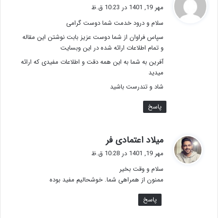
ف
مهر 19, 1401 در 10:23 ق.ظ
ت
سلام و درود خدمت شما دوست گرامی
:
سپاس فراوان از شما دوست عزیز بابت نوشتن این مقاله
و تمام اطلاعات ارائه شده در این وبسایت
آفرین به شما به این همه دقت و اطلاعات مفیدی که ارائه
میدید
شاد و تندرست باشید
پاسخ
گ
میلاد اعتمادی فر
ف
مهر 19, 1401 در 10:28 ق.ظ
ت
سلام و وقت بخیر
:
ممنون از همراهی شما. خوشحالیم مفید بوده
پاسخ