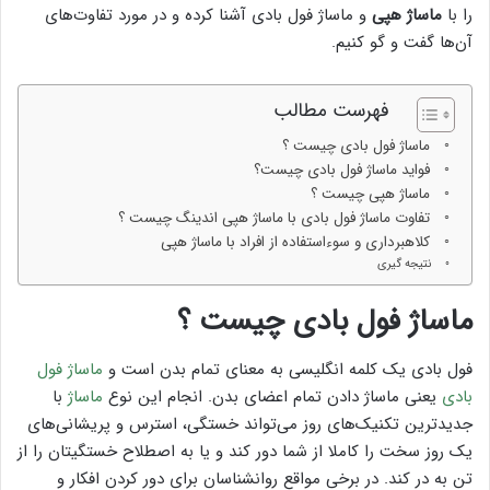
را با
ماساژ هپی
و ماساژ فول بادی آشنا کرده و در مورد تفاوت‌های
آن‌ها گفت و گو کنیم.
فهرست مطالب
ماساژ فول بادی چیست ؟
فواید ماساژ فول بادی چیست؟
ماساژ هپی چیست ؟
تفاوت ماساژ فول بادی با ماساژ هپی اندینگ چیست ؟
کلاهبرداری و سوء‌استفاده از افراد با ماساژ هپی
نتیجه گیری
ماساژ فول بادی چیست ؟
فول بادی یک کلمه انگلیسی به معنای تمام بدن است و
ماساژ فول
بادی
یعنی ماساژ دادن تمام اعضای بدن. انجام این نوع
ماساژ
با
جدید‌ترین تکنیک‌های روز می‌تواند خستگی، استرس و پریشانی‌های
یک روز سخت را کاملا از شما دور کند و یا به اصطلاح خستگیتان را از
تن به در کند. در برخی مواقع روانشناسان برای دور کردن افکار و