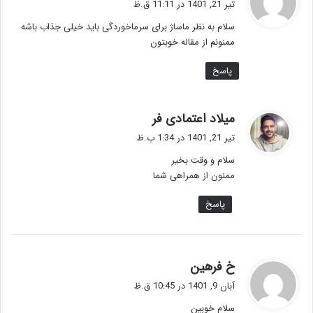
تیر 21, 1401 در 11:11 ق.ظ
ت
سلام به نظر ماساژ برای سرماخوردگی باید خیلی جذاب باشه
:
ممنونم از مقاله خوبتون
پاسخ
گ
میلاد اعتمادی فر
ف
تیر 21, 1401 در 1:34 ب.ظ
ت
سلام و وقت بخیر
:
ممنون از همراهی شما
پاسخ
گ
خ فرهین
ف
آبان 9, 1401 در 10:45 ق.ظ
ت
سلام خوبین
: