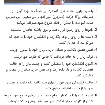
با بروز اولین نشانه های گلو درد، بی درنگ با بهره گیری از
تمرینات یوگا حرکت (تمرین) شیر انجام می دهیم. این تمرین
ساده گلو درد را پیش از آنکه شروع شود،متوقف می‌کند.
زانوها را روی زمین قرار دهید و روی پاشنه هایتان بنشینید.
دست ها را روی زانوها بگذارید و انگشتان خود را تا آنجا که
می‌توانید از هم باز کنید.
نفس عمیق بکشید و هنگام بازدم، زبان خود را بیرون آورید.
نوک زبان را به چانه برسانید تا جایی که تقریبا عق بزنید.
اکنون انگشتان خود را منقبض کنید و چشمانتان را به حالت
تعجب، گشاده و باز نگه‌دارید و در عین حال، بدنتان را سفت و
منقبض کنید.
حالت کشیدگی بدن خود را برای چند ثانیه نگه دارید و سپس
بدن را از حالت انقباض خارج کنید.
این حرکت را ۴ یا ۵ بار انجام دهید و از درمان سریع خود و رها
شدن از گلودرد دچار شگفتی خواهید شد. وقتی حرکت نرمشی