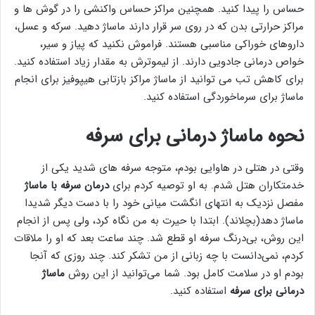
حساس را پیدا کنید. همچنین مراکز حساس واکنشی را در گوش ها و
مراکز حرارتی بدن که در روی سر قرار دارند ماساژ دهید. سرکه و عسل،
داروهای خوراکی مناسبی هستند. فراموش نکنید که پیاز و سیر،
خواص درمانی جادویی دارند. از لیموترش به مقدار زیاد استفاده کنید.
برای کاهش تب می توانید از ماساژ مراکز بازتابی هیپوفیز برای انجام
ماساژ برای سرماخوردگی استفاده کنید.
نحوه ماساژ درمانی برای سرفه
وقتی در هتلی در هاوایی بودم، متوجه سرفه های شدید یکی از
خدمتکاران هتل شدم. به او توصیه کردم برای
درمان سرفه با ماساژ
مفصل نزدیک به انتهای انگشت میانی خود را با دست دیگر شدیدا
ماساژ دهد(بچلاند). ابتدا با حیرت به من نگاه کرد، ولی پس از انجام
این روش، بی‌درنگ سرفه او قطع شد. چند ساعت بعد که او را ملاقات
کردم، نمی‌دانست با چه زبانی از من تشکر کند‌. چند روزی که آنجا
بودم او در سلامت کامل بود. شما می‌توانید از این روش
ماساژ
درمانی برای سرفه
استفاده کنید.