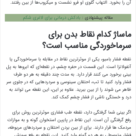
آن را بخورد. التهاب گلوی او فرو نشست و میکروب‌ها از بین رفتند.
مقاله پیشنهادی :
بادکش درمانی برای لاغری شکم
ماساژ کدام نقاط بدن برای
سرماخوردگی مناسب است؟
نقطه فشار بامبو، یکی از موثرترین نقاط در مقابله با سرماخوردگی یا
آنفولانزا است. این قسمت در حفره چشم، در نقطه‌ای که ابروها به پل
بینی برخورد می کنند قرار دارد. به مدت چند دقیقه به هر دو طرف
فشار وارد کنید تا تب، احتقان سینوسی و سردردهایی که در جلوی سر
ظاهر می شوند را از بین ببرید. علاوه بر این، این نقطه می تواند به
درد و خستگی ناشی از فشار چشم کمک کند.
اگر بینی شما گرفتگی دارد، نقطه طب فشاری موثرترین روش برای
رفع گرفتگی آن است. این نقاط در پایین استخوان گونه و به موازات
مردمک ها قرار دارند. برای از بین بردن احتقان و سردردهای مربوطه،
فشار متوسطی به هر دو گونه وارد کنید. این نقطه به رفع سوزش