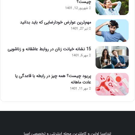
چیست؟
شهریور 12, 1401
مهم‌ترین عوارض خودارضایی که باید بدانید
تیر 27, 1401
15 نشانه خیانت زنان در روابط عاشقانه و زناشویی
مهر 6, 1401
پریود چیست؟ همه چیز در رابطه با قاعدگی یا
عادت ماهانه
مهر 11, 1401
لنداسپا اولین و کاملترین مجله اینترنتی و تخصصی اسپا