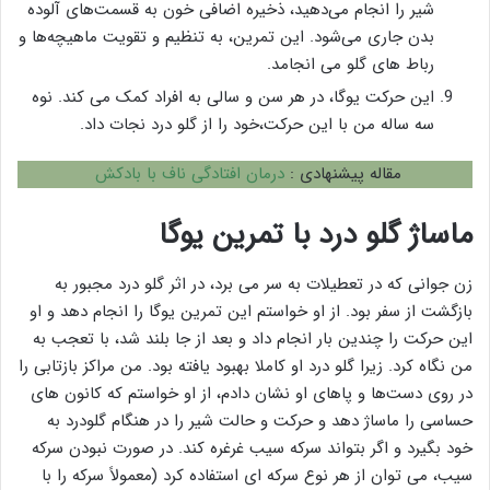
شیر را انجام می‌دهید، ذخیره اضافی خون به قسمت‌های آلوده
بدن جاری می‌شود. این تمرین، به تنظیم و تقویت ماهیچه‌ها و
رباط‌ های گلو می انجامد.
این حرکت یوگا، در هر سن و سالی به افراد کمک می کند. نوه
سه ساله من با این حرکت،خود را از گلو درد نجات داد.
مقاله پیشنهادی :
درمان افتادگی ناف با بادکش
ماساژ گلو درد با تمرین یوگا
زن جوانی که در تعطیلات به سر می برد، در اثر گلو درد مجبور به
بازگشت از سفر بود. از او خواستم این تمرین یوگا را انجام دهد و او
این حرکت را چندین بار انجام داد و بعد از جا بلند شد، با تعجب به
من نگاه کرد. زیرا گلو درد او کاملا بهبود یافته بود. من مراکز بازتابی را
در روی دست‌ها و پاهای او نشان دادم، از او خواستم که کانون های
حساسی را ماساژ دهد و حرکت و حالت شیر را در هنگام گلودرد به
خود بگیرد و اگر بتواند سرکه سیب غرغره کند. در صورت نبودن سرکه
سیب، می توان از هر نوع سرکه ای استفاده کرد (معمولاً سرکه را با