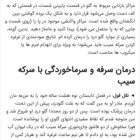
مراکز بازتابی مربوط به گلو در قسمت پایینی شست، در قسمتی که به
کف دست وصل می‌شود قرار دارد و به شکل یک پرده گوشتی بین
انگشتان واقع شده است. مراکز واکنشی موجود در پا را (روی شست و
جایی که به پا متصل می شود)، پیدا کنید و ماساژ دهید. بدین گونه،
بسیاری از موارد گلو درد را درمان کرده ام. نتایج سودمندی از غرغره
کردن سرکه سیب عاید می‌شود؛ به ویژه برای انهدام جرم ها یا
میکروب ها مناسب است.
درمان سرفه و سرماخوردگی با سرکه
سیب
◄
نقل قول:
در فصل تابستان نوه هشت ساله خود را به مزرعه مان
آوردم. مادر او به من گفت که به علت گلودرد، پیش از این تحت
درمان پزشک بوده است. پس از دو روز مجددا گلو درد او شروع شد و
من متوجه شدم که نقاط سفیدی انتهای گلوی او را پوشانده است.
فورا مخلوطی از دو قاشق چای‌خوری سرکه سیب که در یک لیوان آب
حل شده بود، به او دادم تا هر نیم ساعت غرغره کند و هربار کمی از