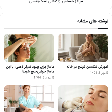
مراکز حساس واکنشی غدد جنسی
نوشته های مشابه
آموزش شکستن قولنج در خانه
ماساژ برای بهبود تمرکز ذهنی؛ با این
ماساژ حواس‌جمع شوید!
مهر 8, 1404
مرداد 6, 1404