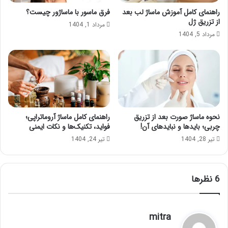
راهنمای کامل آموزش ماساژ لب بعد
فرق ماسور با ماساژور چیست؟
از تزریق ژل
مرداد 1, 1404
مرداد 5, 1404
نحوه ماساژ صورت بعد از تزریق
راهنمای کامل ماساژ آروماتراپی؛
چربی؛ بایدها و نبایدهای آن!
فواید، تکنیک‌ها و نکات ایمنی
تیر 28, 1404
تیر 24, 1404
‫6 نظرها
گ
mitra
ف