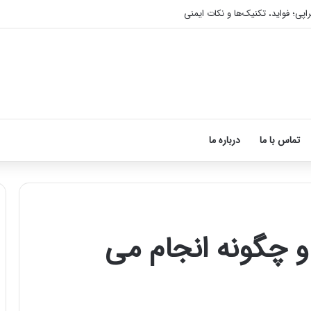
اپی؛ فواید، تکنیک‌ها و نکات ایمنی
تماس با ما
درباره ما
 چگونه انجام می
آموزش
شکستن
قولنج
در
خانه