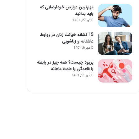
مهم‌ترین عوارض خودارضایی که
باید بدانید
تیر 27, 1401
15 نشانه خیانت زنان در روابط
عاشقانه و زناشویی
مهر 6, 1401
پریود چیست؟ همه چیز در رابطه
با قاعدگی یا عادت ماهانه
مهر 11, 1401