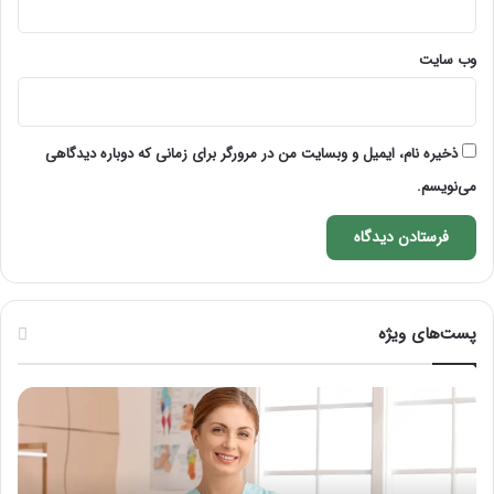
وب‌ سایت
ذخیره نام، ایمیل و وبسایت من در مرورگر برای زمانی که دوباره دیدگاهی
می‌نویسم.
پست‌های ویژه
فرق
نحو
ماسور
ماسا
با
صور
ماساژور
بعد
چیست؟
از