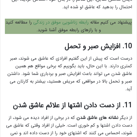
احتمال را بدهید که عاشق او شده اید.
پیشنهاد می کنیم مقاله
رابطه زناشویی موفق در زندگی
را مطالعه کنید
و با رازهای رابطه موفق آشنا شوید.
10. افزایش صبر و تحمل
درست است که پیش از این گفتیم افرادی که عاشق می شوند، صبر
کمتری دارند. با این حال، باید بگوییم که برخی مواقع هم همین
عاشق شدن می تواند باعث افزایش صبر و بردباری شما شود. داشتن
صبر و تحمل بالا در مواقعی که مریض هستید، بیشتر به کارتان می
آید.
11. از دست دادن اشتها از علائم عاشق شدن
از دیگر
نشانه های عاشق شدن
که در برخی از افراد دیده می شود، از
دست دادن اشتها و کم خوری است. خیلی از افراد وقتی که عاشق می
شوند، احساس می کنند که اشتهای خود را از دست داده اند و نمی