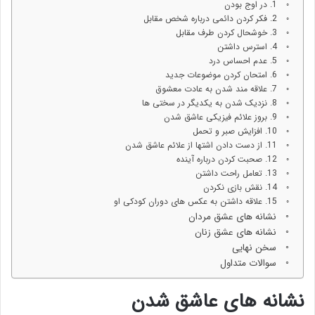
1. در اوج بودن
2. فکر کردن دائمی درباره شخص مقابل
3. خوشحال کردن طرف مقابل
4. استرس داشتن
5. عدم احساس درد
6. امتحان کردن موضوعات جدید
7. علاقه مند شدن به عادت معشوق
8. نزدیک شدن به یکدیگر در سختی ها
9. بروز علائم فیزیکی عاشق شدن
10. افزایش صبر و تحمل
11. از دست دادن اشتها از علائم عاشق شدن
12. صحبت کردن درباره آینده
13. تعامل راحت داشتن
14. نقش بازی نکردن
15. علاقه داشتن به عکس های دوران کودکی او
نشانه های عشق مردان
نشانه های عشق زنان
سخن نهایی
سوالات متداول
نشانه های عاشق شدن