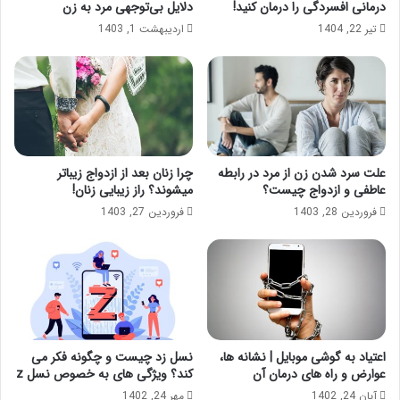
درمانی افسردگی را درمان کنید!
دلایل بی‌توجهی مرد به زن
تیر 22, 1404
اردیبهشت 1, 1403
علت سرد شدن زن از مرد در رابطه
چرا زنان بعد از ازدواج زیباتر
عاطفی و ازدواج چیست؟
میشوند؟ راز زیبایی زنان!
فروردین 28, 1403
فروردین 27, 1403
اعتیاد به گوشی موبایل | نشانه ها،
نسل زد چیست و چگونه فکر می
عوارض و راه های درمان آن
کند؟ ویژگی های به خصوص نسل z
آبان 24, 1402
مهر 24, 1402