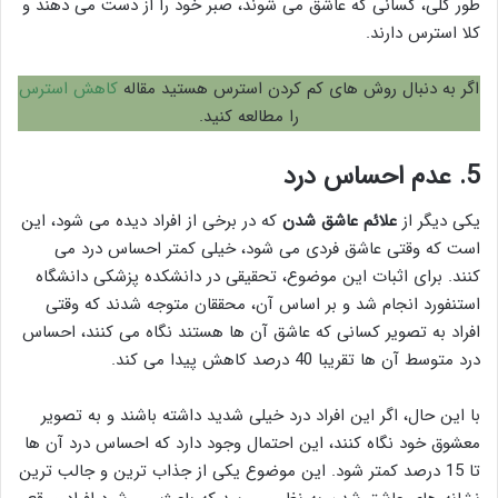
طور کلی، کسانی که عاشق می شوند، صبر خود را از دست می دهند و
کلا استرس دارند.
اگر به دنبال روش های کم کردن استرس هستید مقاله
کاهش استرس
را مطالعه کنید.
5. عدم احساس درد
یکی دیگر از
علائم عاشق شدن
که در برخی از افراد دیده می شود، این
است که وقتی عاشق فردی می شود، خیلی کمتر احساس درد می
کنند. برای اثبات این موضوع، تحقیقی در دانشکده پزشکی دانشگاه
استنفورد انجام شد و بر اساس آن، محققان متوجه شدند که وقتی
افراد به تصویر کسانی که عاشق آن ها هستند نگاه می کنند، احساس
درد متوسط آن ها تقریبا 40 درصد کاهش پیدا می کند.
با این حال، اگر این افراد درد خیلی شدید داشته باشند و به تصویر
معشوق خود نگاه کنند، این احتمال وجود دارد که احساس درد آن ها
تا 15 درصد کمتر شود. این موضوع یکی از جذاب ترین و جالب ترین