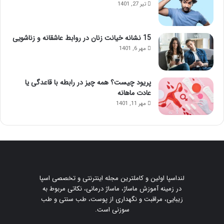
تیر 27, 1401
15 نشانه خیانت زنان در روابط عاشقانه و زناشویی
مهر 6, 1401
پریود چیست؟ همه چیز در رابطه با قاعدگی یا
عادت ماهانه
مهر 11, 1401
لنداسپا اولین و کاملترین مجله اینترنتی و تخصصی اسپا
در زمینه آموزش ماساژ، ماساژ درمانی، نکاتی مربوط به
زیبایی، مراقبت و نگهداری از پوست، طب سنتی و طب
سوزنی است.