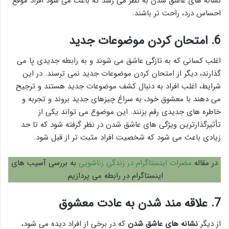
نشانه های عاشق شدن به نظر می رسد که باعث می شود افراد موقع
احساس درد، راحت تر باشند.
6. امتحان کردن موضوعات جدید
اغلب کسانی که به تازگی عاشق می شوند و به رابطه جدیدی پا می
گذارند، دیگر از امتحان کردن موضوعات جدید نمی ترسند. در این
شرایط، اغلب افراد به دنبال کشف موضوعات جدید هستند و ترجیح
می دهند با معشوق خود، به سراغ چیزهای جدید بروند و تجربه و
خاطره های جدیدی رقم بزنند. این موضوع می تواند یکی از
تأثیرگذارترین ویژگی های عاشق شدن در نظر گرفته شود که تا حد
زیادی باعث می شود که شخصیت افراد مثبت تر از قبل شود.
در مقاله
مضرات اینستاگرام در زندگی زناشویی
به بررسی آسیب های
اینستاگرام در رابطه می پردازیم.
7. علاقه مند شدن به عادت معشوق
از دیگر
نشانه های عاشق شدن
که در برخی از افراد دیده می شود،