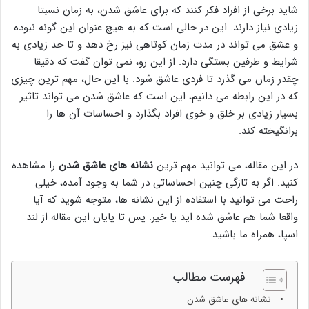
شاید برخی از افراد فکر کنند که برای عاشق شدن، به زمان نسبتا
زیادی نیاز دارند. این در حالی است که به هیچ عنوان این گونه نبوده
و عشق می تواند در مدت زمان کوتاهی نیز رخ دهد و تا حد زیادی به
شرایط و طرفین بستگی دارد. از این رو، نمی توان گفت که دقیقا
چقدر زمان می گذرد تا فردی عاشق شود. با این حال، مهم ترین چیزی
که در این رابطه می دانیم، این است که عاشق شدن می تواند تاثیر
بسیار زیادی بر خلق و خوی افراد بگذارد و احساسات آن ها را
برانگیخته کند.
در این مقاله، می توانید مهم ترین
نشانه های عاشق شدن
را مشاهده
کنید. اگر به تازگی چنین احساساتی در شما به وجود آمده، خیلی
راحت می توانید با استفاده از این نشانه ها، متوجه شوید که آیا
واقعا شما هم عاشق شده اید یا خیر. پس تا پایان این مقاله از لند
اسپا، همراه ما باشید.
فهرست مطالب
نشانه های عاشق شدن