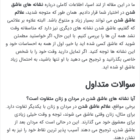
ما در این مقاله از لند اسپا، اطلاعات کاملی درباره
نشانه های عاشق
شدن
در اختیار شما قرار دادیم. همان طور که متوجه شدید،
علائم
عاشق شدن
می تواند بسیار زیاد و متنوع باشد. البته علاوه بر علائمی
که گفتیم، عاشق شدن نشانه های دیگری نیز دارد که متاسفانه وقت
نشد همه آن ها را بررسی کنیم. با این حال، اگر خواستید مطمئن
شوید که عاشق کسی شده اید یا خیر، اول از همه به احساسات خود و
این نشانه ها توجه کنید. اگر تمایل دارید وقت خود را با شخص
خاصی بگذرانید و ترجیح می دهید با او تنها باشید، به احتمال زیاد
عاشق او شده اید.
سوالات متداول
آیا نشانه های عاشق شدن در مردان و زنان متفاوت است؟
برخی مواقع،
علائم عاشق شدن
در مردان و زنان با یکدیگر تفاوت دارد.
برای مثال، زنان وقتی عاشق می شوند، توجه و وقت خیلی زیادی
برای معشوق خود می گذارند. این در حالی است که مردان بعد از
عاشق شدن، ترجیح می دهند آسیب پذیر ترین نقاط خود را نیز به او
نشان دهند.