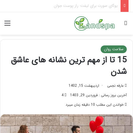
ماساژ صورت برای کلاژن سازی | با چین و چروک خداحافظی کن
جستجو برای
منو
سلامت روان
15 تا از مهم ترین نشانه های عاشق
شدن
عارفه نجمی
اردیبهشت 15, 1402
آخرین بروز رسانی : فروردین 29, 1403
4
خواندن این مطلب 10 دقیقه زمان میبرد