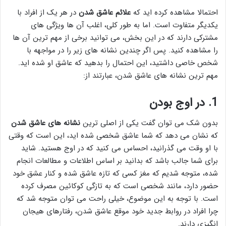
احتمالا مشاهده کرده اید که
علائم عاشق شدن
در هر یک از افراد با
یکدیگر متفاوت است. اما به طور کلی، اغلب آن ها ویژگی های
مشترکی دارند که در این بخش، می توانید برخی از مهم ترین آن ها
را مشاهده کنید. پس اگر چندین نشانه های زیر را در مواجهه با
شخص خاصی داشتید، این احتمال را بدهید که عاشق او شده اید.
مهم ترین نشانه های عاشق شدن، عبارتند از:
1. در اوج بودن
بدون شک می توان گفت یکی از اصلی ترین
نشانه های عاشق شدن
که نشان می دهد که شما عاشق شخصی شده اید، این است که وقتی
با او وقت می گذرانید، احساس می کنید که در اوج هستید. شاید
برای شما جالب باشد که بدانید بر اساس اطلاعات و مطالعات انجام
شده، متوجه شدیم که مغز کسی که تازه عاشق شده و کنار عشق خود
حضور دارد، مانند شخصی است که به تازگی کوکائین مصرف کرده
است. با توجه به این موضوع، خیلی راحت می توان متوجه شد که
چرا افراد در روابط جدید خود موقع عاشق شدن، رفتارهای هیجان
انگیزی دارند.