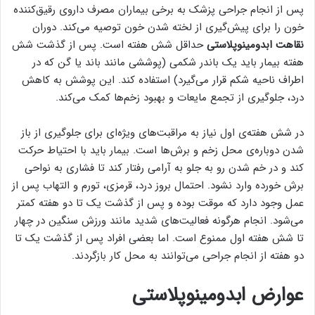
پس از انجام جراحی پزشک به برخی بیماران مصرف داروی رقیق‌کننده
خون را برای پیش‌گیری از لخته شدن خون توصیه می‌کند. دوران
نقاهت ابدومینوپلاستی
حداقل شش هفته است. پس از گذشت شش
هفته بیمار باید یک باندر شکمی (پوششی مانند باند یا گن که در
اطراف ناحیه شکم قرار می‌گیرد) استفاده کند. این پوشش به کاهش
درد، جلوگیری از تجمع مایعات و بهبود زخم‌ها کمک می‌کند.
در شش هفته‌ی اول نیاز به مراقبت‌های ویژه‌ای برای جلوگیری از باز
شدن دوباره‌ی محل زخم و برش‌ها است. بیمار باید با احتیاط حرکت
کند و در خم شدن رو به جلو به آرامی رفتار کند تا فشاری به نواحی
برش خورده وارد نشود. احتمال بروز درد، قرمزی، تورم و التهاب پس از
عمل وجود دارد که موقت بوده و پس از گذشت یک تا دو هفته کمتر
می‌شود. انجام هرگونه فعالیت‌های شدید مانند ورزش سنگین در چهار
تا شش هفته اول ممنوع است. اما بعضی افراد پس از گذشت یک تا
دو هفته از انجام جراحی می‌توانند به محل کار بازگردند.
عوارض ابدومینوپلاستی