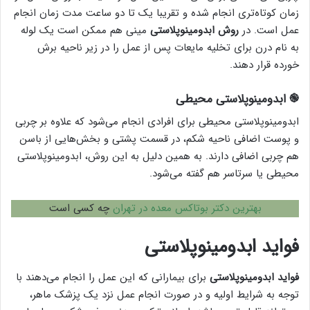
زمان کوتاه‌تری انجام شده و تقریبا یک تا دو ساعت مدت زمان انجام
عمل است. در
روش ابدومینوپلاستی
مینی هم ممکن است یک لوله
به نام درن برای تخلیه مایعات پس از عمل را در زیر ناحیه برش
خورده قرار دهند.
֎ ابدومینوپلاستی محیطی
ابدومینوپلاستی محیطی برای افرادی انجام می‌شود که علاوه بر چربی
و پوست اضافی ناحیه شکم، در قسمت پشتی و بخش‌هایی از باسن
هم چربی اضافی دارند. به همین دلیل به این روش، ابدومینوپلاستی
محیطی یا سرتاسر هم گفته می‌شود.
بهترین دکتر بوتاکس معده در تهران
چه کسی است
فواید ابدومینوپلاستی
فواید ابدومینوپلاستی
برای بیمارانی که این عمل را انجام می‌دهند با
توجه به شرایط اولیه و در صورت انجام عمل نزد یک پزشک ماهر،