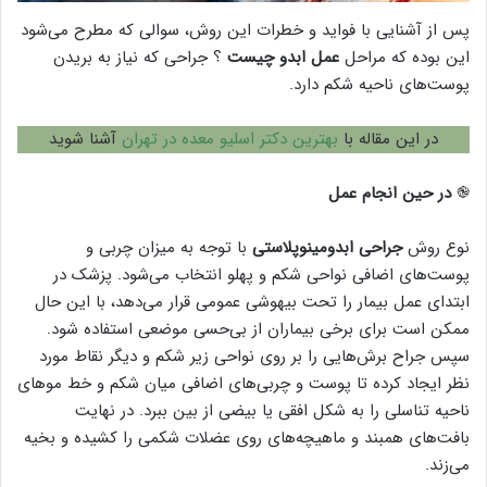
پس از آشنایی با فواید و خطرات این روش، سوالی که مطرح می‌شود
این بوده که مراحل
عمل ابدو چیست
؟ جراحی که نیاز به بریدن
پوست‌های ناحیه شکم دارد.
در این مقاله با
بهترین دکتر اسلیو معده در تهران
آشنا شوید
֎
در حین انجام عمل
نوع روش
جراحی ابدومینوپلاستی
با توجه به میزان چربی و
پوست‌های اضافی نواحی شکم و پهلو انتخاب می‌شود. پزشک در
ابتدای عمل بیمار را تحت بیهوشی عمومی قرار می‌دهد، با این حال
ممکن است برای برخی بیماران از بی‌حسی موضعی استفاده شود.
سپس جراح برش‌هایی را بر روی نواحی زیر شکم و دیگر نقاط مورد
نظر ایجاد کرده تا پوست و چربی‌های اضافی میان شکم و خط موهای
ناحیه تناسلی را به شکل افقی یا بیضی از بین ببرد. در نهایت
بافت‌های همبند و ماهیچه‌های روی عضلات شکمی را کشیده و بخیه
می‌زند.