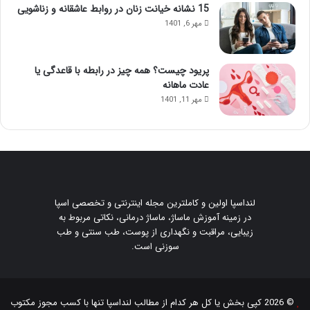
15 نشانه خیانت زنان در روابط عاشقانه و زناشویی
مهر 6, 1401
پریود چیست؟ همه چیز در رابطه با قاعدگی یا
عادت ماهانه
مهر 11, 1401
لنداسپا اولین و کاملترین مجله اینترنتی و تخصصی اسپا
در زمینه آموزش ماساژ، ماساژ درمانی، نکاتی مربوط به
زیبایی، مراقبت و نگهداری از پوست، طب سنتی و طب
سوزنی است.
© 2026 کپی بخش یا کل هر کدام از مطالب
لنداسپا
تنها با کسب مجوز مکتوب