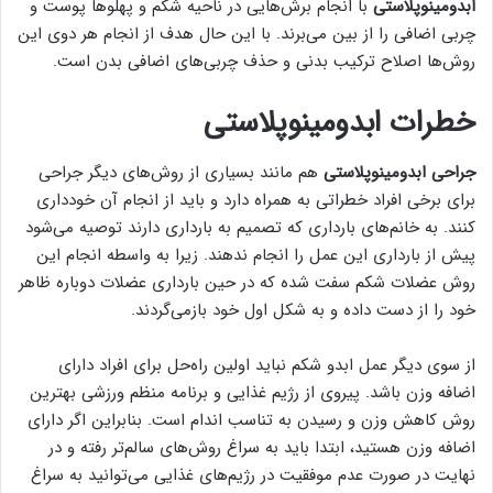
ابدومینوپلاستی
با انجام برش‌هایی در ناحیه شکم و پهلوها پوست و
چربی اضافی را از بین می‌برند. با این حال هدف از انجام هر دوی این
روش‌ها اصلاح ترکیب بدنی و حذف چربی‌های اضافی بدن است.
خطرات ابدومینوپلاستی
جراحی ابدومینوپلاستی
هم مانند بسیاری از روش‌های دیگر جراحی
برای برخی افراد خطراتی به همراه دارد و باید از انجام آن خودداری
کنند. به خانم‌های بارداری که تصمیم به بارداری دارند توصیه می‌شود
پیش از بارداری این عمل را انجام ندهند. زیرا به واسطه انجام این
روش عضلات شکم سفت شده که در حین بارداری عضلات دوباره ظاهر
خود را از دست داده و به شکل اول خود بازمی‌گردند.
از سوی دیگر عمل ابدو شکم نباید اولین راه‌حل برای افراد دارای
اضافه وزن باشد. پیروی از رژیم غذایی و برنامه منظم ورزشی بهترین
روش کاهش وزن و رسیدن به تناسب اندام است. بنابراین اگر دارای
اضافه وزن هستید، ابتدا باید به سراغ روش‌های سالم‌تر رفته و در
نهایت در صورت عدم موفقیت در رژیم‌های غذایی می‌توانید به سراغ