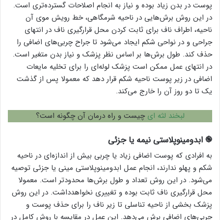
پوست در بدن زیاد بوده و نیاز به انجام اصلاحات گسترده‌تری است.
در این روش برش‌هایی در ناحیه شرمگاهی، خط رویش موی آن
ناحیه، اطراف ناف برای ثابت کردن محل قرارگیری ناف در انتهای
جراحی و در نواحی شکم ایجاد می‌شود تا جراح چربی‌های اضافی را
حذف کند. طول برش‌ها بر اساس نظر پزشک و نیاز بدن متغیر است.
در انتهای عمل ممکن است پزشک لوله‌ای را برای تخلیه مایعات
اضافی در زیر پوست ناحیه شکم قرار دهد که معمولا پس از گذشت
یک تا دو روز آن را خارج می‌کند.
لبخند لثه ای
چیست و راه درمان آن چگونه است؟
֎ ابدومینوپلاستی نیمه یا جزئی
به افرادی که پوست اضافی زیاد یا چربی بیش از اندازه‌ای در ناحیه
شکم و پهلو ندارند، انجام عمل ابدومینوپلاستی مینی یا جزئی توصیه
می‌شود. در این روش تعداد و طول برش‌ها محدودتر است. معمولا
محل قرارگیری ناف ثابت بوده و تغییری نخواهدداشت. در این روش
پزشک بخشی از ناحیه تناسلی تا زیر ناف را برای حذف پوست و
چربی‌های اضافی برش می‌دهد. این عمل در مقایسه با روش کامل در