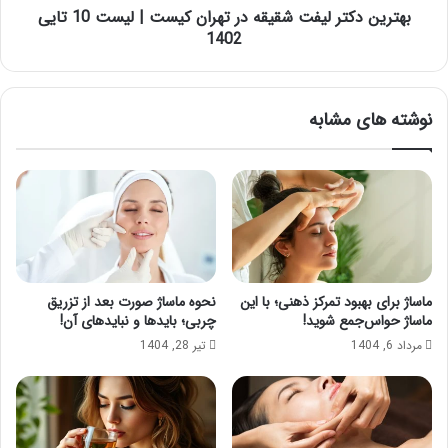
10
بهترین دکتر لیفت شقیقه در تهران کیست | لیست 10 تایی
تایی
1402
1402
نوشته های مشابه
ماساژ برای بهبود تمرکز ذهنی؛ با این
نحوه ماساژ صورت بعد از تزریق
ماساژ حواس‌جمع شوید!
چربی؛ بایدها و نبایدهای آن!
مرداد 6, 1404
تیر 28, 1404