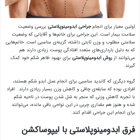
اولین معیار برای انجام
جراحی ابدومینوپلاستی
بررسی وضعیت
سلامت بیمار است. این جراحی برای خانم‌ها و آقایانی که وضعیت
سلامتی مطلوب و وزن ثابتی داشته، گزینه‌ی مناسبی است. خانم‌هایی
که به دلیل بارداری‌‌های متعدد افتادگی پوست زیادی دارند هم
می‌توانند از
روش ابدومینوپلاستی
برای بهبود ظاهر شکم خود کمک
گیرند.
گروه دیگری که کاندید مناسبی برای انجام عمل ابدو شکم هستند،
افرادی بوده که سابقه‌ی چاقی و کاهش وزن بسیار زیادی دارند. افراد
با تجربه کاهش وزنی که منجر به شل شدن پوست در ناحیه شکم
شده و هنوز هم مقداری چربی در این نواحی باقی مانده، می‌توانند
برای انجام این جراحی اقدام کنند.
فرق ابدومینوپلاستی با لیپوساکشن