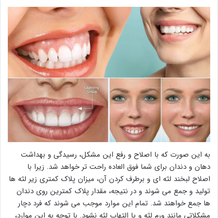
به این صورت که با اصلاح و رفع این مشکل، رسیدگی و بهداشت
دهان و دندان برای شما فوق العاده راحت تر خواهد شد. زیرا با
اصلاح لبخند لثه ای و برطرف کردن آن، میزان پلاک کمتری زیر لثه ها
تولید و جمع می شوند و در نتیجه، مقدار پلاک کمترین روی دندان
ها جمع خواهند شد. تمام این موارد موجب می شوند که فرد دچار
مشکلاتی مانند ورم لثه و یا التهاب لثه نشود. با توجه به این موارد،