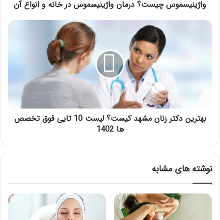
واژینیسموس چیست؟ درمان واژینیسموس در خانه و انواع آن
بهترین
دکتر
زنان
مشهد
کیست؟
لیست
10
تایی
فوق
تخصص
بهترین دکتر زنان مشهد کیست؟ لیست 10 تایی فوق تخصص
ها
ها 1402
1402
نوشته های مشابه