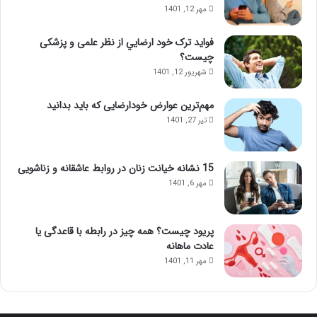
مهر 12, 1401
فواید ترک خود ارضايي از نظر علمی و پزشکی
چیست؟
شهریور 12, 1401
مهم‌ترین عوارض خودارضایی که باید بدانید
تیر 27, 1401
15 نشانه خیانت زنان در روابط عاشقانه و زناشویی
مهر 6, 1401
پریود چیست؟ همه چیز در رابطه با قاعدگی یا
عادت ماهانه
مهر 11, 1401