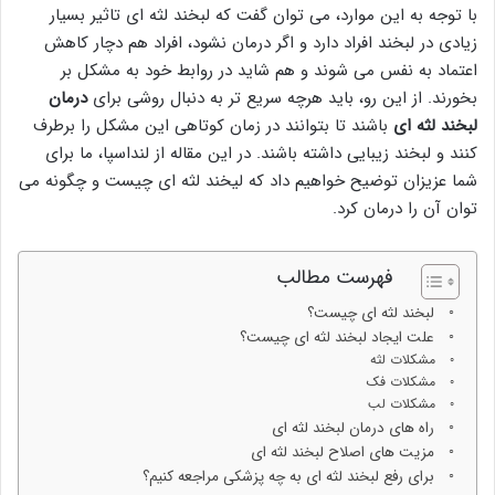
با توجه به این موارد، می توان گفت که لبخند لثه ای تاثیر بسیار
زیادی در لبخند افراد دارد و اگر درمان نشود، افراد هم دچار کاهش
اعتماد به نفس می شوند و هم شاید در روابط خود به مشکل بر
بخورند. از این رو، باید هرچه سریع تر به دنبال روشی برای
درمان
لبخند لثه ای
باشند تا بتوانند در زمان کوتاهی این مشکل را برطرف
کنند و لبخند زیبایی داشته باشند. در این مقاله از لنداسپا، ما برای
شما عزیزان توضیح خواهیم داد که لیخند لثه ای چیست و چگونه می
توان آن را درمان کرد.
فهرست مطالب
لبخند لثه ای چیست؟
علت ایجاد لبخند لثه ای چیست؟
مشکلات لثه
مشکلات فک
مشکلات لب
راه های درمان لبخند لثه ای
مزیت های اصلاح لبخند لثه ای
برای رفع لبخند لثه ای به چه پزشکی مراجعه کنیم؟