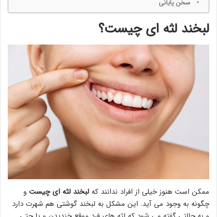
سخن پایانی
لبخند لثه ای چیست؟
ممکن است هنوز خیلی از افراد ندانند که
لبخند لثه ای چیست
و
چگونه به وجود می آید. این مشکل به لبخند گوشتی هم شهرت دارد
و به حالتی گفته می شود که لثه های فرد موقع خندیدن و یا حتی