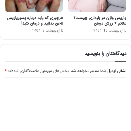
واریس واژن در بارداری چیست؟
هرچیزی که باید درباره پسوریازیس
علائم + روش درمان
ناخن بدانید و درمان کنید!
اردیبهشت 13, 1404
اردیبهشت 3, 1404
دیدگاهتان را بنویسید
نشانی ایمیل شما منتشر نخواهد شد.
بخش‌های موردنیاز علامت‌گذاری شده‌اند
*
د
ی
د
گ
ا
ه