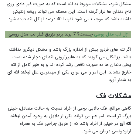
مشکل شود، مشکلات مربوط به لثه است که به صورت غیر عادی روی
تاج دندان ها قرار گرفته است. این مسئله می تواند ریشه ژنتیکی
داشته باشد که موجب می شود تقریبا 40 درصد از کل لثه دیده شود.
ژل لب مدل روسی
چیست؟ 7 برند برتر تزریق فیلر لب مدل روسی
اگر لثه های فردی بیش از اندازه بزرگ باشد و مشکل دیگری نداشته
باشد، پزشکان می گویند که به هایپرتروپی لثه ای دچار شده است.
یعنی دندان ها به صورت ناقص رشد کرده اند و به طور کامل از لثه
خارج نشدند. این امر را می توان یکی از مهمترین علل
لبخند لثه ای
به شمار آورد.
مشکلات فک
گاهی مواقع، فک بالایی برخی از افراد نسبت به حالت متعادل، خیلی
بزرگ تر است. امر هم می تواند یکی از دلایل به وجود آمدن
لبخند
لثه ای
در خیلی از افراد باشد که از طریق جراحی فک به همراه
ارتودونسی درمان می شود.