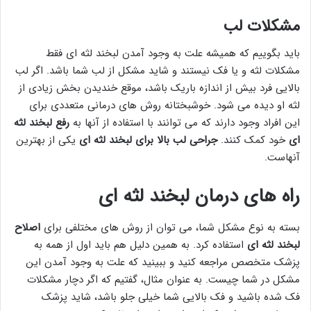
مشکلات لب
باید بگوییم که همیشه علت به وجود آمدن لبخند لثه ای فقط
مشکلات لثه و یا فک نیستند و شاید مشکل از لب شما باشد. اگر لب
بالایی فرد بیش از اندازه باریک باشد، موقع خندیدن بخش زیادی از
لثه او دیده می شود. خوشبختانه روش های درمانی متعددی برای
این افراد وجود دارند که می توانند با استفاده از آنها به
رفع لبخند لثه
ای
خود کمک کنند.
جراحی لب بالا برای لبخند لثه ای
یکی از بهترین
آنهاست.
راه های درمان لبخند لثه ای
بسته به نوع مشکل شما، می توان از روش های مختلفی برای
اصلاح
لبخند لثه ای
استفاده کرد. به همین دلیل هم باید اول از همه به
پزشک متخصص مراجعه کنید و ببینید که علت به وجود آمدن این
مشکل در شما چیست. به عنوان مثال، گفتیم که اگر دچار مشکلات
فک شده باشید و فک بالایی شما خیلی جلو باشد، شاید پزشک