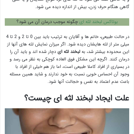
گاهی هنگام حرف زدن، بیش از اندازه دیده می شود.
بوتاکس لبخند لثه ای
چگونه موجب درمان آن می شود؟
در حالت طبیعی، خانم ها و آقایان به ترتیب باید بین 0 تا 2 و 2 تا 4
میلی متر از لثه هایشان دیده شود. اگر میزان نمایش لثه های آنها از
این محدوده بیشتر شد، به
لبخند لثه ای
دچار شده اند و باید آن را
درمان کنند. اگرچه این مشکل فوق العاده کوچکی به نظر می رسد و
در بسیاری از افراد کاملا طبیعی است، اما باز هم خیلی از افراد با
وجود آن احساس خوبی نسبت به خود ندارند و شاید همین مسئله
باعث عدم اعتماد به نفس و خجالت آنها شود.
علت ایجاد لبخند لثه ای چیست؟