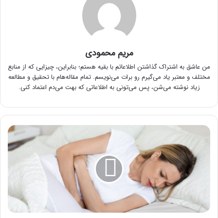
مریم محمودی
من عاشق به اشتراک گذاشتن اطلاعاتم با بقیه هستم؛ بنابراین، چیزایی که از منابع
مختلف و معتبر یاد می‌گیرم رو برات می‌نویسم. تمام مقاله‌هام با تحقیق و مطالعه
زیاد نوشته می‌شن، پس می‌تونی به اطلاعاتی که بهت می‌دم اعتماد کنی.
واژینیسموس
چیست؟
درمان
واژینیسموس
در
خانه
و
انواع
آن