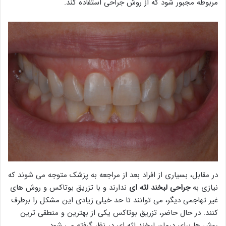
مربوطه مجبور شود که از روش جراحی استفاده کند.
در مقابل، بسیاری از افراد بعد از مراجعه به پزشک متوجه می شوند که
نیازی به
جراحی لبخند لثه ای
ندارند و با تزریق بوتاکس و روش های
غیر تهاجمی دیگر، می توانند تا حد خیلی زیادی این مشکل را برطرف
کنند. در حال حاضر، تزریق بوتاکس یکی از بهترین و منطقی ترین
روش ها برای درمان لبخند لثه ای در نظر گرفته می شود.