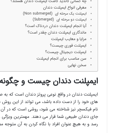
چه کسانی کاندید کاشت ایمپلنت دندان هستند؟
معرفی انواع ایمپلنت دندان
ایمپلنت یک مرحله ای (Non submerged)
ایمپلنت دو مرحله ای (Submerged)
آیا انجام ایمپلنت دندان دردناک است؟
ماندگاری ایمپلنت دندان چقدر است؟
مزایا و معایب ایمپلنت
ایمپلنت فوری چیست؟
ایمپلنت دیجیتال چیست؟
سن مناسب برای انجام ایمپلنت
سخن نهایی
ایمپلنت دندان چیست و چگونه 
ایمپلنت دندان در واقع نوعی پروتز دندان است که به 
های خود را از دست داده باشد، می تواند از این روش بر
نام فیکسچر نیز شناخته می شود، روشی است که در آن دن
جای دندان طبیعی شما قرار می دهند. مهمترین ویژگی و
رسد و به هیچ عنوان افراد با نگاه کردن به آن متوجه 