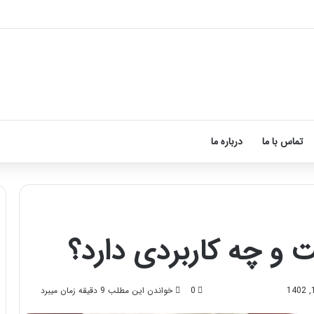
 ماساژ درمانی افسردگی را درمان کنید!
تماس با ما
درباره ما
 و چه کاربردی دارد؟
آموزش
شکستن
قولنج
0
خواندن این مطلب 9 دقیقه زمان میبرد
در
خانه