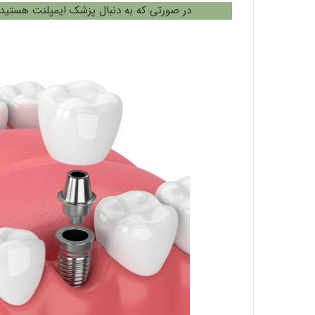
در صورتی که به دنبال پزشک ایمپلنت هستید 