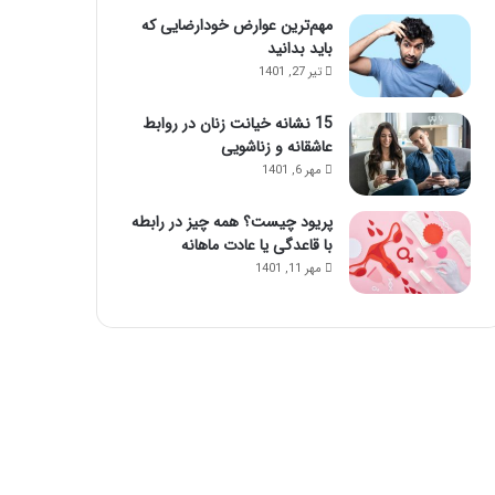
مهم‌ترین عوارض خودارضایی که
باید بدانید
تیر 27, 1401
15 نشانه خیانت زنان در روابط
عاشقانه و زناشویی
مهر 6, 1401
پریود چیست؟ همه چیز در رابطه
با قاعدگی یا عادت ماهانه
مهر 11, 1401