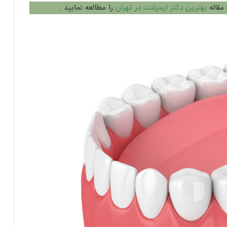
مقاله
بهترین دکتر ایمپلنت در تهران
را مطالعه نمایید .