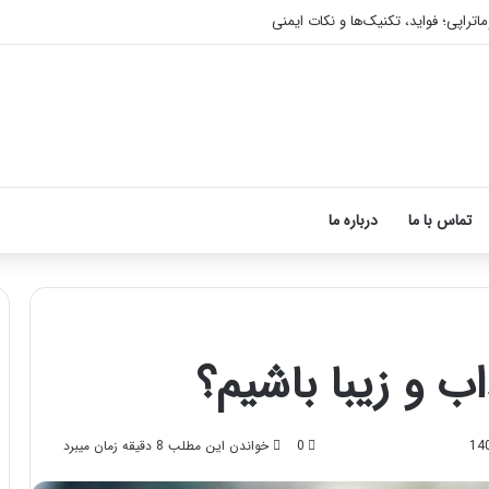
اتراپی؛ فواید، تکنیک‌ها و نکات ایمنی
تماس با ما
درباره ما
 و زیبا باشیم؟
آموزش
شکستن
قولنج
0
خواندن این مطلب 8 دقیقه زمان میبرد
در
خانه