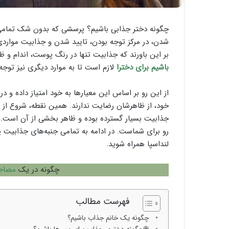
چگونه دختر جذابی باشیم؟ پرسشی که بدون شک تمامی خان
شدن، در مرکز توجه بودن، تایید شدن و جذابیت مواردی ه
بر این باورند که جذابیت تنها در رنگ پوست، اندام و ظا
باشیم برای دخترا
لازم است تا به موارد دیگری نیز توجه 
از این رو بر اساس این معیارها به خود امتیاز داده و
خود، از ظاهرشان رضایت ندارند. همین نقطه، شروع از 
جذابیت بسیار گسترده بوده و ظاهر بخشی از آن است. ا
رو برای شماست. در ادامه به تمامی جنبه‌های جذابیت 
لنداسپا همراه شوید.
چگونه در یک
مصاحب
فهرست مطالب
چگونه یک خانم جذاب باشیم؟