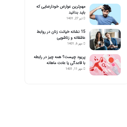
مهم‌ترین عوارض خودارضایی که
باید بدانید
تیر 27, 1401
15 نشانه خیانت زنان در روابط
عاشقانه و زناشویی
مهر 6, 1401
پریود چیست؟ همه چیز در رابطه
با قاعدگی یا عادت ماهانه
مهر 11, 1401