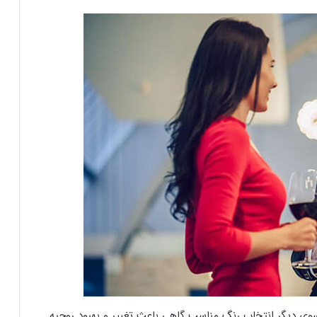
سوی دیگر انتخاب رنگ مناسب گاهی باعث تغییر و بهبود روحیه