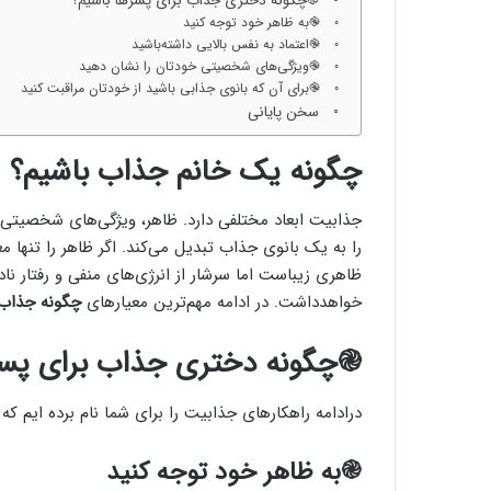
֎چگونه دختری جذاب برای پسرها باشیم؟
֎به ظاهر خود توجه کنید
֎اعتماد به نفس بالایی داشته‌باشید
֎ویژگی‌های شخصیتی خودتان را نشان دهید
֎برای آن که بانوی جذابی باشید از خودتان مراقبت کنید
سخن پایانی
چگونه یک خانم جذاب باشیم؟
جذابیت ابعاد مختلفی دارد. ظاهر، ویژگی‌های شخصیتی، 
را به یک بانوی جذاب تبدیل می‌کند. اگر ظاهر را تنها مع
ظاهری زیباست اما سرشار از انرژی‌های منفی و رفتار ن
خواهدداشت. در ادامه مهم‌ترین معیارهای
چگونه جذاب 
֎چگونه دختری جذاب برای پسر
درادامه راهکارهای جذابیت را برای شما نام برده ایم که عب
֎به ظاهر خود توجه کنید