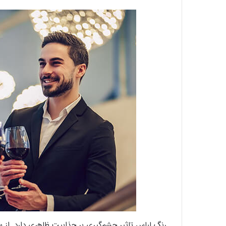
رنگ لباس تاثیر چشم‌گیری بر جذابیت ظاهری دارد. از 