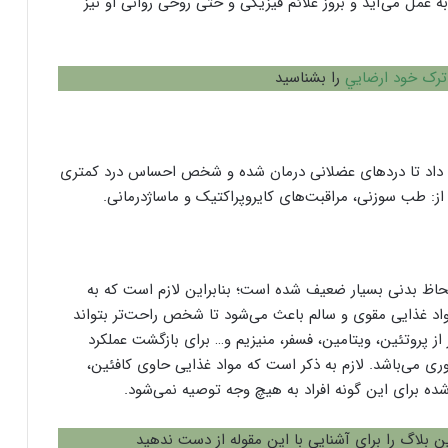
ه عمل می‌آید و بروز علائم فیزیکی و حتی روحی روانی او نیز
ترک خود ارضايي
را بشناسید
ام داد تا درد‌های عضلانی درمان شده و شخص احساس درد کمتری
 از: طب سوزنی، مراقبت‌های کایروپراکتیک و ماساژدرمانی.
حاظ بدنی بسیار ضعیف شده است؛ بنابراین لازم است که به
اد غذایی مقوی و سالم باعث می‌شود تا شخص راحت‌تر بتواند
 پروتئین، ویتامین، فسفر، منیزیم و… برای بازگشت عملکرد
 می‌باشد. لازم به ذکر است که مواد غذایی حاوی کافئین،
بلاگ را برای آشنایی با این مقوله از دست ندهید