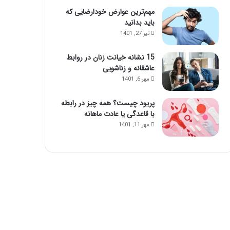
مهم‌ترین عوارض خودارضایی که
باید بدانید
تیر 27, 1401
15 نشانه خیانت زنان در روابط
عاشقانه و زناشویی
مهر 6, 1401
پریود چیست؟ همه چیز در رابطه
با قاعدگی یا عادت ماهانه
مهر 11, 1401