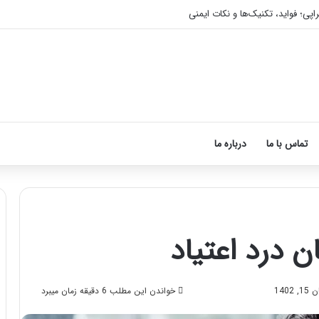
اپی؛ فواید، تکنیک‌ها و نکات ایمنی
تماس با ما
درباره ما
آموزش
شکستن
قولنج
140
خواندن این مطلب 6 دقیقه زمان میبرد
در
خانه