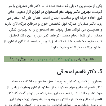
یکی از مهمترین دلایلی که باعث شده تا ما دکتر نادر صفریان را در
فهرست
بهترین دکتر پیوند مغز استخوان در تهران
قرار دهیم، اخلاق
فوق العاده حرفه ای و مناسب ایشان است. همان طور که انتظار می
رود، دکتر صفریان مدرک فوق تخصص خون و سرطان بزرگسالان دارند
و همچنین می توانند عمل پیوند مغز استخوان را به بهترین شکل
ممکن برای شما انجام دهند. اگر فقط کمی درباره این دکتر تحقیق
کنید، متوجه خواهید شد که تعداد زیادی از مراجعه کنندگان ایشان، از
عملکرد پزشک ذکر شده رضایت دارند.
مقاله پیشنهادی:
بهترین دکتر ام اس در تهران
چه ویژگی دارد؟
5.
دکتر قاسم اسحاقی
بسیاری از کسانی که نیاز به پیوند مغز استخوان داشتند، به مطب
دکتر قاسم اسحاقی مراجعه کرده و از عملکرد ایشان رضایت زیادی از
خود نشان داده اند. با توجه به این حقیقت، می توان گفت که دکتر
قاسم اسحاقی به خاطر داشتن تجربه و سابقه بسیار زیاد درباره این
نوع عمل جراحی، می توانند انتخاب مناسبی برای کسانی باشند که به