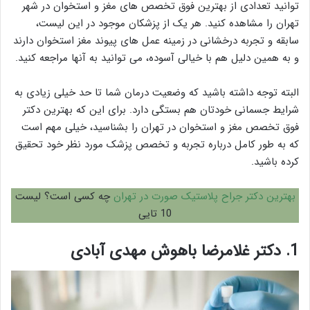
توانید تعدادی از بهترین فوق تخصص های مغز و استخوان در شهر
تهران را مشاهده کنید. هر یک از پزشکان موجود در این لیست،
سابقه و تجربه درخشانی در زمینه عمل های پیوند مغز استخوان دارند
و به همین دلیل هم با خیالی آسوده، می توانید به آنها مراجعه کنید.
البته توجه داشته باشید که وضعیت درمان شما تا حد خیلی زیادی به
شرایط جسمانی خودتان هم بستگی دارد. برای این که بهترین دکتر
فوق تخصص مغز و استخوان در تهران را بشناسید، خیلی مهم است
که به طور کامل درباره تجربه و تخصص پزشک مورد نظر خود تحقیق
کرده باشید.
بهترین دکتر جراح پلاستیک صورت در تهران
چه کسی است؟ لیست
10 تایی
1.
دکتر غلامرضا باهوش مهدی آبادی