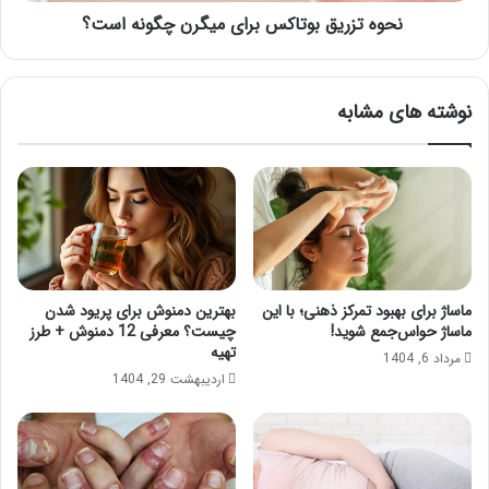
نحوه تزریق بوتاکس برای میگرن چگونه است؟
نوشته های مشابه
ماساژ برای بهبود تمرکز ذهنی؛ با این
بهترین دمنوش برای پریود شدن
ماساژ حواس‌جمع شوید!
چیست؟ معرفی 12 دمنوش + طرز
تهیه
مرداد 6, 1404
اردیبهشت 29, 1404