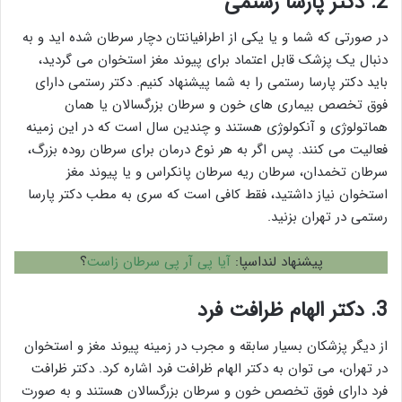
2.
دکتر پارسا رستمی
در صورتی که شما و یا یکی از اطرافیانتان دچار سرطان شده اید و به
دنبال یک پزشک قابل اعتماد برای پیوند مغز استخوان می گردید،
باید دکتر پارسا رستمی را به شما پیشنهاد کنیم. دکتر رستمی دارای
فوق تخصص بیماری های خون و سرطان بزرگسالان یا همان
هماتولوژی و آنکولوژی هستند و چندین سال است که در این زمینه
فعالیت می کنند. پس اگر به هر نوع درمان برای سرطان روده بزرگ،
سرطان تخمدان، سرطان ریه سرطان پانکراس و یا پیوند مغز
استخوان نیاز داشتید، فقط کافی است که سری به مطب دکتر پارسا
رستمی در تهران بزنید.
پیشنهاد لنداسپا:
آیا پی آر پی سرطان زاست
؟
3.
دکتر الهام ظرافت فرد
از دیگر پزشکان بسیار سابقه و مجرب در زمینه پیوند مغز و استخوان
در تهران، می توان به دکتر الهام ظرافت فرد اشاره کرد. دکتر ظرافت
فرد دارای فوق تخصص خون و سرطان بزرگسالان هستند و به صورت