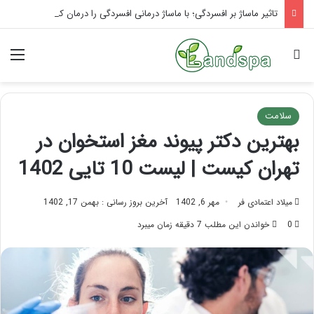
تاثیر ماساژ بر افسردگی؛ با ماساژ درمانی افسردگی را درمان کنید!
جستجو برای
منو
سلامت
بهترین دکتر پیوند مغز استخوان در
تهران کیست | لیست 10 تایی 1402
میلاد اعتمادی فر
مهر 6, 1402
آخرین بروز رسانی : بهمن 17, 1402
0
خواندن این مطلب 7 دقیقه زمان میبرد