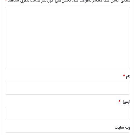
نشانی ایمیل شما منتشر نخواهد شد.
بخش‌های موردنیاز علامت‌گذاری شده‌اند
*
د
ی
د
گ
ا
ه
*
نام
*
ایمیل
*
وب‌ سایت