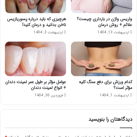
واریس واژن در بارداری چیست؟
هرچیزی که باید درباره پسوریازیس
علائم + روش درمان
ناخن بدانید و درمان کنید!
اردیبهشت 13, 1404
اردیبهشت 3, 1404
کدام ورزش برای دفع سنگ کلیه
عوامل مؤثر بر طول عمر لمینت دندان
مؤثر است؟
+ انواع لمینت دندان
اردیبهشت 1, 1404
فروردین 30, 1404
دیدگاهتان را بنویسید