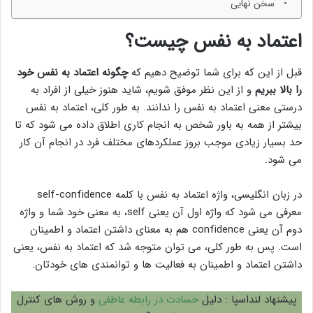
سخن نهایی
اعتماد به نفس چیست؟
قبل از این که برای شما توضیح دهیم که
چگونه اعتماد به نفس خود
را بالا ببریم
و از این نظر موفق شویم، شاید هنوز خیلی از افراد به
درستی معنی اعتماد به نفس را ندانند. به طور کلی، اعتماد به نفس
بیشتر از همه به باور شخص به انجام کاری اطلاق داده می شود که تا
حد بسیار زیادی موجب بروز عملکردهای مختلف فرد در انجام آن کار
می شود.
در زبان انگلیسی، واژه اعتماد به نفس با کلمه self-confidence
معرفی می شود که واژه اول آن یعنی self، به معنی خود شما و واژه
دوم آن یعنی confidence هم به معنای داشتن اعتماد و اطمینان
است. پس به طور کلی، می توان متوجه شد که اعتماد به نفس، یعنی
داشتن اعتماد و اطمینان به فعالیت ها و توانمندی های خودتان.
پیشنهاد لنداسپا : دلیل
حسادت در رابطه عاطفی
و روش های کنترل