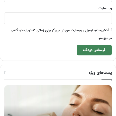
وب‌ سایت
ذخیره نام، ایمیل و وبسایت من در مرورگر برای زمانی که دوباره دیدگاهی
می‌نویسم.
پست‌های ویژه
راهنمای
فرق
کامل
ماس
آموزش
با
ماساژ
ماسا
لب
چی
بعد