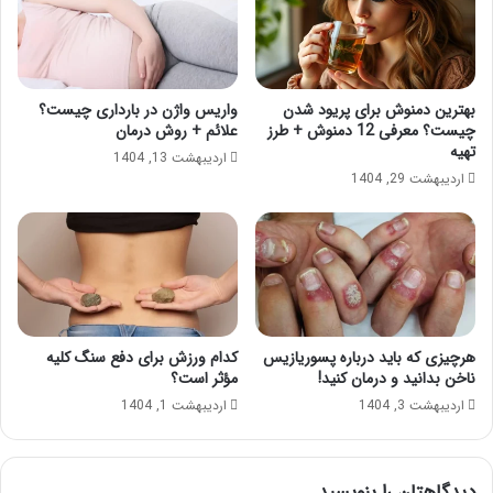
بهترین دمنوش برای پریود شدن
واریس واژن در بارداری چیست؟
چیست؟ معرفی 12 دمنوش + طرز
علائم + روش درمان
تهیه
اردیبهشت 13, 1404
اردیبهشت 29, 1404
هرچیزی که باید درباره پسوریازیس
کدام ورزش برای دفع سنگ کلیه
ناخن بدانید و درمان کنید!
مؤثر است؟
اردیبهشت 3, 1404
اردیبهشت 1, 1404
دیدگاهتان را بنویسید