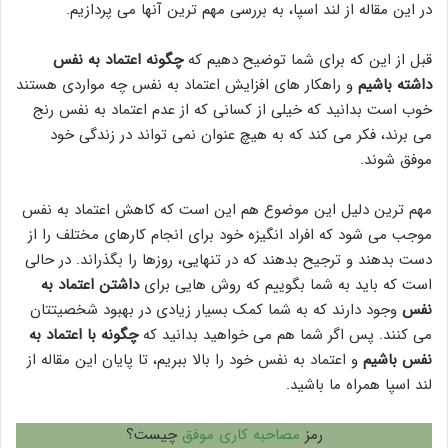
در این مقاله از لند اسپا، به بررسی مهم ترین آنها می پردازیم.
قبل از این که برای شما توضیح دهیم که
چگونه اعتماد به نفس
داشته باشیم
و راهکار های افزایش اعتماد به نفس چه مواردی هستند
خوب است بدانید که خیلی از کسانی که از عدم اعتماد به نفس رنج
می برند، فکر می کند که به هیچ عنوان نمی تواند در زندگی خود
موفق شوند.
مهم ترین دلیل این موضوع هم این است که کاهش اعتماد به نفس
موجب می شود که افراد انگیزه خود برای انجام کارهای مختلف را از
دست بدهند و ترجیح بدهند که در تنهایی، روزها را بگذراند. در حالی
است که باید به شما بگوییم که روش هایی برای
داشتن اعتماد به
نفس
وجود دارند که به شما کمک بسیار زیادی در بهبود شخصیتتان
می کنند. پس اگر شما هم می خواهید بدانید که
چگونه با اعتماد به
نفس باشیم
و اعتماد به نفس خود را بالا ببریم، تا پایان این مقاله از
لند اسپا همراه ما باشید.
رمز
مصاحبه کاری موفق
چیست؟