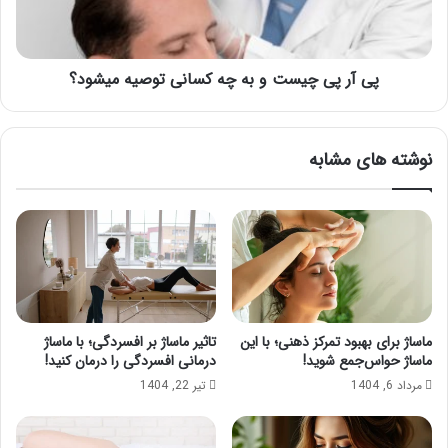
چه
کسانی
توصیه
میشود؟
پی آر پی چیست و به چه کسانی توصیه میشود؟
نوشته های مشابه
ماساژ برای بهبود تمرکز ذهنی؛ با این
تاثیر ماساژ بر افسردگی؛ با ماساژ
ماساژ حواس‌جمع شوید!
درمانی افسردگی را درمان کنید!
مرداد 6, 1404
تیر 22, 1404