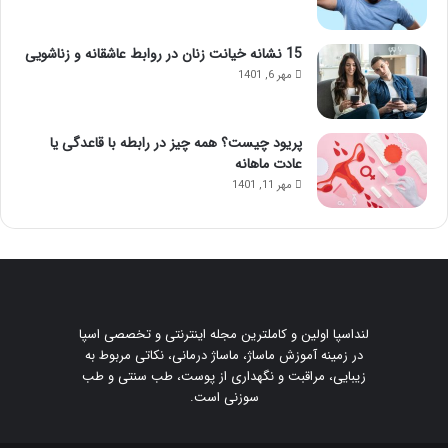
15 نشانه خیانت زنان در روابط عاشقانه و زناشویی
مهر 6, 1401
پریود چیست؟ همه چیز در رابطه با قاعدگی یا
عادت ماهانه
مهر 11, 1401
لنداسپا اولین و کاملترین مجله اینترنتی و تخصصی اسپا
در زمینه آموزش ماساژ، ماساژ درمانی، نکاتی مربوط به
زیبایی، مراقبت و نگهداری از پوست، طب سنتی و طب
سوزنی است.