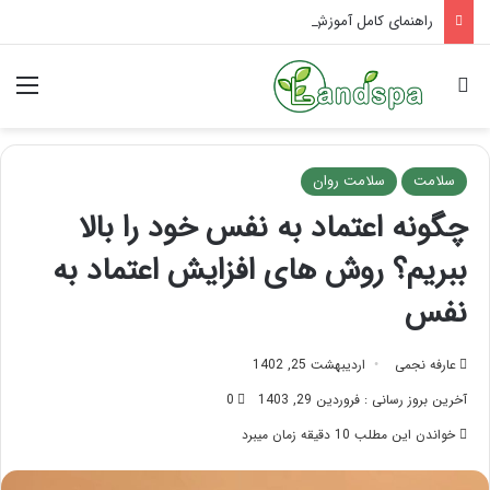
راهنمای کامل آموزش ماساژ لب بعد از تزریق ژل
جستجو برای
منو
سلامت
سلامت روان
چگونه اعتماد به نفس خود را بالا
ببریم؟ روش های افزایش اعتماد به
نفس
عارفه نجمی
اردیبهشت 25, 1402
آخرین بروز رسانی : فروردین 29, 1403
0
خواندن این مطلب 10 دقیقه زمان میبرد