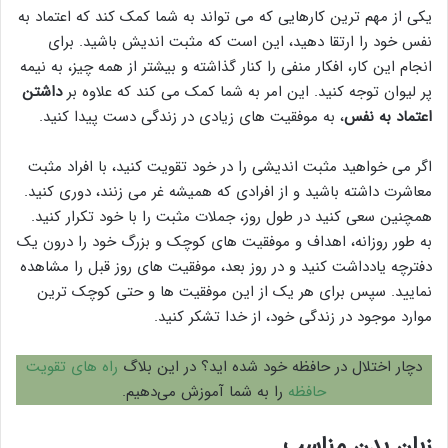
یکی از مهم ترین کارهایی که می تواند به شما کمک کند که اعتماد به
نفس خود را ارتقا دهید، این است که مثبت اندیش باشید. برای
انجام این کار، افکار منفی را کنار گذاشته و بیشتر از همه چیز، به نیمه
پر لیوان توجه کنید. این امر به شما کمک می کند که علاوه بر
داشتن
اعتماد به نفس
، به موفقیت های زیادی در زندگی دست پیدا کنید.
اگر می خواهید مثبت اندیشی را در خود تقویت کنید، با افراد مثبت
معاشرت داشته باشید و از افرادی که همیشه غر می زنند، دوری کنید.
همچنین سعی کنید در طول روز، جملات مثبت را با خود تکرار کنید.
به طور روزانه، اهداف و موفقیت های کوچک و بزرگ خود را درون یک
دفترچه یادداشت کنید و در روز بعد، موفقیت های روز قبل را مشاهده
نمایید. سپس برای هر یک از این موفقیت ها و حتی کوچک ترین
موارد موجود در زندگی خود، از خدا تشکر کنید.
دچار اختلال در حافظه خود شده اید؟ در این بلاگ
راه های تقویت
حافظه
را به شما آموزش می‌دهیم.
زبان بدن مناسب