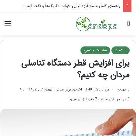
تاثیر ماساژ بر افسردگی؛ با ماساژ درمانی افسردگی را درمان کنید!
جستجو برای
منو
سلامت
سلامت جنسی
برای افزایش قطر دستگاه تناسلی
مردان چه کنیم؟
مهدیه
مرداد 23, 1401
آخرین بروز رسانی : بهمن 17, 1402
4
خواندن این مطلب 7 دقیقه زمان میبرد