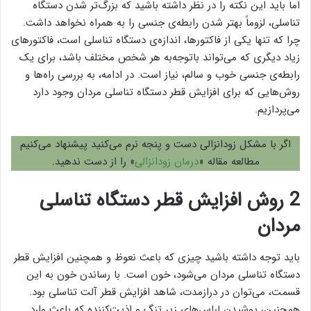
اما باید این نکته را در نظر داشته باشید که بزرگ‌تر شدن دستگاه
تناسلی، لزوماً بهتر شدن رابطه‌ی جنسی را به همراه نخواهد داشت.
چرا که تنها یکی از فاکتورها، اندازه‌ی دستگاه تناسلی است، فاکتور‌های
زیاد دیگری که می‌تواند باتوجه‌به هر شخص مختلف باشد، برای یک
رابطه‌ی جنسی خوب و سالم، نیاز است. در ادامه، به بررسی راه‌ها و
روش‌هایی که برای افزایش قطر دستگاه تناسلی مردان وجود دارد
می‌پردازیم.
اگر با مشکل زودانزالی دست و پنجه نرم می‌کنید پیشنهاد می‌کنیم
مطالعه مقاله «
درمان زودانزالی
» را از دست ندهید.
2 روش افزایش قطر دستگاه تناسلی
مردان
باید توجه داشته باشید چیزی که باعث نعوظ و همچنین افزایش قطر
دستگاه تناسلی مردان می‌شود، خون است. با رساندن خون به این
قسمت، می‌توان در درازمدت، شاهد افزایش قطر آلت تناسلی بود.
همچنین، پوشیدن لباس‌های زیر تنگ و اذیت‌کننده که باعث وارد