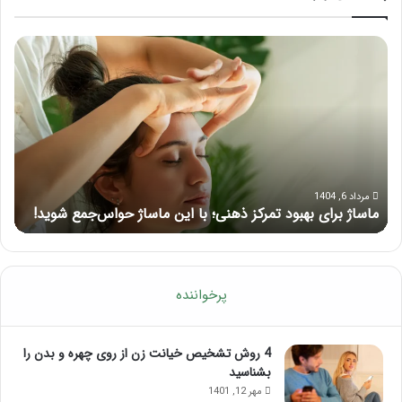
ماساژ
راه
برای
کام
بهبود
آمو
تمرکز
ماسا
ذهنی؛
لب
با
بعد
این
از
ماساژ
تزر
حواس‌جمع
ژل
مرداد 6, 1404
ماساژ برای بهبود تمرکز ذهنی؛ با این ماساژ حواس‌جمع شوید!
ر
شوید!
پرخواننده
4 روش تشخیص خیانت زن از روی چهره و بدن را
بشناسید
مهر 12, 1401