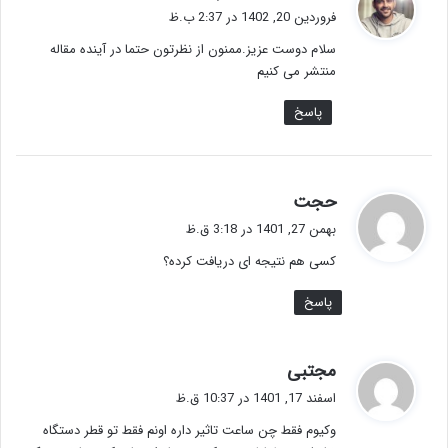
ف
فروردین 20, 1402 در 2:37 ب.ظ
ت
سلام دوست عزیز.ممنون از نظرتون حتما در آینده مقاله
:
منتشر می کنیم
پاسخ
گ
حجت
ف
بهمن 27, 1401 در 3:18 ق.ظ
ت
کسی هم نتیجه ای دریافت کرده؟
:
پاسخ
گ
مجتبی
ف
اسفند 17, 1401 در 10:37 ق.ظ
ت
وکیوم فقط چن ساعت تاثیر داره اونم فقط تو قطر دستگاه
: