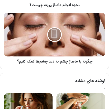
نحوه انجام ماساژ پرینه چیست؟
چگونه
با
ماساژ
چشم
به
دید
چشم‌ها
کمک
کنیم؟
چگونه با ماساژ چشم به دید چشم‌ها کمک کنیم؟
نوشته های مشابه