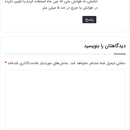
تناسلی نه طولش منی که چن ماه استفاده کردم یا تغییر نکرده
در طولش یا جزئ در حد ۵ میلی متر
پاسخ
دیدگاهتان را بنویسید
نشانی ایمیل شما منتشر نخواهد شد.
بخش‌های موردنیاز علامت‌گذاری شده‌اند
*
د
ی
د
گ
ا
ه
*