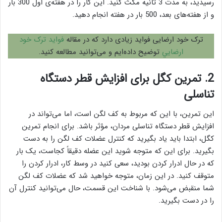
رسیدید، به مدت 3 ثانیه مکث کنید. این کار را در هفته‌‌ی اول 300 بار
و از هفته‌های بعد، 500 بار در هفته انجام دهید.
ترک خود ارضایی فواید زیادی دارد که در مقاله
فواید ترک خود
ارضايي
توضیح داده‌ایم و می‌توانید مطالعه کنید.
2. تمرین کگل برای افزایش قطر دستگاه
تناسلی
این تمرین، با این که مربوط به کف لگن است، اما می‌تواند در
افزایش قطر دستگاه تناسلی مردان، مؤثر باشد. برای انجام تمرین
کگل، ابتدا باید یاد بگیرید که کنترل عضلات کف لگن را به دست
بگیرید. برای این که متوجه شوید این عضله دقیقاً کجاست، یک بار
که در حال ادرار کردن بودید، سعی کنید در وسط کار، ادرار کردن را
متوقف کنید. در این زمان، متوجه خواهید شد که عضلات کف لگن
شما منقبض می‌شود. با شناخت این قسمت، حال می‌توانید کنترل آن
را در دست بگیرید.