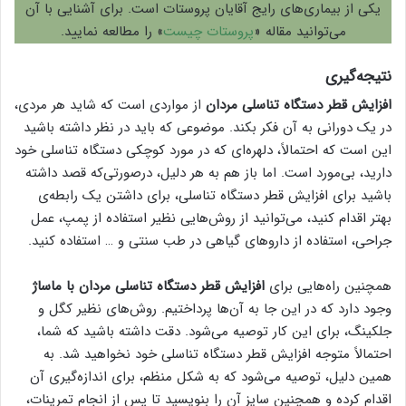
یکی از بیماری‌های رایج آقایان پروستات است. برای آشنایی با آن
می‌توانید مقاله «
پروستات چیست
» را مطالعه نمایید.
نتیجه‌گیری
افزایش قطر دستگاه تناسلی مردان
از مواردی است که شاید هر مردی،
در یک دورانی به آن فکر بکند. موضوعی که باید در نظر داشته باشید
این است که احتمالاً، دلهره‌ای که در مورد کوچکی دستگاه تناسلی خود
دارید، بی‌مورد است. اما باز هم به هر دلیل، درصورتی‌که قصد داشته
باشید برای افزایش قطر دستگاه تناسلی، برای داشتن یک رابطه‌ی
بهتر اقدام کنید، می‌توانید از روش‌هایی نظیر استفاده از پمپ، عمل
جراحی، استفاده از داروهای گیاهی در طب سنتی و … استفاده کنید.
همچنین راه‌هایی برای
افزایش قطر دستگاه تناسلی مردان با ماساژ
وجود دارد که در این جا به آن‌ها پرداختیم. روش‌های نظیر کگل و
جلکینگ، برای این کار توصیه می‌شود. دقت داشته باشید که شما،
احتمالاً متوجه افزایش قطر دستگاه تناسلی خود نخواهید شد. به
همین دلیل، توصیه می‌شود که به شکل منظم، برای اندازه‌گیری آن
اقدام کرده و همچنین سایز آن را بنویسید تا پس از انجام تمرینات،