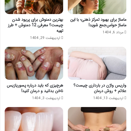
ماساژ برای بهبود تمرکز ذهنی؛ با این
بهترین دمنوش برای پریود شدن
ماساژ حواس‌جمع شوید!
چیست؟ معرفی 12 دمنوش + طرز
تهیه
مرداد 6, 1404
اردیبهشت 29, 1404
واریس واژن در بارداری چیست؟
هرچیزی که باید درباره پسوریازیس
علائم + روش درمان
ناخن بدانید و درمان کنید!
اردیبهشت 13, 1404
اردیبهشت 3, 1404