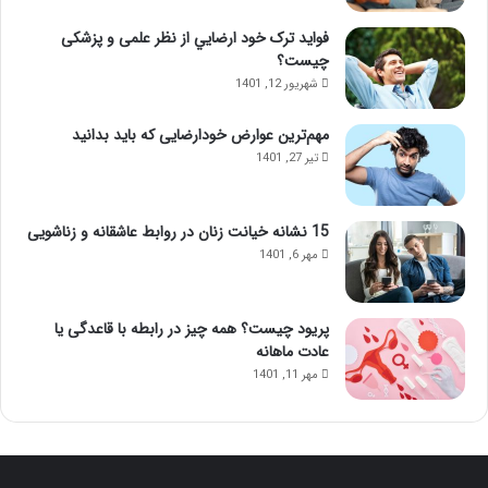
فواید ترک خود ارضايي از نظر علمی و پزشکی
چیست؟
شهریور 12, 1401
مهم‌ترین عوارض خودارضایی که باید بدانید
تیر 27, 1401
15 نشانه خیانت زنان در روابط عاشقانه و زناشویی
مهر 6, 1401
پریود چیست؟ همه چیز در رابطه با قاعدگی یا
عادت ماهانه
مهر 11, 1401