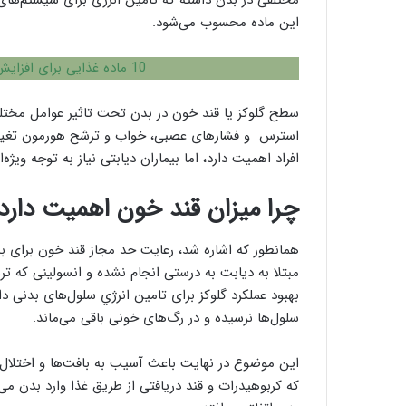
مختلفی در بدن داشته که تامین انرژی برای سیستم‌های
این ماده محسوب می‌شود.
10 ماده غذایی برای افزایش پلاکت خون
سطح گلوکز یا قند خون در بدن تحت تاثیر عوامل مختلف 
استرس و فشارهای عصبی، خواب و ترشح هورمون تغییر 
افراد اهمیت دارد، اما بیماران دیابتی نیاز به توجه ویژ
چرا میزان قند خون اهمیت دارد
همانطور که اشاره شد، رعایت حد مجاز قند خون برای بیم
مبتلا به دیابت به درستی انجام نشده و انسولینی که 
بهبود عملکرد گلوکز برای تامین انرژي سلول‌های بدنی د
سلول‌ها نرسیده و در رگ‌های خونی باقی می‌ماند.
این موضوع در نهایت باعث آسیب به بافت‌ها و اختلال 
که کربوهیدرات و قند دریافتی از طریق غذا وارد بدن می