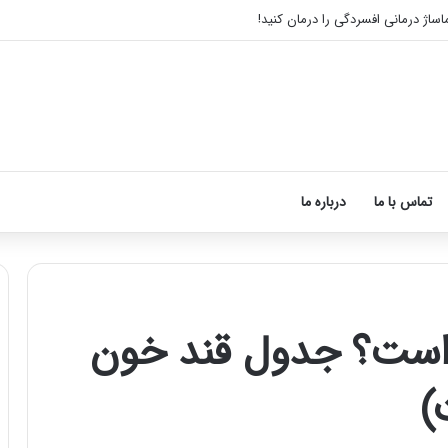
ماساژ درمانی افسردگی را درمان کنید!
تماس با ما
درباره ما
 است؟ جدول قند خون
ماساژ
برای
)
بهبود
تمرکز
ذهنی؛