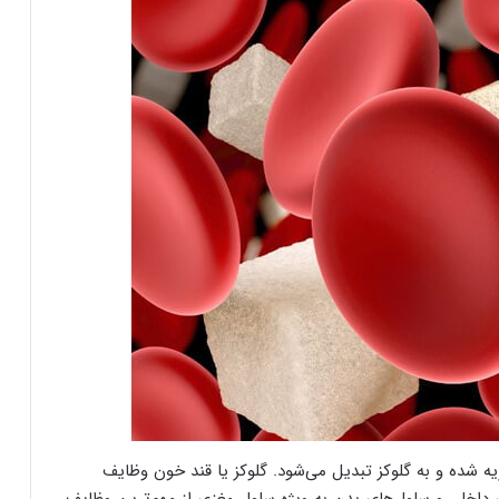
ه شده و به گلوکز تبدیل می‌شود. گلوکز یا قند خون وظایف