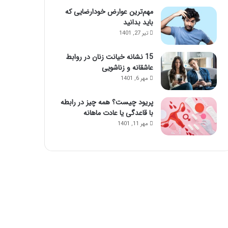
مهم‌ترین عوارض خودارضایی که
باید بدانید
تیر 27, 1401
15 نشانه خیانت زنان در روابط
عاشقانه و زناشویی
مهر 6, 1401
پریود چیست؟ همه چیز در رابطه
با قاعدگی یا عادت ماهانه
مهر 11, 1401