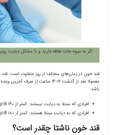
اگر به میوه جات علاقه دارید و با مشکل دیابت روب
قند خون در زمان‌های مختلف از روز متفاوت است. قند 
معمولا بعد از گذشت ۱۲-۱۴ ساعت از صرف آخرین وعده غذایی آزمایش می‌شود. محدوده
باشد:
افرادی که مبتلا به دیابت نیستند: کمتر از ۱۴۰ mg/dl
افرادی که به دیابت مبتلا هستند: کمتر از ۱۸۰ mg/dl
قند خون ناشتا چقدر است؟