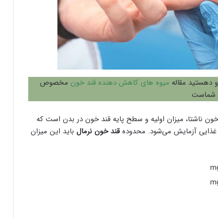
رو دهستید مقاله
میوه های کاهش دهنده قند خون
مخصوص
شماست
خون ناشتا، میزان اولیه و سطح پایه قند خون در بدن است که
قند خون نرمال
باید این میزان