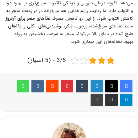
می‌دهد. اگرچه درمان دارویی و پزشکی تاثیرات سریع‌تری بر بهبود درد
و التهاب دارد اما رعایت رژیم غذایی هم می‌تواند در درازمدت منجر به
کاهش التهاب شود. از این رو کاهش مصرف
غذاهای مضر برای آرتروز
مانند غذاهای سرخ‌شده، پرچرب، شکر، نوشیدنی‌های الکلی و غذاهای
طبخ شده در دمای بالا می‌تواند منجر به سرعت بخشیدن به روند
بهبود نشانه‌های این بیماری شود.
3/5 - (5 امتیاز)
لینکدین
‫تامبلر
پینترست
‫رددیت
‫VKontakte
واتس آپ
تلگرام
اشتراک گذاری از طریق ایمیل
چاپ