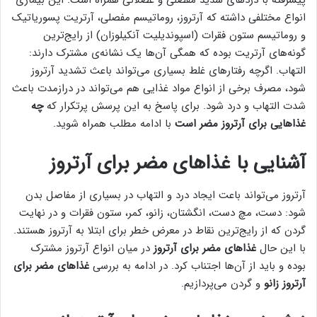
پیشرفته با دردهای شدید مفصلی و عضلانی همراه است. این بیماری
انواع مختلفی داشته که آرتروز، روماتیسم مفصلی، آرتریت پسوریاتیک
و روماتیسم ستون فقرات (اسپوندیلیت آنکیلوزان) از رایج‌ترین
گونه‌های آرتریت بوده که همگی آن‌ها یک نشانه‌ی مشترک دارند:
التهاب. اگرچه رفتارهای غلط بسیاری می‌تواند باعث تشدید آرتروز
شود، مصرف برخی از انواع مواد غذایی هم می‌تواند در درازمدت باعث
شدت التهاب و درد شود. برای پاسخ به این پرسش پرتکرار که
چه
غذاهایی برای آرتروز مضر است
با ادامه مطلب همراه شوید.
آشنایی با غذاهای مضر برای آرتروز
آرتروز می‌تواند باعت ایجاد درد و التهاب در بسیاری از مفاصل بدن
شود: دست، مچ دست، انگشتان، زانو، کمر، ستون فقرات و در نهایت
گردن که از رایج‌ترین نقاط در معرض خطر برای ابتلا به آرتروز هستند.
با این حال
غذاهای مضر برای آرتروز
در میان انواع آرتروز مشترک
بوده و باید از آن‌ها اجتناب کرد. در ادامه به بررسی
غذاهای مضر برای
آرتروز زانو
و گردن می‌پردازیم.