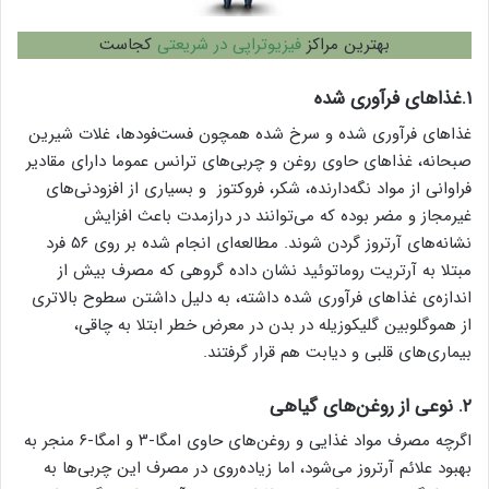
بهترین مراکز
فیزیوتراپی در شریعتی
کجاست
۱.غذاهای فرآوری شده
غذاهای فرآوری شده و سرخ شده همچون فست‌فودها، غلات شیرین
صبحانه، غذاهای حاوی روغن و چربی‌های ترانس عموما دارای مقادیر
فراوانی از مواد نگه‌دارنده، شکر، فروکتوز و بسیاری از افزودنی‌های
غیرمجاز و مضر بوده که می‌توانند در درازمدت باعث افزایش
نشانه‌های آرتروز گردن شوند. مطالعه‌ای انجام شده بر روی ۵۶ فرد
مبتلا به آرتریت روماتوئید نشان داده گروهی که مصرف بیش از
اندازه‌ی غذاهای فرآوری شده داشته، به دلیل داشتن سطوح بالاتری
از هموگلوبین گلیکوزیله در بدن در معرض خطر ابتلا به چاقی،
بیماری‌های قلبی و دیابت هم قرار گرفتند.
۲. نوعی از روغن‌های گیاهی
اگرچه مصرف مواد غذایی و روغن‌های حاوی امگا-۳ و امگا-۶ منجر به
بهبود علائم آرتروز می‌شود، اما زیاده‌روی در مصرف این چربی‌ها به