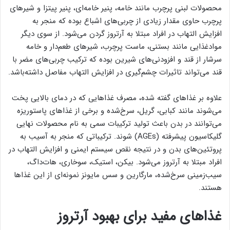
محصولات لبنی پرچرب مانند خامه، پنیر خامه‌ای، پنیر پیتزا و شیرهای
پرچرب حاوی مقدار زیادی از چربی‌های اشباع بوده که منجر به
افزایش التهاب در افراد مبتلا به آرتروز گردن می‌شود. از سوی دیگر
موادغذایی مانند بستنی، ماست پرچرب، شیرهای طعم‌دار و خامه
سرشار از قند و افزودنی‌های شیرین بوده که ترکیب چربی‌های مضر با
قند می‌تواند تاثیرات چشم‌گیری در افزایش التهاب مفاصل داشته‌باشد.
علاوه بر غذاهای گفته شده، مصرف غذاهایی که در دمای بالایی پخت
می‌شوند مانند کبابی، گریل، سرخ‌شده و برخی از غذاهای پاستوریزه
می‌توانند در بدن باعث تولید ترکیبات سمی به نام محصولات نهایی
گلیکاسیون پیشرفته (AGEs) شوند. ترکیباتی که منجر به آسیب به
پروتئین‌های بدن و در نتیجه نقص سیستم ایمنی و افزایش التهاب در
افراد مبتلا به آرتروز می‌شود. بیکن، استیک، سوخاری، هات‌داگ،
سیب‌زمینی سرخ‌شده، مارگارین و سس مایونز نمونه‌ای از این غذاها
هستند.
غذاهای مفید برای بهبود آرتروز