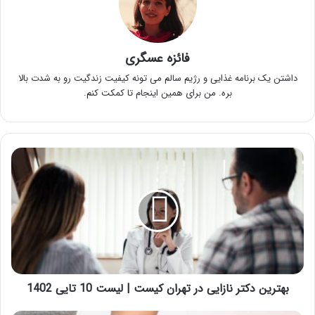
فائزه عسگری
داشتن یک برنامه غذایی و رژیم سالم می تونه کیفیت زندگیت رو به شدت بالا
بره. من برای همین اینجام تا کمکت کنم.
بهترین
دکتر
نازایی
در
تهران
کیست
|
لیست
10
تایی
بهترین دکتر نازایی در تهران کیست | لیست 10 تایی 1402
1402