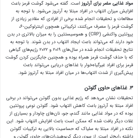
مواد غذایی مضر برای آرتروز
است. گفته می‌شود گوشت قرمز باعث
افزایش میزان التهاب در افراد مبتلا به آرتروز می‌شود. با توجه به
مطالعات و تحقیقات انجام شده برخی از افرادی که مقادیر زیادی از
گوشت قرمز را مصرف می‌کنند، ترکیباتی همچون اینترلوکین-۶،
پروتئین واکنشی (CRP) و هموسیستئین را به میزان بالاتری در بدن
خود دارند که می‌تواند باعث ایجاد التهاب در بدن شوند. با توجه به
نتایج تحقیقات انجام شده در سال‌های ۲۰۱۹ و ۲۰۲۲ رژیم‌های گیاهی
که با حذف گوشت قرمز همراه بوده و همچنین جایگزین کردن گوشت
قرمز برای افراد غیرگیاه‌خوار با غذاهای دریایی می‌تواند باعث
پیش‌گیری از شدت التهاب‌ها در میان افراد مبتلا به آرتروز شود.
۳. غذاهای حاوی گلوتن
تحقیقات نشان می‌دهد که رژیم غذایی بدون گلوتن می‌تواند در برخی
افراد مبتلا به آرتروز باعث کاهش التهاب شود. گلوتن نوعی پروتئین
بوده که در مواد غذایی مانند گندم، جو، نان‌های چاودار و بسیاری از
غلات دیگر یافت شده که ممکن است باعث افزایش التهاب شود. این
نکته در افراد مبتلا به سلیاک که حساسیت بالایی به ترکیبات گلوتن
داشته رایج‌تر است. از سوی دیگر کربوهیدرات‌های حاوی گلوتن و