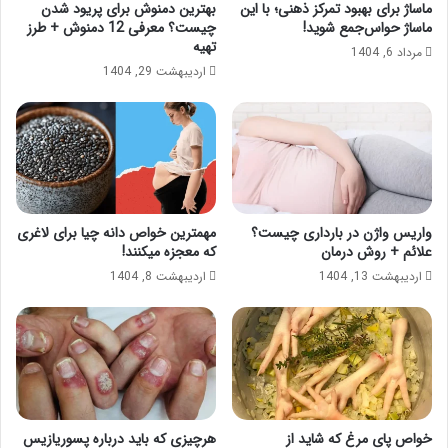
ماساژ برای بهبود تمرکز ذهنی؛ با این
بهترین دمنوش برای پریود شدن
ماساژ حواس‌جمع شوید!
چیست؟ معرفی 12 دمنوش + طرز
تهیه
مرداد 6, 1404
اردیبهشت 29, 1404
واریس واژن در بارداری چیست؟
مهمترین خواص دانه چیا برای لاغری
علائم + روش درمان
که معجزه میکنند!
اردیبهشت 13, 1404
اردیبهشت 8, 1404
خواص پای مرغ که شاید از
هرچیزی که باید درباره پسوریازیس