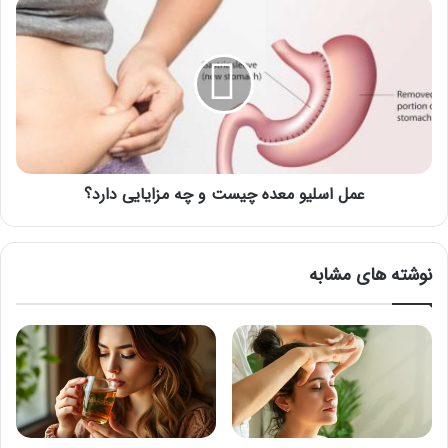
عمل
اسلیو
معده
چیست
و
چه
مزایایی
دارد؟
عمل اسلیو معده چیست و چه مزایایی دارد؟
نوشته های مشابه