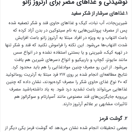
نوشیدنی و غذاهای مضر برای آرتروز زانو
۱.غذاهای سرشار از شکر سفید
شیرین‌جات، آب نبات، کیک و غذاهای حاوی قند و شکر تصفیه شده
پس از مصرف پروتئین‌هایی به نام سیتوکین در بدن آزاد کرده که
باعث التهاب و به ویژه در افراد مبتلا به آرتروز زانو باعث افزایش
شدت التهاب‌ها می‌شود. این نکته را فراموش نکنید که قند و شکر تنها
در تهیه کیک، شیرینی و یا بستنی استفاده نشده و در انواع سس
مانند مایونز، کچاپ و باربیکیو و انواع دسرهای شیرین هم یافت
می‌شود. از این رو مصرف چنین موادغذایی را هم باید محدود کرد.
نتایج مطالعه‌ای انجام شده بر روی ۲۱۷ فرد مبتلا به آرتریت روماتوئید
که ۲۰ نوع غذای حاوی شکر را مصرف کرده‌بودند، نشان داده که چنین
غذاهایی می‌تواند باعث تشدید درد شود. به یاد داشته‌باشید مصرف
بی‌رویه جایگزین‌های قند مصنوعی مانند آسپارتام و سوکرالوز هم
تاثیرات مشابهی بر علائم آرتروز دارند.
۲. گوشت‌ قرمز
بعضی تحقیقات انجام شده نشان می‌دهد که گوشت قرمز یکی دیگر از