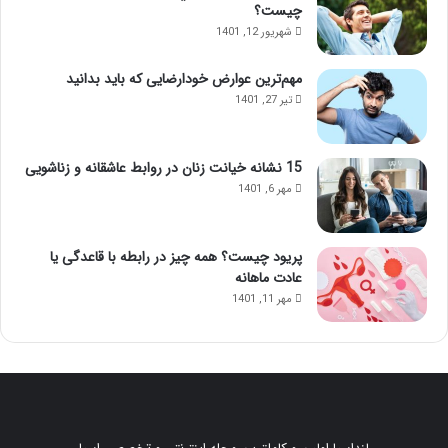
چیست؟
شهریور 12, 1401
مهم‌ترین عوارض خودارضایی که باید بدانید
تیر 27, 1401
15 نشانه خیانت زنان در روابط عاشقانه و زناشویی
مهر 6, 1401
پریود چیست؟ همه چیز در رابطه با قاعدگی یا
عادت ماهانه
مهر 11, 1401