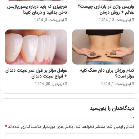
واریس واژن در بارداری چیست؟
هرچیزی که باید درباره پسوریازیس
علائم + روش درمان
ناخن بدانید و درمان کنید!
اردیبهشت 13, 1404
اردیبهشت 3, 1404
کدام ورزش برای دفع سنگ کلیه
عوامل مؤثر بر طول عمر لمینت دندان
مؤثر است؟
+ انواع لمینت دندان
اردیبهشت 1, 1404
فروردین 30, 1404
دیدگاهتان را بنویسید
نشانی ایمیل شما منتشر نخواهد شد.
بخش‌های موردنیاز علامت‌گذاری شده‌اند
*
د