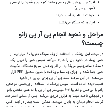
افرادی با بیماری‌های خونی مانند کم خونی شدید یا لوسمی
(سرطان خون)
عفونت در ناحیه آسیب‌دیده
افرادی که سیگار می‌کشند
مراحل و نحوه انجام پی آر پی زانو
چیست؟
در مرحله اول پزشک با استفاده از یک سرنگ تقریبا ۶۰ میلی‌لیتر از
خون بیمار در ناحیه بازو را خارج می‌کند. سپس خون را درون یک
دستگاه سانتریفیوژ می‌گذارد. بر اثر چرخش سریع دستگاه، ترکیبات
خون جدا شده و اجزای پلاسما و پلاکت را درون محلول PRP قرار
می‌دهند. در این مرحله ماده پی آر پی برای تزریق در ناحیه
آسیب‌دیده آماده است. سپس پزشک با استفاده از بی‌حسی موضعی
زانو را بی‌حس و تقریبا ۲-۶ میلی‌متر پی آر پی را به عمق مفصل زانو
در نزدیکی ناحیه مبتلا به آرتروز تزریق می‌کند. پس از مدتی استراحت
فرآیند انجام درمان به پایان می‌رسد. ممکن است بیمار در ابتدا کمی