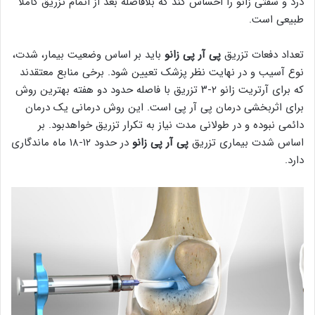
درد و سفتی زانو را احساس کند که بلافاصله بعد از اتمام تزریق کاملا
طبیعی است.
تعداد دفعات تزریق
پی آر پی زانو
باید بر اساس وضعیت بیمار، شدت،
نوع آسیب و در نهایت نظر پزشک تعیین شود. برخی منابع معتقدند
که برای آرتریت زانو ۲-۳ تزریق با فاصله حدود دو هفته بهترین روش
برای اثربخشی درمان پی آر پی است. این روش درمانی یک درمان
دائمی نبوده و در طولانی مدت نیاز به تکرار تزریق خواهدبود. بر
اساس شدت بیماری تزریق
پی آر پی زانو
در حدود ۱۲-۱۸ ماه ماندگاری
دارد.