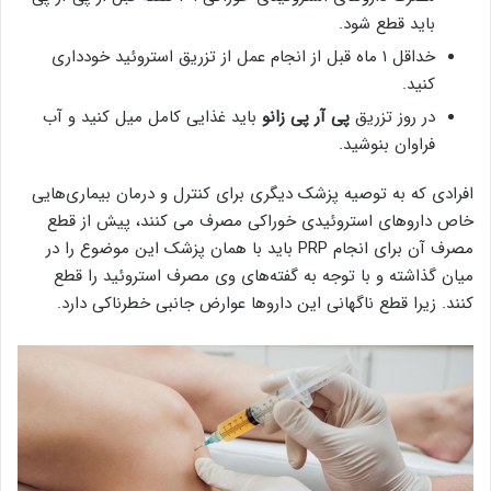
باید قطع شود.
خداقل ۱ ماه قبل از انجام عمل از تزریق استروئید خودداری
کنید.
در روز تزریق
پی آر پی زانو
باید غذایی کامل میل کنید و آب
فراوان بنوشید.
افرادی که به توصیه پزشک دیگری برای کنترل و درمان بیماری‌هایی
خاص داروهای استروئیدی خوراکی مصرف می کنند، پیش از قطع
مصرف آن برای انجام PRP باید با همان پزشک این موضوع را در
میان گذاشته و با توجه به گفته‌های وی مصرف استروئید را قطع
کنند. زیرا قطع ناگهانی این داروها عوارض جانبی خطرناکی دارد.