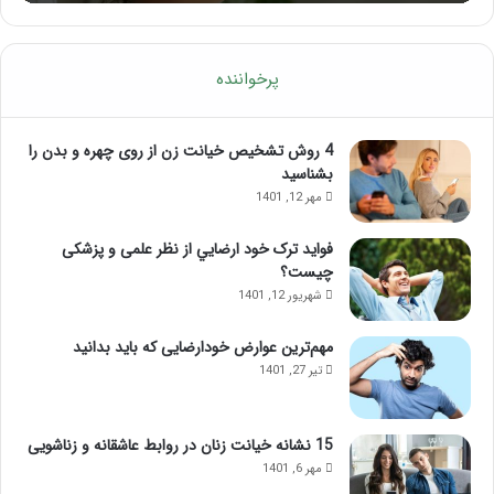
پرخواننده
4 روش تشخیص خیانت زن از روی چهره و بدن را
بشناسید
مهر 12, 1401
فواید ترک خود ارضايي از نظر علمی و پزشکی
چیست؟
شهریور 12, 1401
مهم‌ترین عوارض خودارضایی که باید بدانید
تیر 27, 1401
15 نشانه خیانت زنان در روابط عاشقانه و زناشویی
مهر 6, 1401