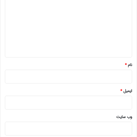
ی
د
گ
ا
ه
*
نام
*
ایمیل
*
وب‌ سایت