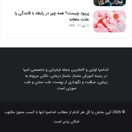
پریود چیست؟ همه چیز در رابطه با قاعدگی یا
عادت ماهانه
مهر 11, 1401
لنداسپا اولین و کاملترین مجله اینترنتی و تخصصی اسپا
در زمینه آموزش ماساژ، ماساژ درمانی، نکاتی مربوط به
زیبایی، مراقبت و نگهداری از پوست، طب سنتی و طب
سوزنی است.
© 2026 کپی بخش یا کل هر کدام از مطالب
لنداسپا
تنها با کسب مجوز مکتوب
امکان پذیر است.