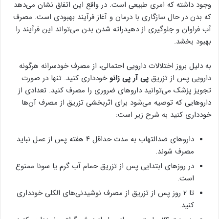
وجود داشته که امری طبیعی است. در واقع این اتفاق نشان می‌دهد
که بدن در حال سازگاری با درمان و آغاز فرآیند بهبودی است. مصرف
آب فراوان و جلوگیری از دهیدراته شدن بدن می‌تواند این فرآیند را
بهبود بخشد.
به دلیل بروز اختلالات دارویی احتمالی، از مصرف خودسرانه هرگونه
دارویی پس از تزریق
پی آر پی زانو
خودداری کنید. تنها در صورت
تجویز پزشک می‌توانید داروهای ضروری را مصرف کنید. تعدادی از
داروهایی که توصیه می‌شود برای اثربخشی تزریق از مصرف آن‌ها
خودداری کنید به شرح زیر است:
داروهای ضدالتهاب به مدت حداقل ۴ هفته پس از عمل نباید
مصرف شوند.
در روزهای ابتدایی پس از تزریق حمام آب گرم یا سونا ممنوع
است.
تا ۲ روز پس از تزریق از مصرف نوشیدنی‌های الکلی خودداری
کنید.