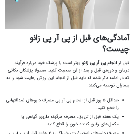
آمادگی‌های قبل از پی آر پی زانو
چیست؟
قبل از انجام
پی آر پی زانو
بهتر است با پزشک خود درباره فرآیند
درمان و دوره‌ی قبل و بعد از آن صحبت کنید. معمولا پزشکان نکاتی
که در ادامه ذکر شده که باید قبل از انجام این روش رعایت شود را به
بیماران توصیه می‌کنند.
حداقل ۵ روز قبل از انجام پی آر پی مصرف داروهای ضدالتهابی
را قطع کنید.
یک هفته قبل از تزریق، مصرف هرگونه داروی گیاهی یا
مکمل‌های رقیق کننده خون را قطع کنید.
مصرف داروهای استروئیدی خوراکی ۱-۲ هفته قبل از پی آر پی