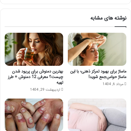
آن
نوشته های مشابه
ماساژ برای بهبود تمرکز ذهنی؛ با این
بهترین دمنوش برای پریود شدن
ماساژ حواس‌جمع شوید!
چیست؟ معرفی 12 دمنوش + طرز
تهیه
مرداد 6, 1404
اردیبهشت 29, 1404